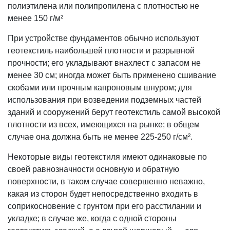
полиэтилена или полипропилена с плотностью не
менее 150 г/м²
При устройстве фундаментов обычно используют
геотекстиль наибольшей плотности и разрывной
прочности; его укладывают внахлест с запасом не
менее 30 см; иногда может быть применено сшивание
скобами или прочным капроновым шнуром; для
использования при возведении подземных частей
зданий и сооружений берут геотекстиль самой высокой
плотности из всех, имеющихся на рынке; в общем
случае она должна быть не менее 225-250 г/см².
Некоторые виды геотекстиля имеют одинаковые по
своей равнозначности основную и обратную
поверхности, в таком случае совершенно неважно,
какая из сторон будет непосредственно входить в
соприкосновение с грунтом при его расстилании и
укладке; в случае же, когда с одной стороны