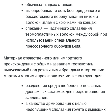
обычных ткацких станков;
иглопробивки, то есть беспорядочного и
бессистемного перепутывания нитей и
волокон иглами с крючками на концах;
спекания — частичного сплавления
термопластичных волокон между собой при
использовании специального
прессовочного оборудования.
Материал отечественного или импортного
происхождения с общим названием геотекстиль,
выпускаемый под различными брендами и торговыми
марками многими производителями, используют для:
разделения сред в щебеночно-песчаных
дренажных системах для предотвращения
заиливания,
в качестве армирования с целью
недопущения сползания грунта с имеющих