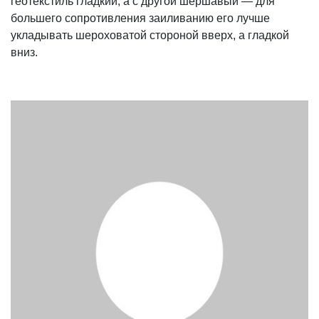
геотекстиль гладкий, а с другой шершавый — для
большего сопротивления заиливанию его лучше
укладывать шероховатой стороной вверх, а гладкой
вниз.