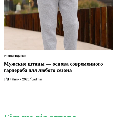
РЕКОМЕНДУЄМО
ОПУБЛІКУВАТИ
У
Мужские штаны — основа современного
гардероба для любого сезона
17 Липня 2026
admin
Опубліковано