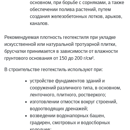
основном, при борьбе с сорняками, а также
обеспечении полива растений, путем
создания железобетонных лотков, арыков,
каналов.
Рекомендуемая плотность геотекстиля при укладке
искусственной или натуральной тротуарной плитки,
брусчатки принимается в зависимости от влажности
грунтового основания от 150 до 200 г/см².
В строительстве геотекстиль используют при:
устройстве фундаментов зданий и
сооружений различного типа, в основном,
ленточного, плитного, ростверкого;
изготовлении отмосток вокруг строений,
водоотводящих дренажей;
возведении водонапорных башен,
градирен, смотровых и водосборных
колодцев;