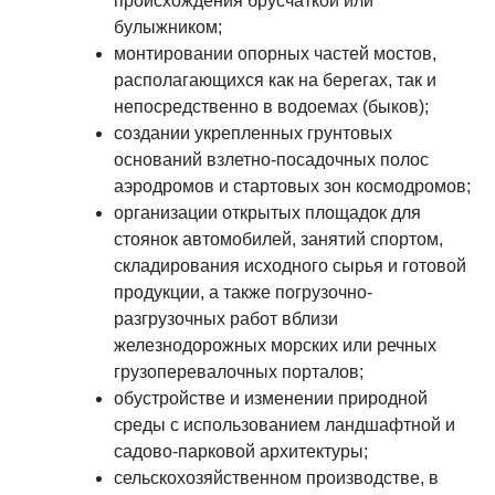
происхождения брусчаткой или
булыжником;
монтировании опорных частей мостов,
располагающихся как на берегах, так и
непосредственно в водоемах (быков);
создании укрепленных грунтовых
оснований взлетно-посадочных полос
аэродромов и стартовых зон космодромов;
организации открытых площадок для
стоянок автомобилей, занятий спортом,
складирования исходного сырья и готовой
продукции, а также погрузочно-
разгрузочных работ вблизи
железнодорожных морских или речных
грузоперевалочных порталов;
обустройстве и изменении природной
среды с использованием ландшафтной и
садово-парковой архитектуры;
сельскохозяйственном производстве, в