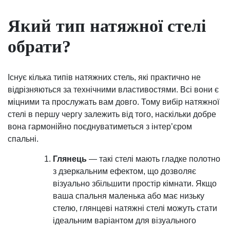
Який тип натяжної стелі
обрати?
Існує кілька типів натяжних стель, які практично не
відрізняються за технічними властивостями. Всі вони є
міцними та прослужать вам довго. Тому вибір натяжної
стелі в першу чергу залежить від того, наскільки добре
вона гармонійно поєднуватиметься з інтер’єром
спальні.
Глянець
— такі стелі мають гладке полотно
з дзеркальним ефектом, що дозволяє
візуально збільшити простір кімнати. Якщо
ваша спальня маленька або має низьку
стелю, глянцеві натяжні стелі можуть стати
ідеальним варіантом для візуального