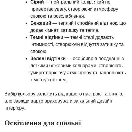
Сірий
— нейтральний колір, який не
привертає увагу, створюючи атмосферу
спокою та розслаблення.
Бежевий
— теплий і спокійний відтінок, що
додає кімнаті затишку та тепла.
Темні відтінки
— темні стелі додають
інтимності, створюючи відчуття затишку та
спокою.
Зелені відтінки
— особливо в поєднанні з
легкими бежевими кольорами, створюють
умиротворюючу атмосферу та наповнюють
кімнату спокоєм.
Вибір кольору залежить від вашого настрою та стилю,
але завжди варто враховувати загальний дизайн
інтер’єру.
Освітлення для спальні