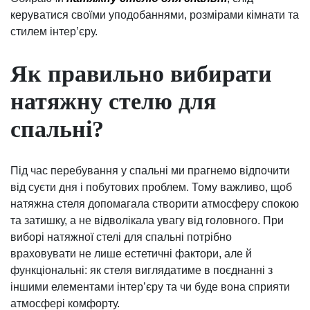
керуватися своїми уподобаннями, розмірами кімнати та
стилем інтер’єру.
Як правильно вибирати
натяжну стелю для
спальні?
Під час перебування у спальні ми прагнемо відпочити
від суєти дня і побутових проблем. Тому важливо, щоб
натяжна стеля допомагала створити атмосферу спокою
та затишку, а не відволікала увагу від головного. При
виборі натяжної стелі для спальні потрібно
враховувати не лише естетичні фактори, але й
функціональні: як стеля виглядатиме в поєднанні з
іншими елементами інтер’єру та чи буде вона сприяти
атмосфері комфорту.