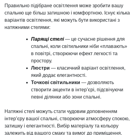
Правильно підібране освітлення може зробити вашу
спальню ще більш затишною і комфортною. Існує кілька
варіантів освітлення, які можуть бути використані з
натяжними стелями:
Парящі стелі
— це сучасне рішення для
спальні, коли світильники ніби «плавають»
в повітрі, створюючи ефект легкості та
простору.
Люстри
— класичний варіант освітлення,
який додає елегантності.
Точкові світильники
— дозволяють
створити акценти в інтер’єрі, підсвічуючи
певні ділянки або зони спальні.
Натяжні стелі можуть стати чудовим доповненням
інтер’єру вашої спальні, створюючи атмосферу спокою,
затишку і елегантності. Вибір матеріалу та кольору
залежить від вашого смаку та вимог до приміщення.