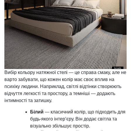
Вибір кольору натяжної стелі — це справа смаку, але не
варто забувати, що кожен колір має своє вплив на
психіку людини. Наприклад, світлі відтінки створюють
відчуття легкості та простору, а темніші — додають
інтимності та затишку.
Білий
— класичний колір, що підходить для
будь-якого інтер’єру. Він додає світла та
візуально збільшує простір.