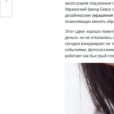
аксессуаров под разные 
Украинский бренд Gepur с
дизайнерские
украшения
позволяющих менять обра
Этот сдвиг хорошо ложит
деньги, но не отказались
сегодня конкурируют не т
событиями, фотосессиями
работает как быстрый спо