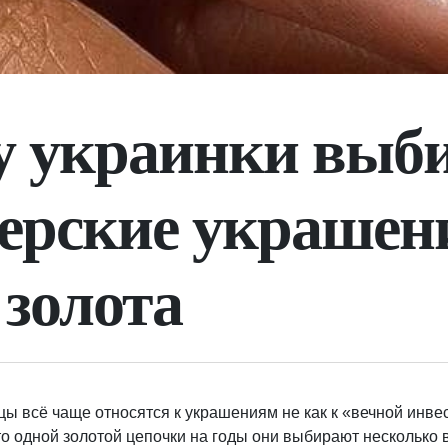
у украинки выб
ерские украшен
 золота
ы всё чаще относятся к украшениям не как к «вечной инвест
то одной золотой цепочки на годы они выбирают несколько