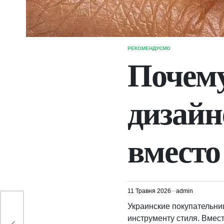
РЕКОМЕНДУЄМО
ОПУБЛІКУВАТИ
У
Почем
дизайн
вместо
11 Травня 2026
admin
Украинские покупательниц
инструменту стиля. Вмес