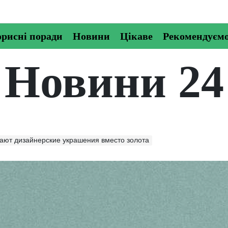
рисні поради
Новини
Цікаве
Рекомендуєм
Новини 24
ают дизайнерские украшения вместо золота