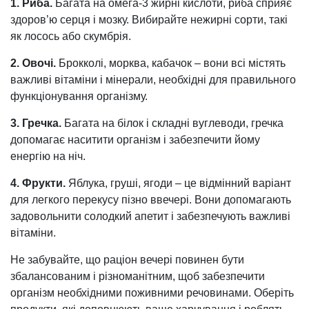
1. Риба.
Багата на омега-3 жирні кислоти, риба сприяє
здоров’ю серця і мозку. Вибирайте нежирні сорти, такі
як лосось або скумбрія.
2. Овочі.
Брокколі, морква, кабачок – вони всі містять
важливі вітаміни і мінерали, необхідні для правильного
функціонування організму.
3. Гречка.
Багата на білок і складні вуглеводи, гречка
допомагає наситити організм і забезпечити йому
енергію на ніч.
4. Фрукти.
Яблука, груші, ягоди – це відмінний варіант
для легкого перекусу пізно ввечері. Вони допомагають
задовольнити солодкий апетит і забезпечують важливі
вітаміни.
Не забувайте, що раціон вечері повинен бути
збалансованим і різноманітним, щоб забезпечити
організм необхідними поживними речовинами. Оберіть