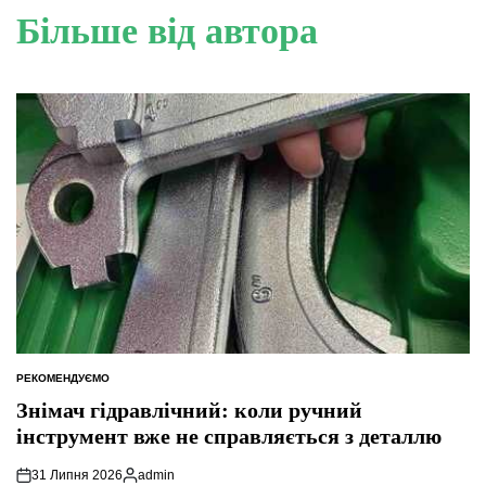
Більше від автора
РЕКОМЕНДУЄМО
ОПУБЛІКУВАТИ
У
Знімач гідравлічний: коли ручний
інструмент вже не справляється з деталлю
31 Липня 2026
admin
Опубліковано