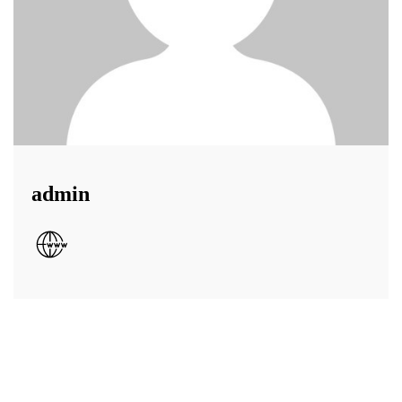
admin