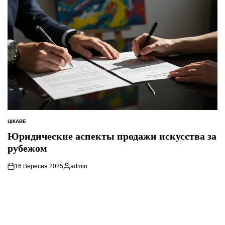
ЦІКАВЕ
ОПУБЛІКУВАТИ
У
Юридические аспекты продажи искусства за
рубежом
16 Вересня 2025
admin
Опубліковано