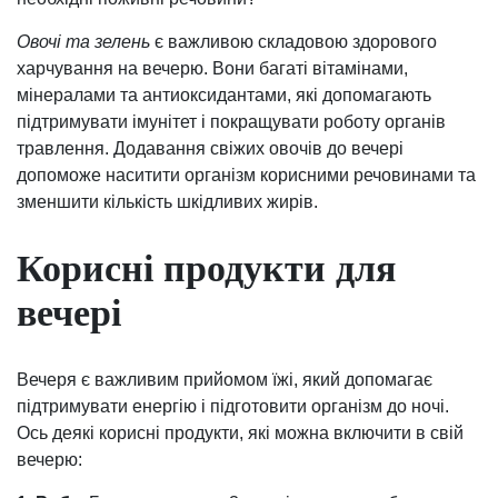
Овочі та зелень
є важливою складовою здорового
харчування на вечерю. Вони багаті вітамінами,
мінералами та антиоксидантами, які допомагають
підтримувати імунітет і покращувати роботу органів
травлення. Додавання свіжих овочів до вечері
допоможе наситити організм корисними речовинами та
зменшити кількість шкідливих жирів.
Корисні продукти для
вечері
Вечеря є важливим прийомом їжі, який допомагає
підтримувати енергію і підготовити організм до ночі.
Ось деякі корисні продукти, які можна включити в свій
вечерю: