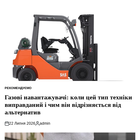
РЕКОМЕНДУЄМО
ОПУБЛІКУВАТИ
У
Газові навантажувачі: коли цей тип техніки
виправданий і чим він відрізняється від
альтернатив
22 Липня 2026
admin
Опубліковано