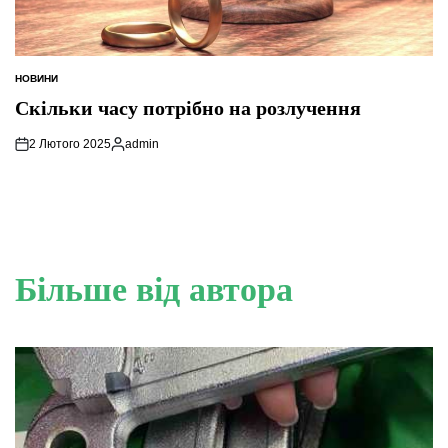
НОВИНИ
ОПУБЛІКУВАТИ
У
Скільки часу потрібно на розлучення
2 Лютого 2025
admin
Опубліковано
Більше від автора