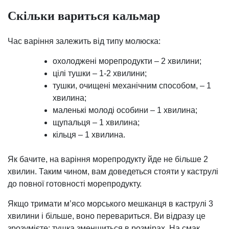
Скільки вариться кальмар
Час варіння залежить від типу молюска:
охолоджені морепродукти – 2 хвилини;
цілі тушки – 1-2 хвилини;
тушки, очищені механічним способом, – 1
хвилина;
маленькі молоді особини – 1 хвилина;
щупальця – 1 хвилина;
кільця – 1 хвилина.
Як бачите, на варіння морепродукту йде не більше 2
хвилин. Таким чином, вам доведеться стояти у каструлі
до повної готовності морепродукту.
Якщо тримати м’ясо морського мешканця в каструлі 3
хвилини і більше, воно перевариться. Ви відразу це
зрозумієте: тушка зменшиться в розмірах. На смак