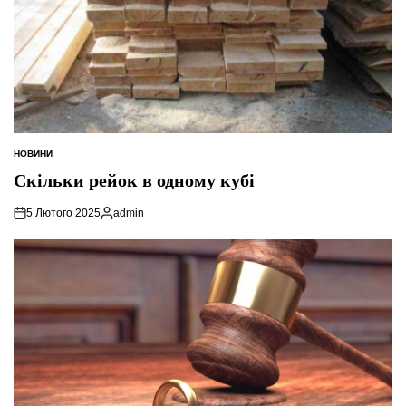
НОВИНИ
ОПУБЛІКУВАТИ
У
Скільки рейок в одному кубі
5 Лютого 2025
admin
Опубліковано