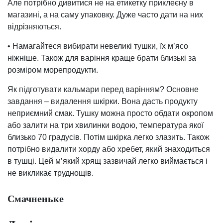
Але потрібно дивитися не на етикетку приклеєну в
магазині, а на саму упаковку. Дуже часто дати на них
відрізняються.
• Намагайтеся вибирати невеликі тушки, їх м’ясо
ніжніше. Також для варіння краще брати близькі за
розміром морепродукти.
Як підготувати кальмари перед варінням? Основне
завдання – видалення шкірки. Вона дасть продукту
неприємний смак. Тушку можна просто обдати окропом
або залити на три хвилинки водою, температура якої
близько 70 градусів. Потім шкірка легко злазить. Також
потрібно видалити хорду або хребет, який знаходиться
в тушці. Цей м’який хрящ зазвичай легко виймається і
не викликає труднощів.
Смачненьке