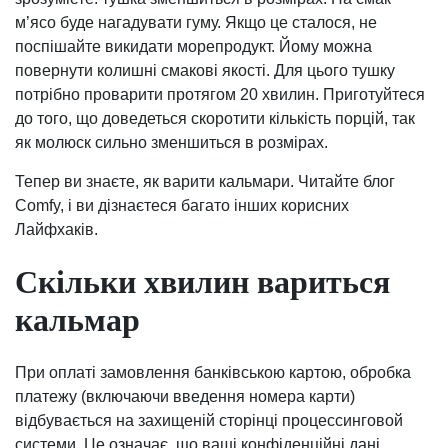
м’ясо буде нагадувати гуму. Якщо це сталося, не
поспішайте викидати морепродукт. Йому можна
повернути колишні смакові якості. Для цього тушку
потрібно проварити протягом 20 хвилин. Приготуйтеся
до того, що доведеться скоротити кількість порцій, так
як молюск сильно зменшиться в розмірах.
Тепер ви знаєте, як варити кальмари. Читайте блог
Comfy, і ви дізнаєтеся багато інших корисних
Лайфхаків.
Скільки хвилин вариться
кальмар
При оплаті замовлення банківською картою, обробка
платежу (включаючи введення номера карти)
відбувається на захищеній сторінці процессинговой
системи. Це означає, що ваші конфіденційні дані