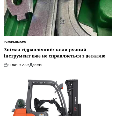
РЕКОМЕНДУЄМО
ОПУБЛІКУВАТИ
У
Знімач гідравлічний: коли ручний
інструмент вже не справляється з деталлю
31 Липня 2026
admin
Опубліковано