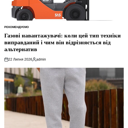
РЕКОМЕНДУЄМО
ОПУБЛІКУВАТИ
У
Газові навантажувачі: коли цей тип техніки
виправданий і чим він відрізняється від
альтернатив
22 Липня 2026
admin
Опубліковано