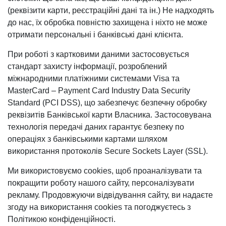
(реквізити карти, реєстраційні дані та ін.) Не надходять
до нас, їх обробка повністю захищена і ніхто не може
отримати персональні і банківські дані клієнта.
При роботі з картковими даними застосовується
стандарт захисту інформації, розроблений
міжнародними платіжними системами Visa та
MasterCard – Payment Card Industry Data Security
Standard (PCI DSS), що забезпечує безпечну обробку
реквізитів Банківської карти Власника. Застосовувана
технологія передачі даних гарантує безпеку по
операціях з банківськими картами шляхом
використання протоколів Secure Sockets Layer (SSL).
Ми використовуємо cookies, щоб проаналізувати та
покращити роботу нашого сайту, персоналізувати
рекламу. Продовжуючи відвідування сайту, ви надаєте
згоду на використання cookies та погоджуєтесь з
Політикою конфіденційності.