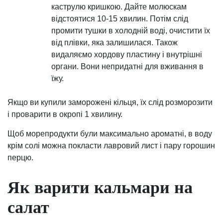
каструлю кришкою. Дайте молюскам
відстоятися 10-15 хвилин. Потім слід
промити тушки в холодній воді, очистити їх
від плівки, яка залишилася. Також
видаляємо хордову пластину і внутрішні
органи. Вони непридатні для вживання в
їжу.
Якщо ви купили заморожені кільця, їх слід розморозити
і проварити в окропі 1 хвилину.
Щоб морепродукти були максимально ароматні, в воду
крім солі можна покласти лавровий лист і пару горошин
перцю.
Як варити кальмари на
салат