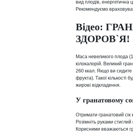
вид плодів, енергетична ц
Рекомендуємо враховувати
Відео: ГР
ЗДОРОВ`Я!
Маса невеликого плода (1
кілокалорій. Великий гран
260 ккал. Якщо ви сидите 
фрукта). Такої кількості 
жирові відкладення.
У гранатовому со
Отримати гранатовий сік 
Розімніть руками стиглий 
Корисними вважаються гра