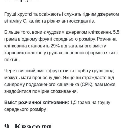
Груші хрусткі та освіжають і служать гідним джерелом
вітаміну С, калію та різних антиоксидантів.
Більше того, вони є чудовим джерелом клітковини, 5,5
грама в одному фрукті середнього розміру. Розчинна
клітковина становить 29% від загального вмісту
харчових волокон у грушах, основною формою яких є
пектин.
Через високий вміст фруктози та сорбіту груші іноді
можуть мати проносну дію. Якщо ви страждаєте від
синдрому подразненого кишечника (СРК), вам може
знадобитися помірне споживання.
Вміст розчинної клітковини:
1,5 грама на грушу
середнього розміру.
9. Квасоля