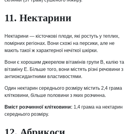
11. Нектарини
Нектарини — кісточкові плоди, які ростуть у теплих,
помірних регіонах. Вони схожі на персики, але не
мають такої ж характерної нечіткої шкірки.
Вони є хорошим джерелом вітамінів групи В, калію та
вітаміну Е. Більше того, вони містять різні речовини з
антиоксидантними властивостями.
Один нектарин середнього розміру містить 2,4 грама
клітковини, більше половини з яких розчинна.
Вміст розчинної клітковини:
1,4 грама на нектарин
середнього розміру.
12. Абрикоси