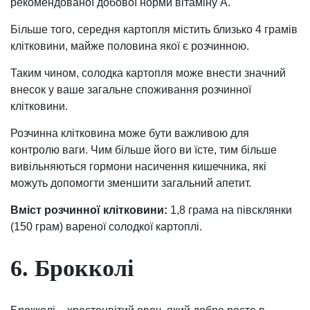
рекомендованої добової норми вітаміну А.
Більше того, середня картопля містить близько 4 грамів
клітковини, майже половина якої є розчинною.
Таким чином, солодка картопля може внести значний
внесок у ваше загальне споживання розчинної
клітковини.
Розчинна клітковина може бути важливою для
контролю ваги. Чим більше його ви їсте, тим більше
вивільняються гормони насичення кишечника, які
можуть допомогти зменшити загальний апетит.
Вміст розчинної клітковини:
1,8 грама на півсклянки
(150 грам) вареної солодкої картоплі.
6. Брокколі