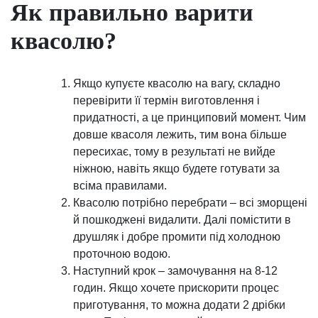
Як правильно варити
квасолю?
Якщо купуєте квасолю на вагу, складно
перевірити її термін виготовлення і
придатності, а це принциповий момент. Чим
довше квасоля лежить, тим вона більше
пересихає, тому в результаті не вийде
ніжною, навіть якщо будете готувати за
всіма правилами.
Квасолю потрібно перебрати – всі зморщені
й пошкоджені видалити. Далі помістити в
друшляк і добре промити під холодною
проточною водою.
Наступний крок – замочування на 8-12
годин. Якщо хочете прискорити процес
приготування, то можна додати 2 дрібки