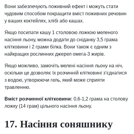
Вони забезпечують поживний ефект і можуть стати
чудовим способом покращити вміст поживних речовин
у ваших коктейлях, хлібі або кашах.
Якщо посипати кашу 1 столовою ложкою меленого
насіння льону, можна додати до сніданку 3,5 грама
клітковини і 2 грами білка. Вони також є одним з
найкращих рослинних джерел омега-3 жирів.
Якщо можливо, замочіть мелені насіння льону на ніч,
оскільки це дозволяє їх розчинній клітковині з’єднатися
з водою, утворюючи гель, який може сприяти
травленню.
Вміст розчинної клітковини:
0,6-1,2 грама на столову
ложку (14 грам) цільного насіння льону.
17. Насіння соняшнику