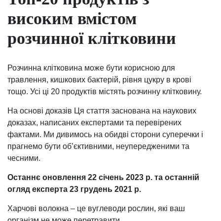
високим вмістом
розчинної клітковини
Розчинна клітковина може бути корисною для
травлення, кишкових бактерій, рівня цукру в крові
тощо. Усі ці 20 продуктів містять розчинну клітковину.
На основі доказів Ця стаття заснована на наукових
доказах, написаних експертами та перевірених
фактами. Ми дивимось на обидві сторони суперечки і
прагнемо бути об’єктивними, неупередженими та
чесними.
Останнє оновлення 22 січень 2023 р. та останній
огляд експерта 23 грудень 2021 р.
Харчові волокна – це вуглеводи рослин, які ваш
організм не може перетравити.