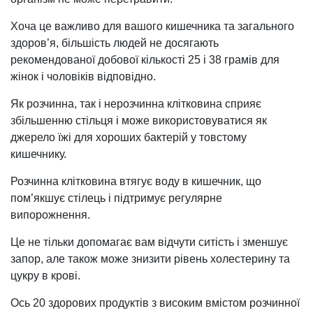
Хоча це важливо для вашого кишечника та загального
здоров’я, більшість людей не досягають
рекомендованої добової кількості 25 і 38 грамів для
жінок і чоловіків відповідно.
Як розчинна, так і нерозчинна клітковина сприяє
збільшенню стільця і може використовуватися як
джерело їжі для хороших бактерій у товстому
кишечнику.
Розчинна клітковина втягує воду в кишечник, що
пом’якшує стілець і підтримує регулярне
випорожнення.
Це не тільки допомагає вам відчути ситість і зменшує
запор, але також може знизити рівень холестерину та
цукру в крові.
Ось 20 здорових продуктів з високим вмістом розчинної