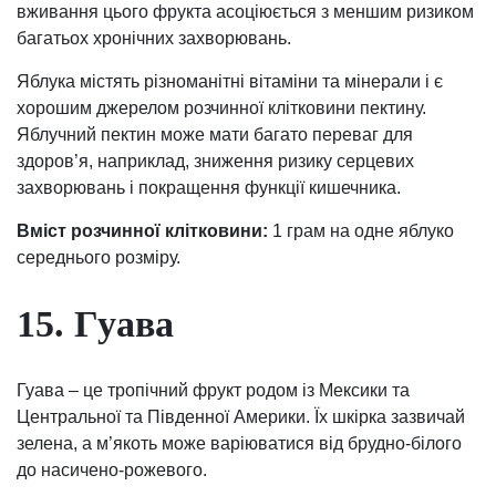
вживання цього фрукта асоціюється з меншим ризиком
багатьох хронічних захворювань.
Яблука містять різноманітні вітаміни та мінерали і є
хорошим джерелом розчинної клітковини пектину.
Яблучний пектин може мати багато переваг для
здоров’я, наприклад, зниження ризику серцевих
захворювань і покращення функції кишечника.
Вміст розчинної клітковини:
1 грам на одне яблуко
середнього розміру.
15. Гуава
Гуава – це тропічний фрукт родом із Мексики та
Центральної та Південної Америки. Їх шкірка зазвичай
зелена, а м’якоть може варіюватися від брудно-білого
до насичено-рожевого.