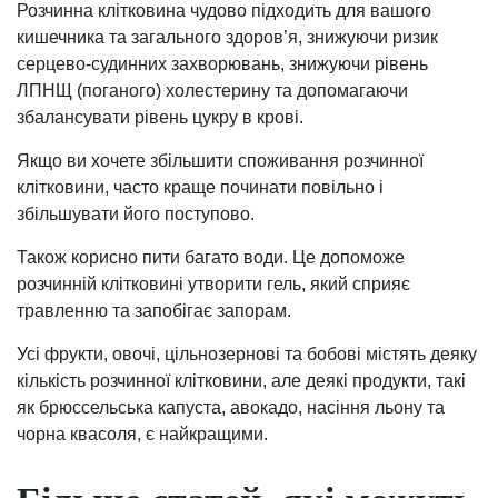
Розчинна клітковина чудово підходить для вашого
кишечника та загального здоров’я, знижуючи ризик
серцево-судинних захворювань, знижуючи рівень
ЛПНЩ (поганого) холестерину та допомагаючи
збалансувати рівень цукру в крові.
Якщо ви хочете збільшити споживання розчинної
клітковини, часто краще починати повільно і
збільшувати його поступово.
Також корисно пити багато води. Це допоможе
розчинній клітковині утворити гель, який сприяє
травленню та запобігає запорам.
Усі фрукти, овочі, цільнозернові та бобові містять деяку
кількість розчинної клітковини, але деякі продукти, такі
як брюссельська капуста, авокадо, насіння льону та
чорна квасоля, є найкращими.