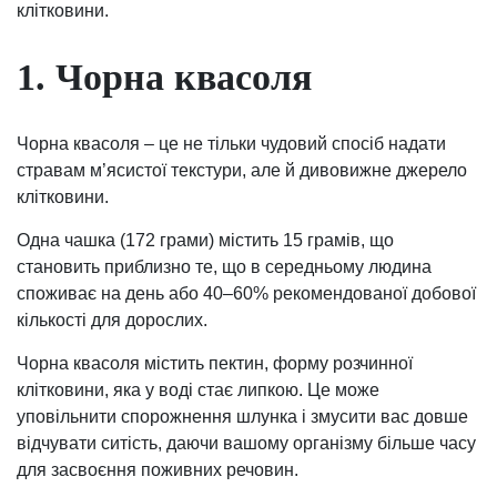
клітковини.
1. Чорна квасоля
Чорна квасоля – це не тільки чудовий спосіб надати
стравам м’ясистої текстури, але й дивовижне джерело
клітковини.
Одна чашка (172 грами) містить 15 грамів, що
становить приблизно те, що в середньому людина
споживає на день або 40–60% рекомендованої добової
кількості для дорослих.
Чорна квасоля містить пектин, форму розчинної
клітковини, яка у воді стає липкою. Це може
уповільнити спорожнення шлунка і змусити вас довше
відчувати ситість, даючи вашому організму більше часу
для засвоєння поживних речовин.