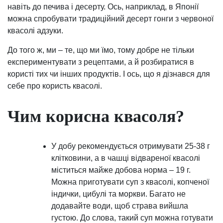
навіть до печива і десерту. Ось, наприклад, в Японії
можна спробувати традиційний десерт гонги з червоної
квасолі адзуки.
До того ж, ми – те, що ми їмо, тому добре не тільки
експериментувати з рецептами, а й розбиратися в
користі тих чи інших продуктів. І ось, що я дізнався для
себе про користь квасолі.
Чим корисна квасоля?
У добу рекомендується отримувати 25-38 г
клітковини, а в чашці відвареної квасолі
міститься майже добова норма – 19 г.
Можна приготувати суп з квасолі, копченої
індички, цибулі та моркви. Багато не
додавайте води, щоб страва вийшла
густою. До слова, такий суп можна готувати