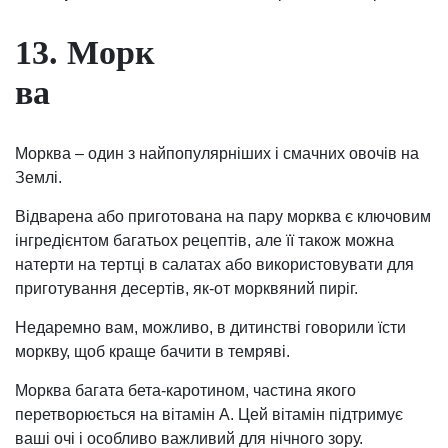
13. Морк
ва
Морква – один з найпопулярніших і смачних овочів на
Землі.
Відварена або приготована на пару морква є ключовим
інгредієнтом багатьох рецептів, але її також можна
натерти на тертці в салатах або використовувати для
приготування десертів, як-от морквяний пиріг.
Недаремно вам, можливо, в дитинстві говорили їсти
моркву, щоб краще бачити в темряві.
Морква багата бета-каротином, частина якого
перетворюється на вітамін А. Цей вітамін підтримує
ваші очі і особливо важливий для нічного зору.