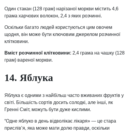
Один стакан (128 грам) нарізаної моркви містить 4,6
грама харчових волокон, 2,4 з яких розчинні.
Оскільки багато людей користуються цим овочем
щодня, він може бути ключовим джерелом розчинної
клітковини.
Вміст розчинної клітковини:
2,4 грама на чашку (128
грам) вареної моркви.
14. Яблука
Яблука є одними з найбільш часто вживаних фруктів у
світі. Більшість сортів досить солодкі, але інші, як
Гренні Сміт, можуть бути дуже кислими.
“Одне яблуко в день відволікає лікаря» — це стара
прислів’я, яка може мати долю правди, оскільки