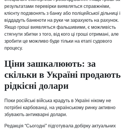
результатами перевірки виявляться справжніми,
клієнту подзвонять з банку або поліцейської дільниці і
віддадуть банкноти на руки чи зарахують на рахунок.
Якщо гроші виявляться фальшивими, є можливість
стягнути збитки з того, від кого ці гроші отримані, але
зробити це можливо буде тільки на етапі судового
процесу.
Ціни зашкалюють: за
скільки в Україні продають
рідкісні долари
Поки російські війська крадуть в Україні нікому не
потрібні карбованці, на українському ринку активно
збувають антикварні долари.
Редакція “Сьогодні” підготувала добірку актуальних