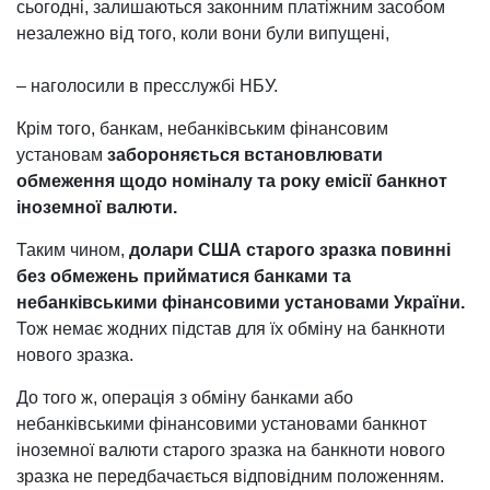
сьогодні, залишаються законним платіжним засобом
незалежно від того, коли вони були випущені,
– наголосили в пресслужбі НБУ.
Крім того, банкам, небанківським фінансовим
установам
забороняється встановлювати
обмеження щодо номіналу та року емісії банкнот
іноземної валюти.
Таким чином,
долари США старого зразка повинні
без обмежень прийматися банками та
небанківськими фінансовими установами України.
Тож немає жодних підстав для їх обміну на банкноти
нового зразка.
До того ж, операція з обміну банками або
небанківськими фінансовими установами банкнот
іноземної валюти старого зразка на банкноти нового
зразка не передбачається відповідним положенням.