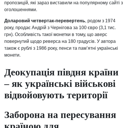
пропозицій, які зараз виставили на популярному сайті з
оголошеннями.
Доларовий четвертак-перевертень
, родом з 1974
року, продає Андрій з Чернігова за 100 євро (3,1 тис.
грн). Особливість такої монетки в тому, що аверс
повернутий щодо реверса на 180 градусів. У автора
також є рублі з 1986 року, пенси та пам’ятні українські
монети.
Деокупація півдня країни
– як українські військові
відвойовують території
Заборона на пересування
країною для