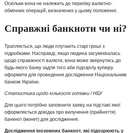
Оскільки вона не належить до переліку валютно-
обмінних операцій, визначених у цьому положенні.
Справжні банкноти чи ні?
Трапляється, що люди плутають старі гроші з
підробками. Насправді, якщо людина засумнівалась
щодо справжності валюти, вона може звернутись до
будь-якого банку задля того аби підозрілу купюру
оформити для проведення дослідження Національним
банком України.
Статистика щодо кількості готівки / НБУ
Для цього потрібно заповнити заяву, на підставі якої
оформляється довідка про вилучення (прийняття)
банкнот (монет) для дослідження.
Дослідження іноземних банкнот, які підозрюють у