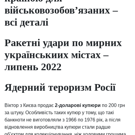
військовозобов’язаних –
всі деталі
Ракетні удари по мирних
українськиих містах –
липень 2022
Ядерний тероризм Росії
Віктор з Києва продає
2-доларові купюри
по 200 грн
за штуку. Особливість таких купюр у тому, що такі
банкноти не виготовляли з 1966 по 1976 рік, а після
відновлення виробництва купюри стали радше
об’єктом для колекціонування, ніж ходовими грошима.