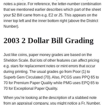
notes a piece. For reference, the letter-number combination
that we mentioned earlier describes which part of the sheet
your $2 Bill came from e.g. E2 or J5. This appears on the
inner top left and the inner bottom right (above the District
Number).
2003 2 Dollar Bill Grading
Just like coins, paper money grades are based on the
Sheldon Scale. But lots of other features can affect pricing
e.g. stars for replacement notes or mint errors that occur
during printing. The usual grades go from Poor (1) to
Superb Gem Circulated (70). Also, PCGS uses PPQ 65 to
70 for Premium Paper Quality while PMG uses EPQ 65 to
70 for Exceptional Paper Quality.
When you’re looking at the description of a slabbed note
from an appraisal company, you might notice a Fr. Number.