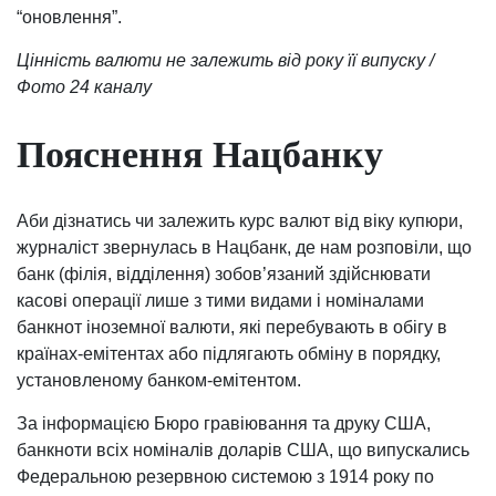
“оновлення”.
Цінність валюти не залежить від року її випуску /
Фото 24 каналу
Пояснення Нацбанку
Аби дізнатись чи залежить курс валют від віку купюри,
журналіст звернулась в Нацбанк, де нам розповіли, що
банк (філія, відділення) зобов’язаний здійснювати
касові операції лише з тими видами і номіналами
банкнот іноземної валюти, які перебувають в обігу в
країнах-емітентах або підлягають обміну в порядку,
установленому банком-емітентом.
За інформацією Бюро гравіювання та друку США,
банкноти всіх номіналів доларів США, що випускались
Федеральною резервною системою з 1914 року по