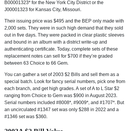
B00001323* for the New York City District or the
J00001323 for Kansas City, Missouri.
Their issuing price was $495 and the BEP only made with
2,000 sets. They were in such high demand that they sold
out in five days. They were packed in clear plastic sleeves
and bound in an album with a district write-up and
authenticating certificate. Today, complete sets of these
replacement notes can sell for $700 if they’re graded
between 63 Choice to 66 Gem.
You can gather a set of 2003 $2 Bills and sell them as a
special batch. Look for fancy serial numbers, pick one from
each branch, and get high grades. A set of A to L Star $2
ranging from Choice to Gem was $900 in August 2023.
Serial numbers included #8008*, #9009*, and #1707*. But
an uncirculated #1347 set was only $288 in 2022 and a
#1346 set was $360.