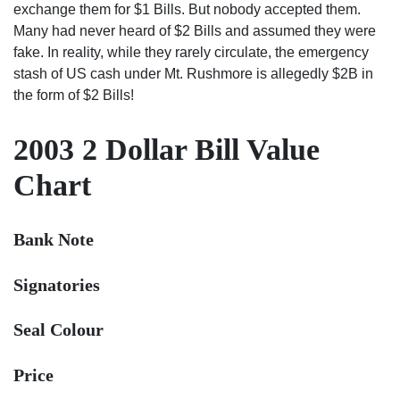
exchange them for $1 Bills. But nobody accepted them.
Many had never heard of $2 Bills and assumed they were
fake. In reality, while they rarely circulate, the emergency
stash of US cash under Mt. Rushmore is allegedly $2B in
the form of $2 Bills!
2003 2 Dollar Bill Value
Chart
Bank Note
Signatories
Seal Colour
Price