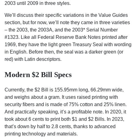
2003 until 2009 in three styles.
We’ll discuss their specific variations in the Value Guides
section, but for now, we’ll note they came in three varieties
– the 2003, the 2003A, and the 2003* Serial Number
#1323. Like all Federal Reserve Bank Notes printed after
1969, they have the light green Treasury Seal with wording
in English. Before then, the seal was a darker green (or
red) with Latin descriptors.
Modern $2 Bill Specs
Currently, the $2 Bill is 155.95mm long, 66.29mm wide,
and weighs about a gram. It uses raised printing with
security fibers and is made of 75% cotton and 25% linen.
And practically speaking, it’s a profitable note. In 2020, it
took about 6 cents to print both $1 and $2 Bills. In 2023,
that’s down by half to 2.8 cents, thanks to advanced
printing technology and materials.