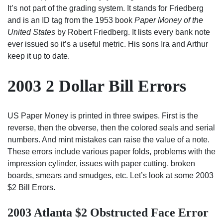
It’s not part of the grading system. It stands for Friedberg
and is an ID tag from the 1953 book
Paper Money of the
United States
by Robert Friedberg. It lists every bank note
ever issued so it’s a useful metric. His sons Ira and Arthur
keep it up to date.
2003 2 Dollar Bill Errors
US Paper Money is printed in three swipes. First is the
reverse, then the obverse, then the colored seals and serial
numbers. And mint mistakes can raise the value of a note.
These errors include various paper folds, problems with the
impression cylinder, issues with paper cutting, broken
boards, smears and smudges, etc. Let’s look at some 2003
$2 Bill Errors.
2003 Atlanta $2 Obstructed Face Error