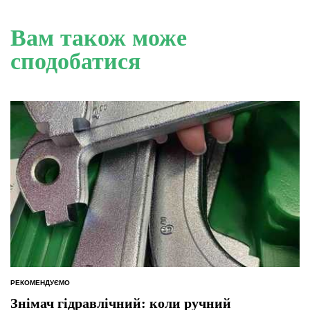
Вам також може
сподобатися
РЕКОМЕНДУЄМО
ОПУБЛІКУВАТИ
У
Знімач гідравлічний: коли ручний