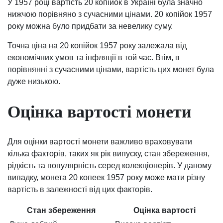
У 1957 році вартість 20 копійок в Україні була значно
нижчою порівняно з сучасними цінами. 20 копійок 1957
року можна було придбати за невелику суму.
Точна ціна на 20 копійок 1957 року залежала від
економічних умов та інфляції в той час. Втім, в
порівнянні з сучасними цінами, вартість цих монет була
дуже низькою.
Оцінка вартості монети
Для оцінки вартості монети важливо враховувати
кілька факторів, таких як рік випуску, стан збереження,
рідкість та популярність серед колекціонерів. У даному
випадку, монета 20 копеек 1957 року може мати різну
вартість в залежності від цих факторів.
Стан збереження
Оцінка вартості