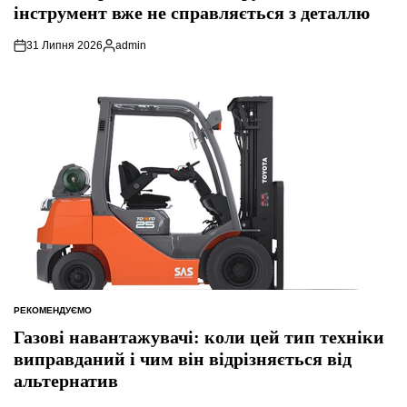
інструмент вже не справляється з деталлю
31 Липня 2026
admin
Опубліковано
РЕКОМЕНДУЄМО
ОПУБЛІКУВАТИ
У
Газові навантажувачі: коли цей тип техніки
виправданий і чим він відрізняється від
альтернатив