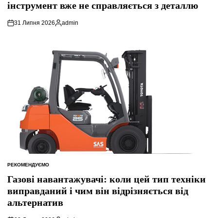
інструмент вже не справляється з деталлю
31 Липня 2026
admin
Опубліковано
РЕКОМЕНДУЄМО
ОПУБЛІКУВАТИ
У
Газові навантажувачі: коли цей тип техніки
виправданий і чим він відрізняється від
альтернатив