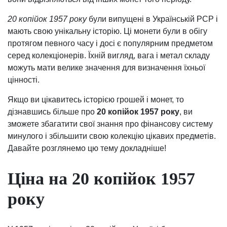
20 копійок 1957 року
були випущені в Українській РСР і
мають свою унікальну історію. Ці монети були в обігу
протягом певного часу і досі є популярним предметом
серед колекціонерів. Їхній вигляд, вага і метал складу
можуть мати велике значення для визначення їхньої
цінності.
Якщо ви цікавитесь історією грошей і монет, то
дізнавшись більше про
20 копійок 1957 року
, ви
зможете збагатити свої знання про фінансову систему
минулого і збільшити свою колекцію цікавих предметів.
Давайте розглянемо цю тему докладніше!
Ціна на 20 копійок 1957
року