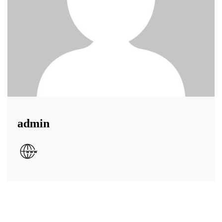
admin