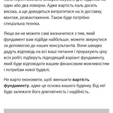
один або два поверхи. Адже вартість паль досить
висока, а ще доведеться витратитися на їх доставку,
монтаж, розвантаження. Також буде потрібно
спеціальна техніка.
Якщо ви не можете самі визначитися з тим, який
фундамент вам підійде найбільше, можете звернутися
за допомогою до наших консультантів. Вони швидко
дадуть відповідь на всі ваші питання і прорахують ціну
всіх робіт, підберуть підходящий варіант фундаменту,
який буде відповідати вашим фінансовим можливостям
і потребам нової будівлі.
Не варто економити, щоб зменшити
вартість
фундаменту
, адже це основа вашого будинку. Від неї
буде залежати його довговічність і надійність.