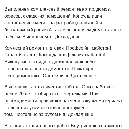
Выполняем комплексный ремонт квартир, домов,
офисов, складских помещений. Консультация,
составление смети, график работ,наличный и
безналичный расчет.А также выполняем демонтажные
работы. Выполняем: п. Докладніше
Комлесний ремонт під ключ! Професійні майстри!
Гарантія якості! Команда профільних майстрів!
Виконуємо всі види оздоблювальних робіт :
Перепланування та демонтаж Штукатурні
Електромонтажні Сантехнічні. Докладніше
Выполняю сантехнические работы. Опыт работы –
более 20 лет. Разбираюсь с чертежами. При
необходимости произвожу расчет и закупку материала.
Полностью укомплектован инструмен
том. Постоянно за рулем и п. Докладніше
Все виды строительных работ. Внутринних и наружных.