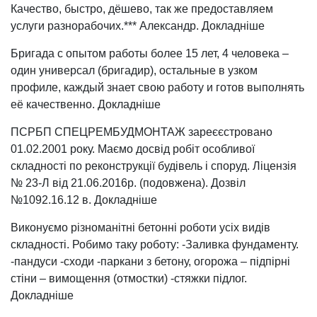
Качество, быстро, дёшево, так же предоставляем
услуги разнорабочих.*** Александр. Докладніше
Бригада с опытом работы более 15 лет, 4 человека –
один универсал (бригадир), остальные в узком
профиле, каждый знает свою работу и готов выполнять
её качественно. Докладніше
ПСРБП СПЕЦРЕМБУДМОНТАЖ зареєєстровано
01.02.2001 року. Маємо досвід робіт особливої ​​
складності по реконструкції будівель і споруд. Ліцензія
№ 23-Л від 21.06.2016р. (подовжена). Дозвіл
№1092.16.12 в. Докладніше
Виконуємо різноманітні бетонні роботи усіх видів
складності. Робимо таку роботу: -Заливка фундаменту.
-пандуси -сходи -паркани з бетону, огорожа – підпірні
стіни – вимощення (отмостки) -стяжки підлог.
Докладніше