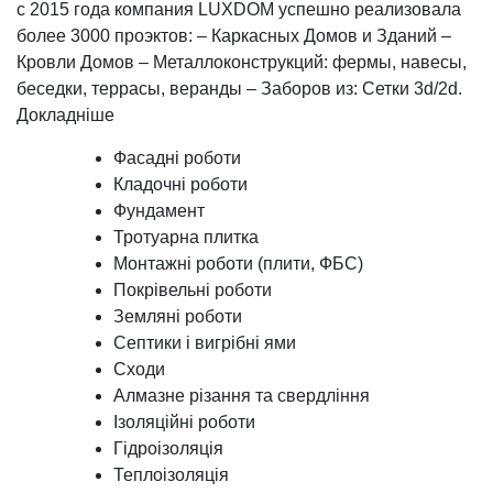
с 2015 года компания LUXDOM успешно реализовала
более 3000 проэктов: – Каркасных Домов и Зданий –
Кровли Домов – Металлоконструкций: фермы, навесы,
беседки, террасы, веранды – Заборов из: Сетки 3d/2d.
Докладніше
Фасадні роботи
Кладочні роботи
Фундамент
Тротуарна плитка
Монтажні роботи (плити, ФБС)
Покрівельні роботи
Земляні роботи
Септики і вигрібні ями
Сходи
Алмазне різання та свердління
Ізоляційні роботи
Гідроізоляція
Теплоізоляція