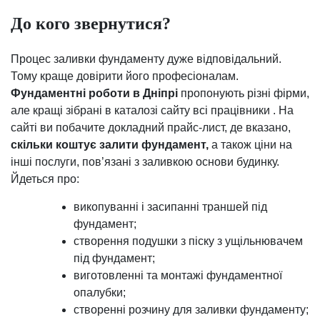
До кого звернутися?
Процес заливки фундаменту дуже відповідальний.
Тому краще довірити його професіоналам.
Фундаментні роботи в Дніпрі
пропонують різні фірми,
але кращі зібрані в каталозі сайту всі працівники . На
сайті ви побачите докладний прайс-лист, де вказано,
скільки коштує залити фундамент,
а також ціни на
інші послуги, пов’язані з заливкою основи будинку.
Йдеться про:
викопуванні і засипанні траншей під
фундамент;
створення подушки з піску з ущільнювачем
під фундамент;
виготовленні та монтажі фундаментної
опалубки;
створенні розчину для заливки фундаменту;