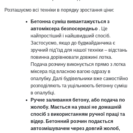
Розташуємо всі техніки в порядку зростання ціни:
Бетонна суміш вивантажується з
автоміксера безпосередньо
. Це
найпростіший і найшвидший спосіб.
Застосуємо, якщо до будмайданчика є
зручний під’їзд для нашої техніки – відстань
повинна дорівнювати довжині лотка.
Подача розчину виконується прямо з лотка
міксера під власною вагою одразу в
опалубку. Далі будівельники вже самостійно
розподіляють та ущільнюють бетонну суміш
в опалубці.
Ручне заливання бетону, або подача по
жолобу. Мається на увазі не домашній
спосіб з використанням ручної праці та
відер. Бетонний розчин подається
автозмішувачем через довгий жолоб,