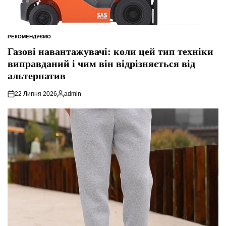
РЕКОМЕНДУЄМО
ОПУБЛІКУВАТИ
У
Газові навантажувачі: коли цей тип техніки
виправданий і чим він відрізняється від
альтернатив
22 Липня 2026
admin
Опубліковано