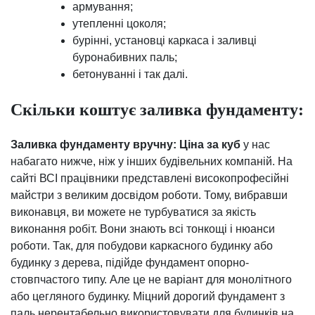
армування;
утепленні цоколя;
бурінні, установці каркаса і заливці
буронабивних паль;
бетонуванні і так далі.
Скільки коштує заливка фундаменту:
Заливка фундаменту вручну: Ціна за куб
у нас
набагато нижче, ніж у інших будівельних компаній. На
сайті ВСІ працівники представлені високопрофесійні
майстри з великим досвідом роботи. Тому, вибравши
виконавця, ви можете не турбуватися за якість
виконання робіт. Вони знають всі тонкощі і нюанси
роботи. Так, для побудови каркасного будинку або
будинку з дерева, підійде фундамент опорно-
стовпчастого типу. Але це не варіант для монолітного
або цегляного будинку. Міцний дорогий фундамент з
паль нерентабельно використовувати для будинків на