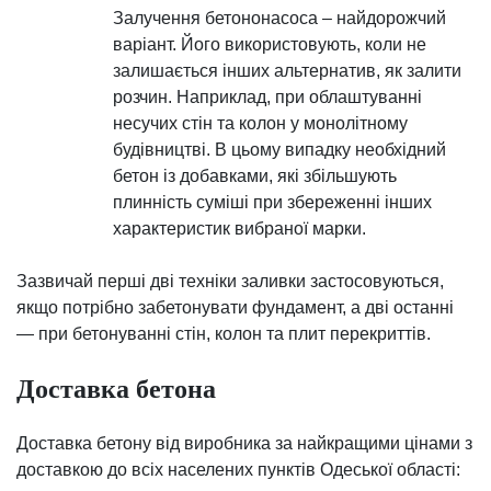
Залучення бетононасоса – найдорожчий
варіант. Його використовують, коли не
залишається інших альтернатив, як залити
розчин. Наприклад, при облаштуванні
несучих стін та колон у монолітному
будівництві. В цьому випадку необхідний
бетон із добавками, які збільшують
плинність суміші при збереженні інших
характеристик вибраної марки.
Зазвичай перші дві техніки заливки застосовуються,
якщо потрібно забетонувати фундамент, а дві останні
— при бетонуванні стін, колон та плит перекриттів.
Доставка бетона
Доставка бетону від виробника за найкращими цінами з
доставкою до всіх населених пунктів Одеської області: