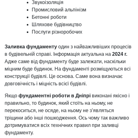
Звукоізоляція
Промисловий альпінізм
Бетонні роботи
Шляхове будівництво
Послуги різноробочих
Заливка фундаменту
один з найважливіших процесів
в будівельній справі. Інформація актуальна на
2024 г.
Адже саме від фундаменту буде залежати, наскільки
міцним буде будинок. На фундаменті розміщуються всі
конструкції будівлі. Це основа. Саме вона визначає
довговічність і міцність всієї будівлі.
Якщо
фундаментні роботи в Дніпрі
виконані якісно і
правильно, то будинок, який стоїть на ньому, не
перекоситься, не осяде, на ньому не з’являться
тріщини або інші пошкодження. Ось чому так важливо
дотримуватися всіх технічних правил при заливці
фундаменту.