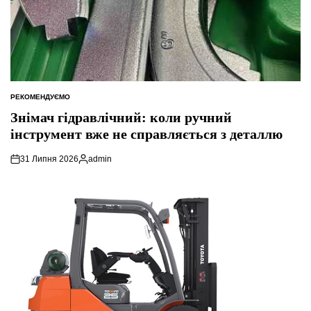
РЕКОМЕНДУЄМО
ОПУБЛІКУВАТИ
У
Знімач гідравлічний: коли ручний
інструмент вже не справляється з деталлю
31 Липня 2026
admin
Опубліковано