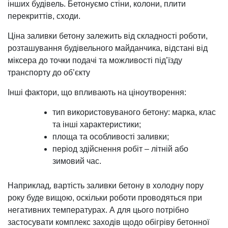
інших будівель. Бетонуємо стіни, колони, плити
перекриттів, сходи.
Ціна заливки бетону залежить від складності роботи,
розташування будівельного майданчика, відстані від
міксера до точки подачі та можливості під’їзду
транспорту до об’єкту
Інші фактори, що впливають на ціноутворення:
тип використовуваного бетону: марка, клас
та інші характеристики;
площа та особливості заливки;
період здійснення робіт – літній або
зимовий час.
Наприклад, вартість заливки бетону в холодну пору
року буде вищою, оскільки роботи проводяться при
негативних температурах. А для цього потрібно
застосувати комплекс заходів щодо обігріву бетонної