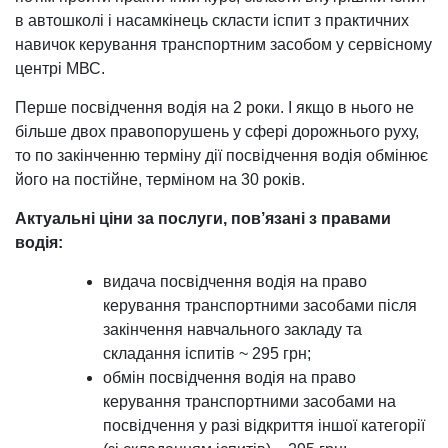
в автошколі і насамкінець скласти іспит з практичних
навичок керування транспортним засобом у сервісному
центрі МВС.
Перше посвідчення водія на 2 роки. І якщо в нього не
більше двох правопорушень у сфері дорожнього руху,
то по закінченню терміну дії посвідчення водія обмінює
його на постійне, терміном на 30 років.
Актуальні ціни за послуги, пов’язані з правами
водія:
видача посвідчення водія на право
керування транспортними засобами після
закінчення навчального закладу та
складання іспитів ~ 295 грн;
обмін посвідчення водія на право
керування транспортними засобами на
посвідчення у разі відкриття іншої категорії