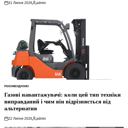
31 Липня 2026
admin
Опубліковано
РЕКОМЕНДУЄМО
ОПУБЛІКУВАТИ
У
Газові навантажувачі: коли цей тип техніки
виправданий і чим він відрізняється від
альтернатив
22 Липня 2026
admin
Опубліковано