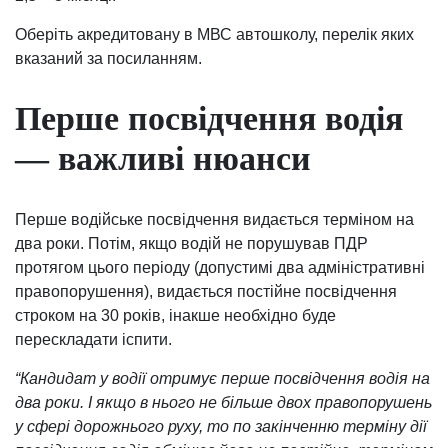
Оберіть акредитовану в МВС автошколу, перелік яких
вказаний за посиланням.
Перше посвідчення водія
— важливі нюанси
Перше водійське посвідчення видається терміном на
два роки. Потім, якщо водій не порушував ПДР
протягом цього періоду (допустимі два адміністративні
правопорушення), видається постійне посвідчення
строком на 30 років, інакше необхідно буде
перескладати іспити.
“Кандидат у водії отримує перше посвідчення водія на
два роки. І якщо в нього не більше двох правопорушень
у сфері дорожнього руху, то по закінченню терміну дії