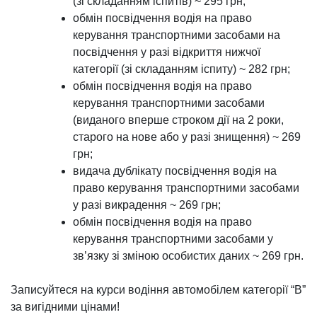
(зі складанням іспитів) ~ 295 грн;
обмін посвідчення водія на право
керування транспортними засобами на
посвідчення у разі відкриття нижчої
категорії (зі складанням іспиту) ~ 282 грн;
обмін посвідчення водія на право
керування транспортними засобами
(виданого вперше строком дії на 2 роки,
старого на нове або у разі знищення) ~ 269
грн;
видача дублікату посвідчення водія на
право керування транспортними засобами
у разі викрадення ~ 269 грн;
обмін посвідчення водія на право
керування транспортними засобами у
зв’язку зі зміною особистих даних ~ 269 грн.
Записуйтеся на курси водіння автомобілем категорії “В”
за вигідними цінами!