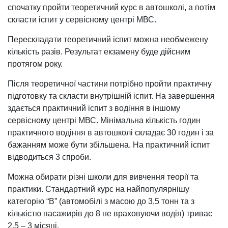
спочатку пройти теоретичний курс в автошколі, а потім
скласти іспит у сервісному центрі МВС.
Перескладати теоретичний іспит можна необмежену
кількість разів. Результат екзамену буде дійсним
протягом року.
Після теоретичної частини потрібно пройти практичну
підготовку та скласти внутрішній іспит. На завершення
здається практичний іспит з водіння в іншому
сервісному центрі МВС. Мінімальна кількість годин
практичного водіння в автошколі складає 30 годин і за
бажанням може бути збільшена. На практичний іспит
відводиться 3 спроби.
Можна обирати різні школи для вивчення теорії та
практики. Стандартний курс на найпопулярнішу
категорію “В” (автомобілі з масою до 3,5 тонн та з
кількістю пасажирів до 8 не враховуючи водія) триває
2,5 – 3 місяці.