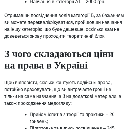
Навчання в категорії A1 – 2000 грн.
Отримавши посвідчення водія категорії B, за бажанням
ви можете перекваліфікуватися, пройшовши навчання
на іншу категорію, що буде дешевше, оскільки вам не
доведеться знову проходити теоретичний блок.
З чого складаються ціни
на права в Україні
Щоб відповісти, скільки коштують водійські права,
потрібно враховувати, що ви витрачаєте гроші не
тільки на саме навчання, а й на додаткові матеріали, а
також проходження медогляду:
Прийом іспитів з теорії та практики – 26
гривень;
Підготовка та випуск посвідчення – 245