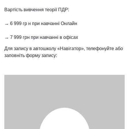
Вартість вивчення теорії ПДР:
→ 6 999 гр н при навчанні Онлайн
→ 7 999 грн при навчанні в офісах
Для запису в автошколу «Навігатор», телефонуйте або
заповніть форму запису: