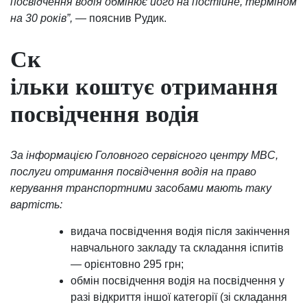
посвідчення водія обмінює його на постійне, терміном
на 30 років”,
— пояснив Рудик.
Ск
ільки коштує отримання
посвідчення водія
За інформацією Головного сервісного центру МВС,
послуги отримання посвідчення водія на право
керування транспортними засобами мають таку
вартість:
видача посвідчення водія після закінчення
навчального закладу та складання іспитів
— орієнтовно 295 грн;
обмін посвідчення водія на посвідчення у
разі відкриття іншої категорії (зі складання