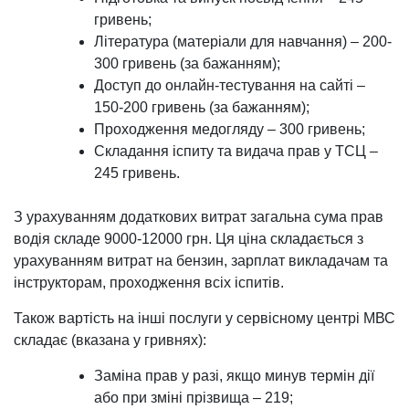
гривень;
Література (матеріали для навчання) – 200-
300 гривень (за бажанням);
Доступ до онлайн-тестування на сайті –
150-200 гривень (за бажанням);
Проходження медогляду – 300 гривень;
Складання іспиту та видача прав у ТСЦ –
245 гривень.
З урахуванням додаткових витрат загальна сума прав
водія складе 9000-12000 грн. Ця ціна складається з
урахуванням витрат на бензин, зарплат викладачам та
інструкторам, проходження всіх іспитів.
Також вартість на інші послуги у сервісному центрі МВС
складає (вказана у гривнях):
Заміна прав у разі, якщо минув термін дії
або при зміні прізвища – 219;