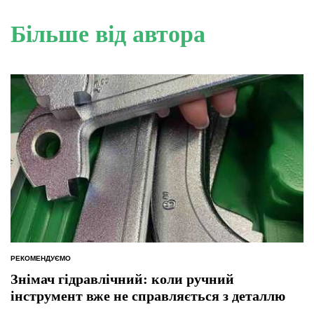
Більше від автора
РЕКОМЕНДУЄМО
ОПУБЛІКУВАТИ
У
Знімач гідравлічний: коли ручний
інструмент вже не справляється з деталлю