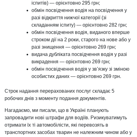
іспитів) — орієнтовно 295 грн;
обмін посвідчення водія на посвідчення у
разі відкриття нижчої категорії (зі
складанням іспиту) — орієнтовно 282 грн;
обмін посвідчення водія, виданого вперше
строком дії на 2 роки, старого на нове або у
разі знищення — орієнтовно 269 грн;
видача дубліката посвідчення водія у разі
викрадення — орієнтовно 269 грн;
обмін посвідчення водія у зв’язку зі зміною
особистих даних — орієнтовно 269 грн.
Строк надання перерахованих послуг складає 5
робочих днів з моменту подання документів.
Нагадаємо, ми писали, що в Україні планують
запровадити нові штрафи для водіїв. Ризикуватимуть
отримати їх ті автомобілісти, які перевозять в
транспортних засобах тварин не належним чином або у