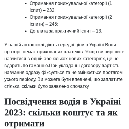
Отримання понижувальної категорії (1
іспит) – 232;
Отримання понижувальної категорії (2
іспити) – 245;
Доплата за практичний іспит – 13.
У нашій автошколі діють середні ціни в Україні.Вони
прозорі, немає прихованих платежів. Якщо ви вирішите
навчитися в одній або кількох нових категоріях, це не
вдарить по гаманцю.При укладанні договору вартість
навчання одразу фіксується та не змінюється протягом
усього періоду. Ви можете бути впевнені, що заплатите
стільки, скільки було заявлено спочатку.
Посвідчення водія в Україні
2023: скільки коштує та як
отримати