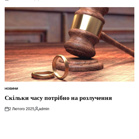
Опубліковано
НОВИНИ
ОПУБЛІКУВАТИ
У
Скільки часу потрібно на розлучення
2 Лютого 2025
admin
Опубліковано