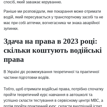
спосіб, який заважає керуванню.
Раніше ми розповідали, яке покарання може отримати
водій, який пересувається у транспортному засобі та не
має при собі аптечки, вогнегасника чи знака аварійної
зупинки.
Здача на права в 2023 році:
скільки коштують водійські
права
В Україні діє розмежування теоретичної та практичної
частини підготовки водіїв.
Тобто, щоб отримати водійські права, потрібно спочатку
пройти теоретичний курс навчання в автошколі та
успішно скласти тестування в сервісному центрі МВС, а
потім пройти практичний курс, скласти внутрішній іспит