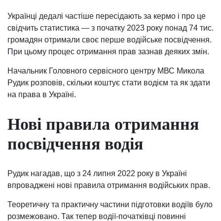
Українці дедалі частіше пересідають за кермо і про це
свідчить статистика — з початку 2023 року понад 74 тис.
громадян отримали своє перше водійське посвідчення.
При цьому процес отримання прав зазнав деяких змін.
Начальник Головного сервісного центру МВС Микола
Рудик розповів, скільки коштує стати водієм та як здати
на права в Україні.
Нові правила отримання
посвідчення водія
Рудик нагадав, що з 24 липня 2022 року в Україні
впроваджені нові правила отримання водійських прав.
Теоретичну та практичну частини підготовки водіїв було
розмежовано. Так тепер водії-початківці повинні