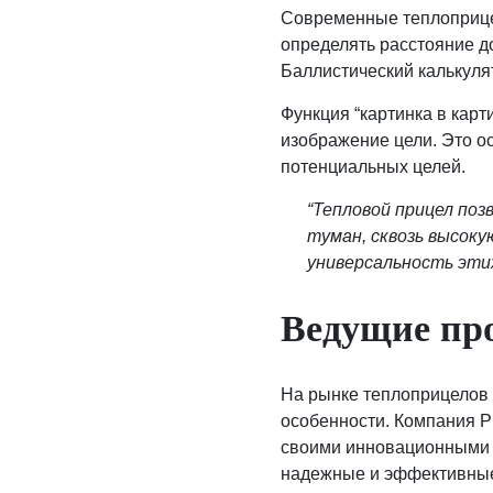
Современные теплоприце
определять расстояние до
Баллистический калькуля
Функция “картинка в карт
изображение цели. Это о
потенциальных целей.
“Тепловой прицел позв
туман, сквозь высок
универсальность эти
Ведущие про
На рынке теплоприцелов 
особенности. Компания P
своими инновационными
надежные и эффективные