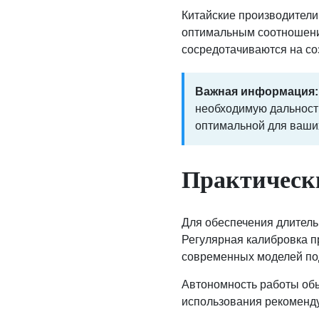
Китайские производители,
оптимальным соотношение
сосредотачиваются на со
Важная информация:
необходимую дальность
оптимальной для ваших
Практическ
Для обеспечения длитель
Регулярная калибровка п
современных моделей под
Автономность работы обы
использования рекоменду