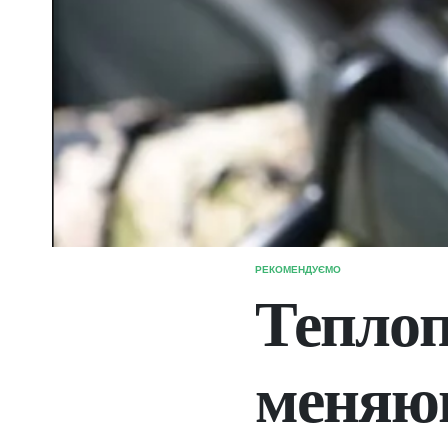
РЕКОМЕНДУЄМО
ОПУБЛІКУВАТИ
У
Теплоп
меняю