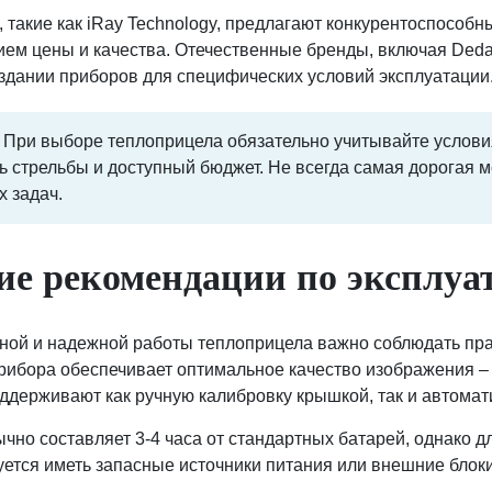
 такие как iRay Technology, предлагают конкурентоспособ
м цены и качества. Отечественные бренды, включая Dedal 
здании приборов для специфических условий эксплуатации
При выборе теплоприцела обязательно учитывайте услови
 стрельбы и доступный бюджет. Не всегда самая дорогая м
 задач.
ие рекомендации по эксплуа
ной и надежной работы теплоприцела важно соблюдать пра
рибора обеспечивает оптимальное качество изображения 
держивают как ручную калибровку крышкой, так и автомат
чно составляет 3-4 часа от стандартных батарей, однако д
ется иметь запасные источники питания или внешние блоки