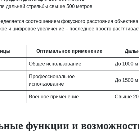
для дальней стрельбы свыше 500 метров
ределяется соотношением фокусного расстояния объектива
кое и цифровое увеличение – последнее просто растягивает
рицы
Оптимальное применение
Даль
Общее использование
До 1000 м
Профессиональное
До 1500 м
использование
Военное применение
Свыше 20
ьные функции и возможност