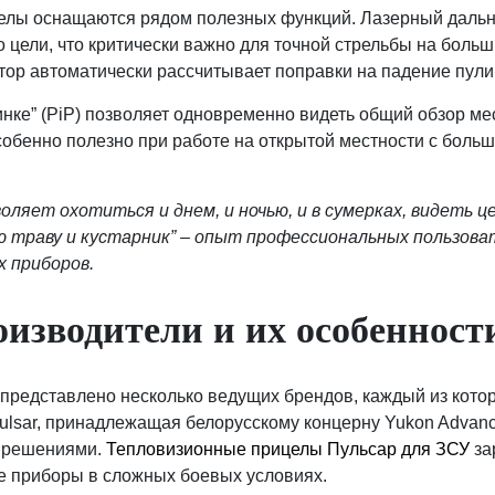
лы оснащаются рядом полезных функций. Лазерный дальн
 цели, что критически важно для точной стрельбы на больш
тор автоматически рассчитывает поправки на падение пули
инке” (PiP) позволяет одновременно видеть общий обзор ме
собенно полезно при работе на открытой местности с боль
оляет охотиться и днем, и ночью, и в сумерках, видеть це
ую траву и кустарник” – опыт профессиональных пользо
х приборов.
изводители и их особенност
представлено несколько ведущих брендов, каждый из кото
ulsar, принадлежащая белорусскому концерну Yukon Advance
 решениями.
Тепловизионные прицелы Пульсар для ЗСУ
за
 приборы в сложных боевых условиях.