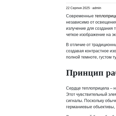
22 Серпня 2025
admin
Современные
теплоприц
независимо от освещени
излучение для создания 
четкое изображение на эк
В отличие от традиционн
создавая контрастное из
полной темноте, густом т
Принцип ра
Сердце теплоприцела – 
Этот чувствительный эле
сигналы. Поскольку обыч
германиевые объективы,