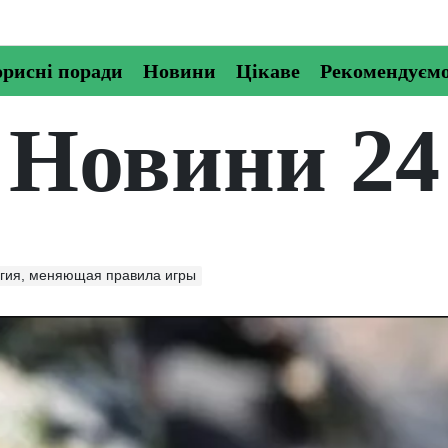
рисні поради
Новини
Цікаве
Рекомендуєм
Новини 24
гия, меняющая правила игры