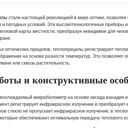
елы
стали настоящей революцией в мире оптики, позволяя 
я и погодных условий. Эти высокотехнологичные приборы 
тепловой карты местности, преобразуя невидимое для челов
ране.
ых оптических прицелов, теплоприцелы регистрируют тепло
ображение на основе разности температур. Это позволяет 
умане или сквозь растительность.
боты и конструктивные осо
неохлаждаемый микроболометр на основе оксида ванадия и
мент регистрирует инфракрасное излучение и преобразует е
ное стекло не пропускает инфракрасное излучение, в тепл
 которые обеспечивают оптимальную передачу теплового и