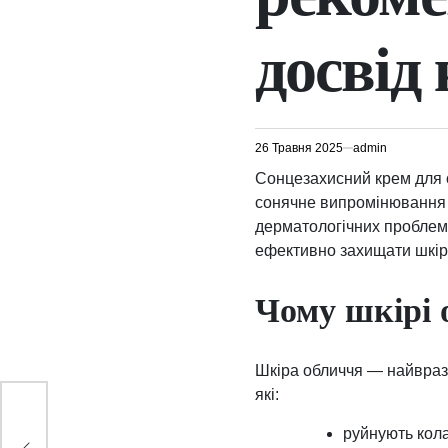
досвід
26 Травня 2025
admin
Сонцезахисний крем для о
сонячне випромінювання 
дерматологічних проблем. 
ефективно захищати шкір
Чому шкірі 
Шкіра обличчя — найвраз
які:
руйнують кола
ди