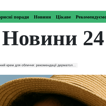
рисні поради
Новини
Цікаве
Рекомендуєм
Новини 24
 для обличчя: рекомендації дерматологів і досвід користувачів