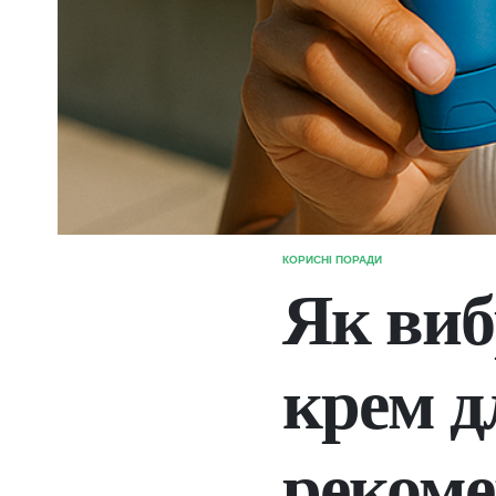
КОРИСНІ ПОРАДИ
ОПУБЛІКУВАТИ
У
Як виб
крем д
рекоме