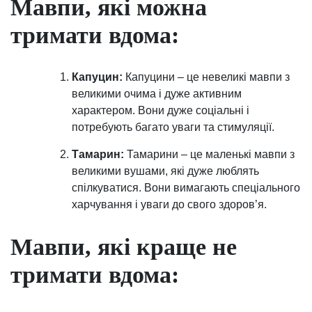
Мавпи, які можна
тримати вдома:
Капуцин:
Капуцини – це невеликі мавпи з
великими очима і дуже активним
характером. Вони дуже соціальні і
потребують багато уваги та стимуляції.
Тамарин:
Тамарини – це маленькі мавпи з
великими вушами, які дуже люблять
спілкуватися. Вони вимагають спеціального
харчування і уваги до свого здоров’я.
Мавпи, які краще не
тримати вдома: