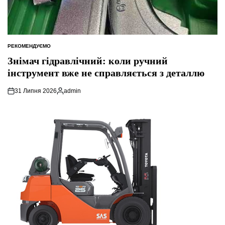
РЕКОМЕНДУЄМО
ОПУБЛІКУВАТИ
У
Знімач гідравлічний: коли ручний
інструмент вже не справляється з деталлю
31 Липня 2026
admin
Опубліковано