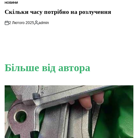
НОВИНИ
ОПУБЛІКУВАТИ
У
Скільки часу потрібно на розлучення
2 Лютого 2025
admin
Опубліковано
Більше від автора