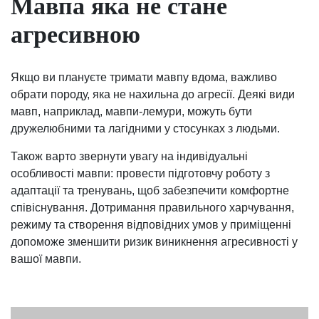
Мавпа яка не стане
агресивною
Якщо ви плануєте тримати мавпу вдома, важливо
обрати породу, яка не нахильна до агресії. Деякі види
мавп, наприклад, мавпи-лемури, можуть бути
дружелюбними та лагідними у стосунках з людьми.
Також варто звернути увагу на індивідуальні
особливості мавпи: провести підготовчу роботу з
адаптації та тренувань, щоб забезпечити комфортне
співіснування. Дотримання правильного харчування,
режиму та створення відповідних умов у приміщенні
допоможе зменшити ризик виникнення агресивності у
вашої мавпи.