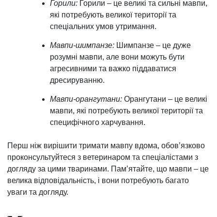
Горили:
Горили – це великі та сильні мавпи,
які потребують великої території та
спеціальних умов утримання.
Мавпи-шимпанзе:
Шимпанзе – це дуже
розумні мавпи, але вони можуть бути
агресивними та важко піддаватися
дресируванню.
Мавпи-орангутани:
Орангутани – це великі
мавпи, які потребують великої території та
специфічного харчування.
Перш ніж вирішити тримати мавпу вдома, обов’язково
проконсультуйтеся з ветеринаром та спеціалістами з
догляду за цими тваринами. Пам’ятайте, що мавпи – це
велика відповідальність, і вони потребують багато
уваги та догляду.