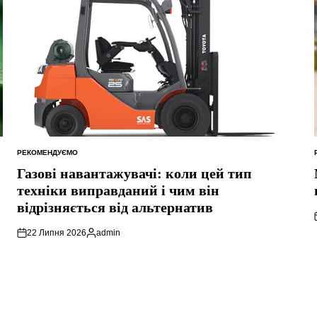
РЕКОМЕНДУЄМО
ОПУБЛІКУВАТИ
У
Газові навантажувачі: коли цей тип
техніки виправданий і чим він
відрізняється від альтернатив
22 Липня 2026
admin
Опубліковано