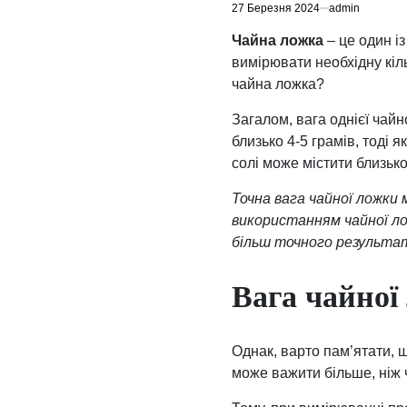
27 Березня 2024
admin
Чайна ложка
– це один і
вимірювати необхідну кіль
чайна ложка?
Загалом, вага однієї чайн
близько 4-5 грамів, тоді 
солі може містити близько
Точна вага чайної ложки 
використанням чайної л
більш точного результа
Вага чайної
Однак, варто пам’ятати, 
може важити більше, ніж ч