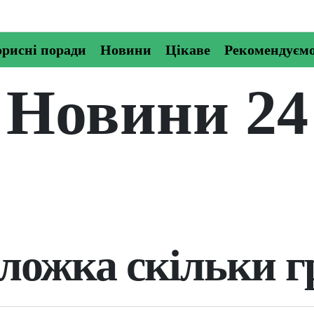
рисні поради
Новини
Цікаве
Рекомендуєм
Новини 24
ложка скільки 