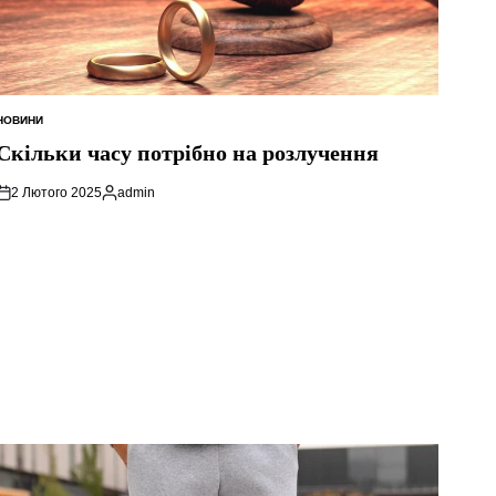
НОВИНИ
ОПУБЛІКУВАТИ
У
Скільки часу потрібно на розлучення
2 Лютого 2025
admin
Опубліковано