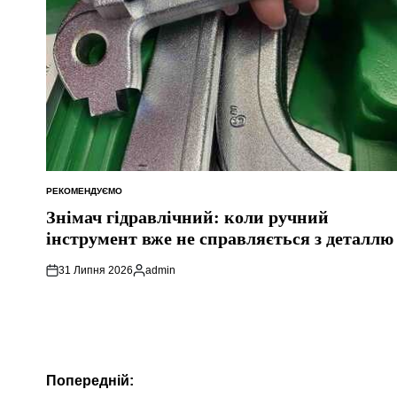
РЕКОМЕНДУЄМО
ОПУБЛІКУВАТИ
У
Знімач гідравлічний: коли ручний
інструмент вже не справляється з деталлю
31 Липня 2026
admin
Опубліковано
Навігація
Попередній: