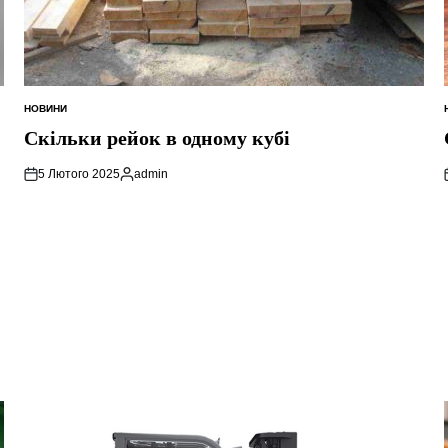
НОВИНИ
ОПУБЛІКУВАТИ
У
Скільки рейок в одному кубі
5 Лютого 2025
admin
Опубліковано