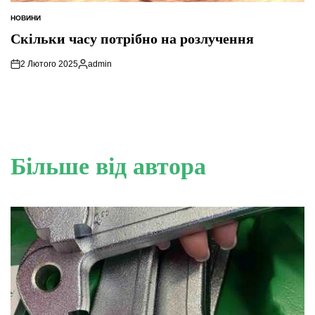
НОВИНИ
ОПУБЛІКУВАТИ
У
Скільки часу потрібно на розлучення
2 Лютого 2025
admin
Опубліковано
Більше від автора