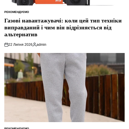
РЕКОМЕНДУЄМО
ОПУБЛІКУВАТИ
У
Газові навантажувачі: коли цей тип техніки
виправданий і чим він відрізняється від
альтернатив
22 Липня 2026
admin
Опубліковано
РЕКОМЕНДУЄМО