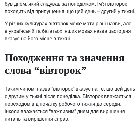
був днем, який слідував за понеділком. Ім’я вівторок
походить від припущення, що цей день – другий у тижні.
У різних культурах вівторок може мати різні назви, але
в українській та багатьох інших мовах назва цього дня
вказує на його місце в тижні.
Походження та значення
слова “вівторок”
Таким чином, назва “вівторок” вказує на те, що цей день
є другим у тижні після понеділка. Вівторок вважається
переходом від початку робочого тижня до середи,
інколи вважається “важливим” днем для вирішення
питань та вирішення справ.