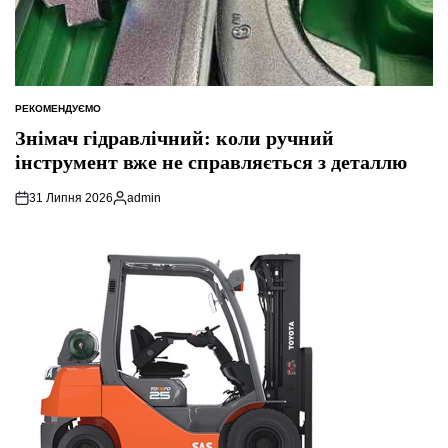
РЕКОМЕНДУЄМО
ОПУБЛІКУВАТИ
У
Знімач гідравлічний: коли ручний
інструмент вже не справляється з деталлю
31 Липня 2026
admin
Опубліковано