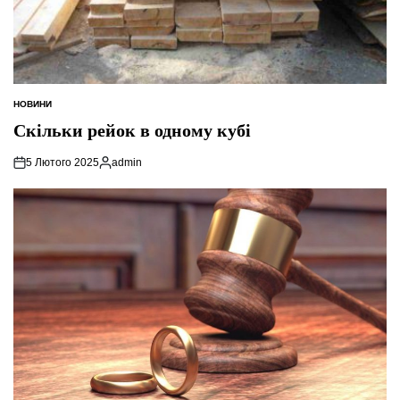
НОВИНИ
ОПУБЛІКУВАТИ
У
Скільки рейок в одному кубі
5 Лютого 2025
admin
Опубліковано