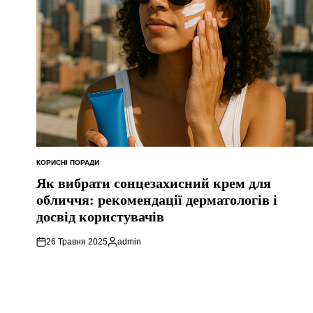
КОРИСНІ ПОРАДИ
ОПУБЛІКУВАТИ
У
Як вибрати сонцезахисний крем для
обличчя: рекомендації дерматологів і
досвід користувачів
26 Травня 2025
admin
Опубліковано