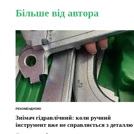
Більше від автора
РЕКОМЕНДУЄМО
ОПУБЛІКУВАТИ
У
Знімач гідравлічний: коли ручний
інструмент вже не справляється з деталлю