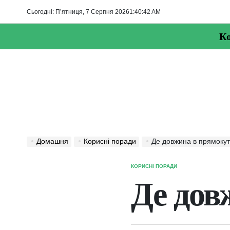
Перейти
Сьогодні: П’ятниця, 7 Серпня 2026
1
:
40
:
42
AM
до
вмісту
Ко
Домашня
Корисні поради
Де довжина в прямоку
КОРИСНІ ПОРАДИ
ОПУБЛІКУВАТИ
У
Де дов