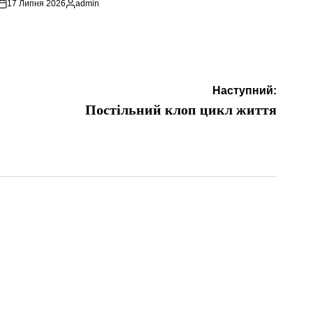
17 Липня 2026
admin
Опубліковано
Наступний:
Постільний клоп цикл життя