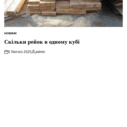
НОВИНИ
ОПУБЛІКУВАТИ
У
Скільки рейок в одному кубі
5 Лютого 2025
admin
Опубліковано