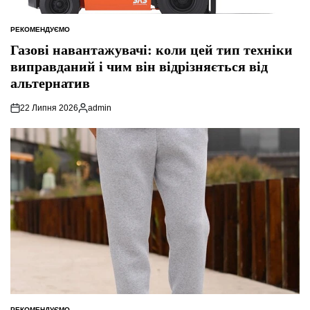
РЕКОМЕНДУЄМО
ОПУБЛІКУВАТИ
У
Газові навантажувачі: коли цей тип техніки
виправданий і чим він відрізняється від
альтернатив
22 Липня 2026
admin
Опубліковано
РЕКОМЕНДУЄМО