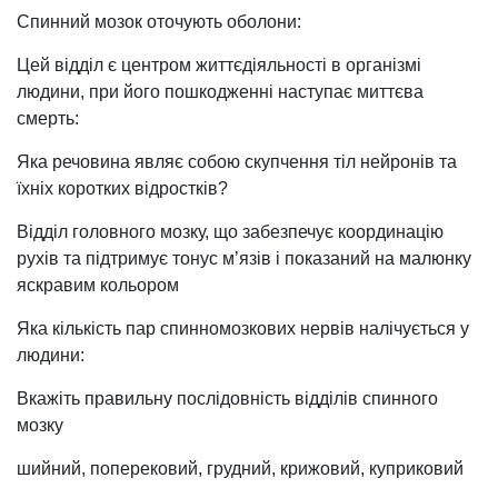
Спинний мозок оточують оболони:
Цей відділ є центром життєдіяльності в організмі
людини, при його пошкодженні наступає миттєва
смерть:
Яка речовина являє собою скупчення тіл нейронів та
їхніх коротких відростків?
Відділ головного мозку, що забезпечує координацію
рухів та підтримує тонус м’язів і показаний на малюнку
яскравим кольором
Яка кількість пар спинномозкових нервів налічується у
людини:
Вкажіть правильну послідовність відділів спинного
мозку
шийний, поперековий, грудний, крижовий, куприковий