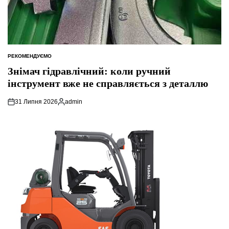
РЕКОМЕНДУЄМО
ОПУБЛІКУВАТИ
У
Знімач гідравлічний: коли ручний
інструмент вже не справляється з деталлю
31 Липня 2026
admin
Опубліковано