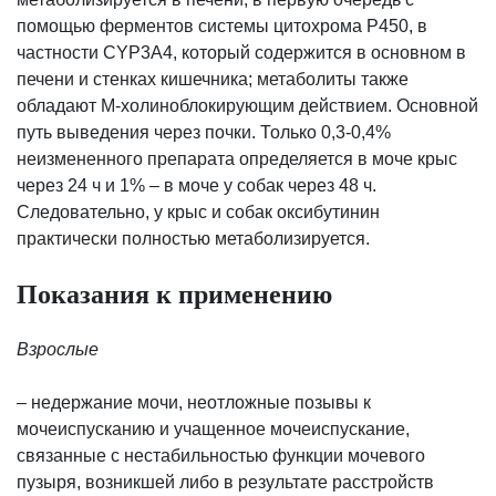
помощью ферментов системы цитохрома Р450, в
частности CYP3A4, который содержится в основном в
печени и стенках кишечника; метаболиты также
обладают М-холиноблокирующим действием. Основной
путь выведения через почки. Только 0,3-0,4%
неизмененного препарата определяется в моче крыс
через 24 ч и 1% – в моче у собак через 48 ч.
Следовательно, у крыс и собак оксибутинин
практически полностью метаболизируется.
Показания к применению
Взрослые
– недержание мочи, неотложные позывы к
мочеиспусканию и учащенное мочеиспускание,
связанные с нестабильностью функции мочевого
пузыря, возникшей либо в результате расстройств