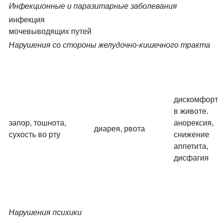
Инфекционные и паразитарные заболевания
инфекция
мочевыводящих путей
Нарушения со стороны желудочно-кишечного тракта
дискомфорт
в животе.
запор, тошнота,
анорексия,
диарея, рвота
сухость во рту
снижение
аппетита,
дисфагия
Нарушения психики