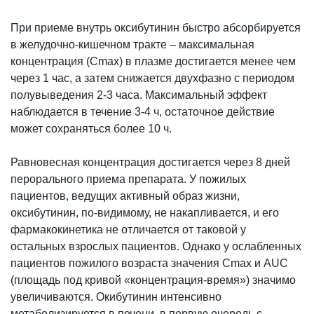
При приеме внутрь оксибутинин быстро абсорбируется
в желудочно-кишечном тракте – максимальная
концентрация (Сmax) в плазме достигается менее чем
через 1 час, а затем снижается двухфазно с периодом
полувыведения 2-3 часа. Максимальный эффект
наблюдается в течение 3-4 ч, остаточное действие
может сохраняться более 10 ч.
Равновесная концентрация достигается через 8 дней
перорального приема препарата. У пожилых
пациентов, ведущих активный образ жизни,
оксибутинин, по-видимому, не накапливается, и его
фармакокинетика не отличается от таковой у
остальных взрослых пациентов. Однако у ослабленных
пациентов пожилого возраста значения Сmax и AUC
(площадь под кривой «концентрация-время») значимо
увеличиваются. Окибутинин интенсивно
метаболизируется в печени, в первую очередь с