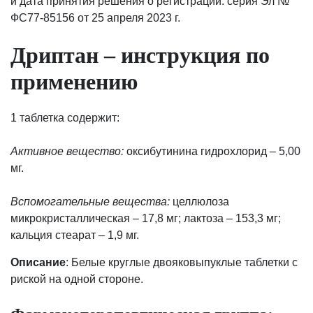
и дата принятия решения о регистрации: серия Эл №
ФС77-85156 от 25 апреля 2023 г.
Дриптан – инструкция по
применению
1 таблетка содержит:
Активное вещество:
оксибутинина гидрохлорид – 5,00
мг.
Вспомогательные вещества:
целлюлоза
микрокристаллическая – 17,8 мг; лактоза – 153,3 мг;
кальция стеарат – 1,9 мг.
Описание
: Белые круглые двояковыпуклые таблетки с
риской на одной стороне.