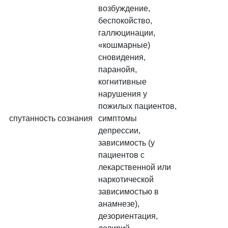
возбуждение,
беспокойство,
галлюцинации,
«кошмарные)
сновидения,
паранойя,
когнитивные
нарушения у
пожилых пациентов,
спутанность сознания
симптомы
депрессии,
зависимость (у
пациентов с
лекарственной или
наркотической
зависимостью в
анамнезе),
дезориентация,