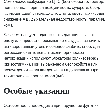
Симптомы:
возбуждение ЦНС (беспокойство, тремор,
повышенная нервная возбудимость, судороги, бред,
галлюцинации), лихорадка, тошнота, рвота, тахикардия,
снижение АД , дыхательная недостаточность, паралич,
кома.
Лечение:
следует поддерживать дыхание, вызвать
рвоту или провести промывание желудка, назначить
активированный уголь и солевое слабительное. Для
регрессии симптомов антихолинергической
интоксикации используют блокаторы холинэстеразы
(физостигмин). При выраженном беспокойстве или
возбуждении — в/в введение 10 мг диазепама. При
тахикардии — пропранолол (в/в).
Особые указания
Осторожность необходима при нарушении функции