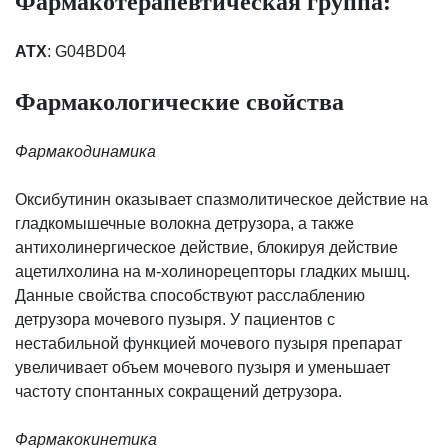
Фармакотерапевтическая группа:
ATX
: G04BD04
Фармакологические свойства
Фармакодинамика
Оксибутинин оказывает спазмолитическое действие на
гладкомышечные волокна детрузора, а также
антихолинергическое действие, блокируя действие
ацетилхолина на м-холинорецепторы гладких мышц.
Данные свойства способствуют расслаблению
детрузора мочевого пузыря. У пациентов с
нестабильной функцией мочевого пузыря препарат
увеличивает объем мочевого пузыря и уменьшает
частоту спонтанных сокращений детрузора.
Фармакокинетика