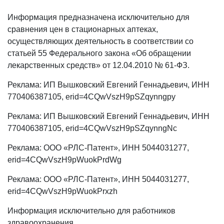
Информация предназначена исключительно для
сравнения цен в стационарных аптеках,
осуществляющих деятельность в соответствии со
статьей 55 Федерального закона «Об обращении
лекарственных средств» от 12.04.2010 № 61-ФЗ.
Реклама: ИП Вышковский Евгений Геннадьевич, ИНН
770406387105, erid=4CQwVszH9pSZqynngpy
Реклама: ИП Вышковский Евгений Геннадьевич, ИНН
770406387105, erid=4CQwVszH9pSZqynngNc
Реклама: ООО «РЛС-Патент», ИНН 5044031277,
erid=4CQwVszH9pWuokPrdWg
Реклама: ООО «РЛС-Патент», ИНН 5044031277,
erid=4CQwVszH9pWuokPrxzh
Информация исключительно для работников
здравоохранения.