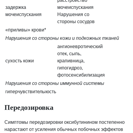
расстройство
задержка
мочеиспускания
мочеиспускания
Нарушения со
стороны сосудов
«приливы» крови*
Нарушения со стороны кожи и подкожных тканей
ангионевротический
отек, сыпь,
сухость кожи
крапивница,
гипогидроз,
фотосенсибилизация
Нарушения со стороны иммунной системы
гиперчувствителыюсть
Передозировка
Симптомы передозировки оксибутинином постепенно
нарастают от усиления обычных побочных эффектов