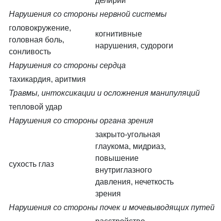
делирий
Нарушения со стороны нервной системы
головокружение,
когнитивные
головная боль,
нарушения, судороги
сонливость
Нарушения со стороны сердца
тахикардия, аритмия
Травмы, интоксикации и осложнения манипуляций
тепловой удар
Нарушения со стороны органа зрения
закрыто-угольная
глаукома, мидриаз,
повышение
сухость глаз
внутриглазного
давления, нечеткость
зрения
Нарушения со стороны почек и мочевыводящих путей