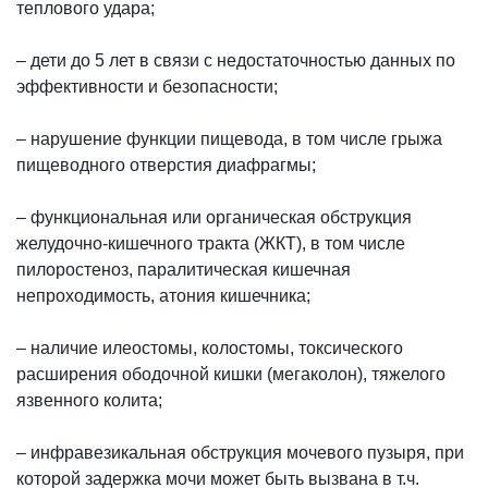
теплового удара;
– дети до 5 лет в связи с недостаточностью данных по
эффективности и безопасности;
– нарушение функции пищевода, в том числе грыжа
пищеводного отверстия диафрагмы;
– функциональная или органическая обструкция
желудочно-кишечного тракта (ЖКТ), в том числе
пилоростеноз, паралитическая кишечная
непроходимость, атония кишечника;
– наличие илеостомы, колостомы, токсического
расширения ободочной кишки (мегаколон), тяжелого
язвенного колита;
– инфравезикальная обструкция мочевого пузыря, при
которой задержка мочи может быть вызвана в т.ч.