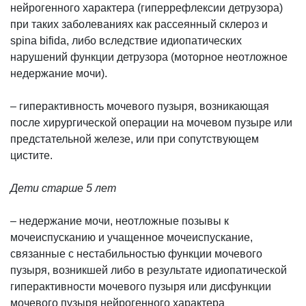
нейрогенного характера (гиперрефлексии детрузора)
при таких заболеваниях как рассеянный склероз и
spina bifida, либо вследствие идиопатических
нарушений функции детрузора (моторное неотложное
недержание мочи).
– гиперактивность мочевого пузыря, возникающая
после хирургической операции на мочевом пузыре или
предстательной железе, или при сопутствующем
цистите.
Дети старше 5 лет
– недержание мочи, неотложные позывы к
мочеиспусканию и учащенное мочеиспускание,
связанные с нестабильностью функции мочевого
пузыря, возникшей либо в результате идиопатической
гиперактивности мочевого пузыря или дисфункции
мочевого пузыря нейрогенного характера