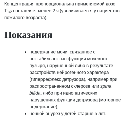
Концентрация пропорциональна применяемой дозе.
T
составляет менее 2 ч (увеличивается у пациентов
1/2
пожилого возраста).
Показания
недержание мочи, связанное с
нестабильностью функции мочевого
пузыря, нарушенной либо в результате
расстройств нейрогенного характера
(гиперрефлекс детрузора), например при
распространенном склерозе или
spina
bifida
, либо при идиопатических
нарушениях функции детрузора (моторное
недержание);
ночной энурез у детей старше 5 лет.