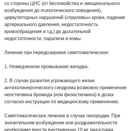
со стороны ЦНС (от беспокойства и эмоционального
возбуждения до психотического поведения),
циркуляторных нарушений («приливы» крови, падение
артериального давления, недостаточность
кровообращения и т.д.) до дыхательной
недостаточности, паралича и комы.
Лечение при передозировке симптоматическое:
1. Немедленное промывание желудка.
2. В случае развития угрожающего жизни
антихолинергического синдрома возможно применение
неостигмина бромида (или физостигмина) в дозах
согласно инструкции по медицинскому применению.
Симптоматическое лечение в случае лихорадки. При
значительном возбуждении или раздражительности
необходимо ввести внутривенно 10 мг диазспама.