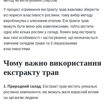
метод чи витягування спиртом.
У процесі отримання екстракту трав важливо зберегти
всі корисні властивості рослини, тому вибір методу
виробництва є ключовим етапом. Екстракти трав
можуть бути моно-або комплексними, тобто містити
одну або кілька рослин у складі. Кожен вид екстракту
має свої особливості і застосування, що визначається
хімічним складом трави та її лікувальними
властивостями.
Чому важно використання
екстракту трав
1. Природний склад.
Екстракт трав містить унікальні
рослинні компоненти, які можуть мати корисний вплив
на організм людини.