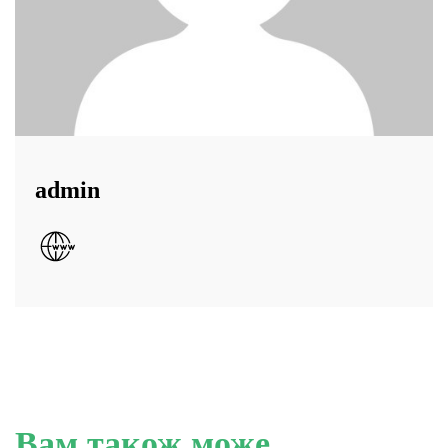
admin
Вам також може