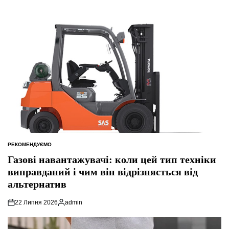
РЕКОМЕНДУЄМО
ОПУБЛІКУВАТИ
У
Газові навантажувачі: коли цей тип техніки
виправданий і чим він відрізняється від
альтернатив
22 Липня 2026
admin
Опубліковано