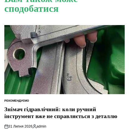
сподобатися
РЕКОМЕНДУЄМО
ОПУБЛІКУВАТИ
У
Знімач гідравлічний: коли ручний
інструмент вже не справляється з деталлю
31 Липня 2026
admin
Опубліковано