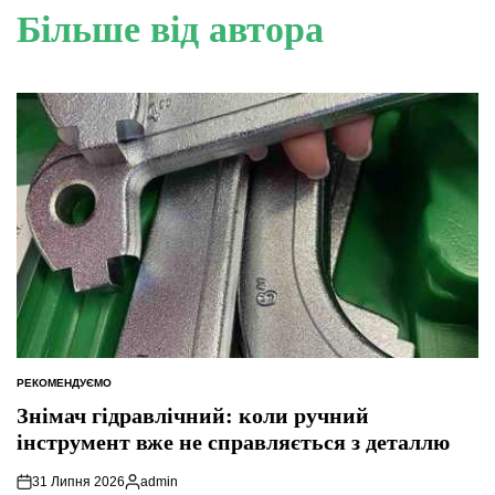
Більше від автора
РЕКОМЕНДУЄМО
ОПУБЛІКУВАТИ
У
Знімач гідравлічний: коли ручний
інструмент вже не справляється з деталлю
31 Липня 2026
admin
Опубліковано