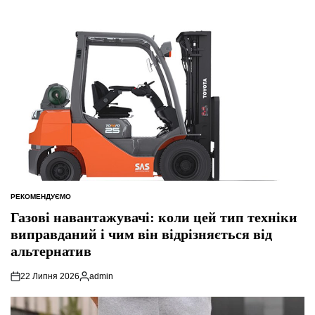
РЕКОМЕНДУЄМО
ОПУБЛІКУВАТИ
У
Газові навантажувачі: коли цей тип техніки
виправданий і чим він відрізняється від
альтернатив
22 Липня 2026
admin
Опубліковано