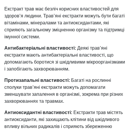
Екстракт трав має безліч корисних властивостей для
здоров’я людини. Трав’яні екстракти можуть бути багаті
вітамінами, мінералами та антиоксидантами, які
сприяють загальному зміцненню організму та підтримці
імунної системи.
Антибактеріальні властивості:
Деякі трав’яні
екстракти мають антибактеріальні властивості, що
допомагають боротися зі шкідливими мікроорганізмами
і запобігають захворюванням.
Протизапальні властивості:
Багаті на рослинні
сполуки трав’яні екстракти можуть допомагати
зменшувати запалення в організмі, зокрема при різних
захворюваннях та травмах.
Антиоксидантні властивості:
Екстракти трав містять
антиоксиданти, які захищають клітини від шкідливого
впливу вільних радикалів і сприяють збереженню