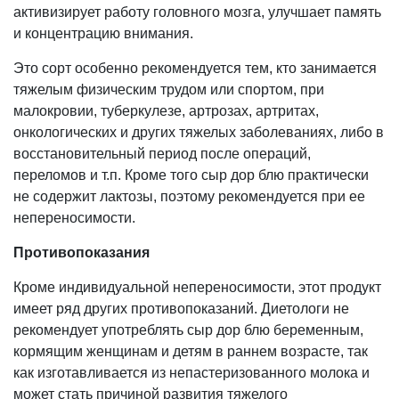
активизирует работу головного мозга, улучшает память
и концентрацию внимания.
Это сорт особенно рекомендуется тем, кто занимается
тяжелым физическим трудом или спортом, при
малокровии, туберкулезе, артрозах, артритах,
онкологических и других тяжелых заболеваниях, либо в
восстановительный период после операций,
переломов и т.п. Кроме того сыр дор блю практически
не содержит лактозы, поэтому рекомендуется при ее
непереносимости.
Противопоказания
Кроме индивидуальной непереносимости, этот продукт
имеет ряд других противопоказаний. Диетологи не
рекомендует употреблять сыр дор блю беременным,
кормящим женщинам и детям в раннем возрасте, так
как изготавливается из непастеризованного молока и
может стать причиной развития тяжелого