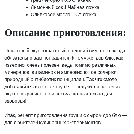
Грецкие орехи 0,5 Стакана
Лимонный сок 1 Чайная ложка
Оливковое масло 1 Ст. ложка
Описание приготовления:
Пикантный вкус и красивый внешний вид этого блюда
обязательно вам понравятся! К тому же, дор блю, как
известно, очень полезен, ведь помимо различных
минералов, витаминов и аминокислот он содержит
природный антибиотик пенициллин. Так что смело
добавляйте этот сыр к груше — получится не только
вкусно и красиво, но и весьма пользительно для
здоровья!
Итак, рецепт приготовления груши с сыром дор блю —
для любителей кулинарных экспериментов.