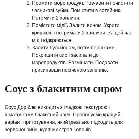
Промити морепродукт. Розчавити і очистити
часникові зубки. Помістити в сотейник.
Потомити 2 хвилини.
Помістити мідії. Залити вином. Укрити
кришкою і потримати 2 хвилини. За цей час
мідії відкриються.
Залити бульйоном, потім вершками.
Покришити сир і засипати до
морепродуктів. Розмішати. Подавати
присипавши посіченою зеленню.
Соус з блакитним сиром
Соус Дор блю виходить з гладкою текстурою і
шматочками блакитний цвілі. Пропонуємо кращий
варіант приготування, який ідеально підходить для
червоної риби, курячих страв і овочів.