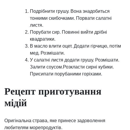
Подрібнити грушу. Вона знадобиться
тонкими скибочками. Порвати салатні
листя.
Порубати сир. Повинні вийти дрібні
квадратики.
В масло влити оцет. Додати гірчицю, потім
мед. Розмішати.
У салатні листя додати грушу. Розмішати.
Залити соусом.Розкласти сирні кубики.
Присипати порубаними горіхами.
Рецепт приготування
мідій
Оригінальна страва, яке принесе задоволення
любителям морепродуктів.