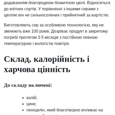
додаванням благородною блакитною цвілі. Відноситься
до елітних сортів. У порівнянні з іншими сирами з
цвіллю він не сильносолених і прийнятний за вартістю.
Виготовляють сир за особливою технологією, яку не
змінюють вже 100 років. Дозріває продукт в закритому
погребі протягом 3-5 місяців з постійною певною
температурою і вологістю повітря.
Склад, калорійність і
харчова цінність
До складу включені:
калій;
цинк;
пеніцилін, який благотворно впливає на