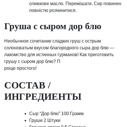
оливкове масло. Перемішати. Сир повинен
повністю розчинитися.
Груша с сыром дор блю
Необычное сочетание сладких груш с острым
солоноватым вкусом благородного сыра дор блю —
лакомство для истинных гурманов! Как приготовить
грушу с сыром дор блю? П
роще простого!
СОСТАВ /
ИНГРЕДИЕНТЫ
Сыр “Дор блю” 100 Грамм
Груши 2 Штуки