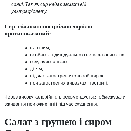
сонці. Так як сир надає захист від
ультрафіолету.
Сир з блакитною цвіллю дорблю
протипоказаний:
вагітним;
особам з індивідуальною непереносимістю;
годуючим жінкам;
дітям;
під час загострення хвороб нирок;
при загострених виразках і гастриті.
Через високу калорійність рекомендується обмежувати
вживання при ожирінні і під час схуднення.
Салат з грушею і сиром