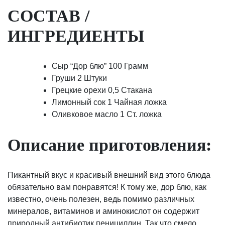
СОСТАВ /
ИНГРЕДИЕНТЫ
Сыр “Дор блю” 100 Грамм
Груши 2 Штуки
Грецкие орехи 0,5 Стакана
Лимонный сок 1 Чайная ложка
Оливковое масло 1 Ст. ложка
Описание приготовления:
Пикантный вкус и красивый внешний вид этого блюда
обязательно вам понравятся! К тому же, дор блю, как
известно, очень полезен, ведь помимо различных
минералов, витаминов и аминокислот он содержит
природный антибиотик пенициллин. Так что смело