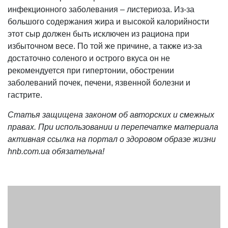
инфекционного заболевания – листериоза. Из-за
большого содержания жира и высокой калорийности
этот сыр должен быть исключен из рациона при
избыточном весе. По той же причине, а также из-за
достаточно соленого и острого вкуса он не
рекомендуется при гипертонии, обострении
заболеваний почек, печени, язвенной болезни и
гастрите.
Статья защищена законом об авторских и смежных
правах. При использовании и перепечатке материала
активная ссылка на портал о здоровом образе жизни
hnb.com.ua обязательна!