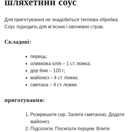
шляхетний соус
Для приготування не знадобиться теплова обробка.
Соус підходить для м’ясних і овочевих страв.
Складові:
перець;
оливкова олія – ​​1 ст. ложка;
дор блю – 120 г;
майонез – 4 ст. ложки;
сметана – 4 ст. ложки.
приготування:
Розкришити сир. Залити сметаною. Додати
майонез.
Підсолити. Посипати перцем. Влити