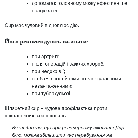
допомагає головному мозку ефективніше
працювати.
Сир має чудовий відновлює дію.
Його рекомендують вживати:
при артриті;
після операцій і важких хвороб;
при недокрів’ї;
особам з постійними інтелектуальними
навантаженнями;
при туберкульозі.
Шляхетний сир – чудова профілактика проти
онкологічних захворювань.
Вчені довели, що при регулярному вживанні Дор
блю, можна збільшити час перебування на