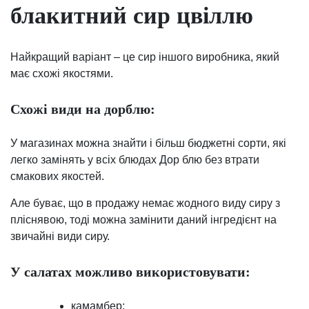
блакитний сир цвіллю
Найкращий варіант – це сир іншого виробника, який
має схожі якостями.
Схожі види на дорблю:
У магазинах можна знайти і більш бюджетні сорти, які
легко замінять у всіх блюдах Дор блю без втрати
смакових якостей.
Але буває, що в продажу немає жодного виду сиру з
пліснявою, тоді можна замінити даний інгредієнт на
звичайні види сиру.
У салатах можливо використовувати:
камамбер;