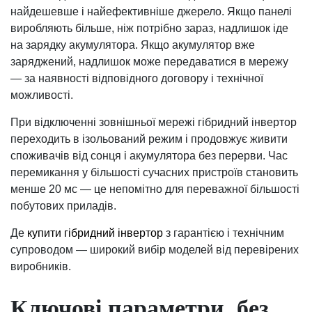
найдешевше і найефективніше джерело. Якщо панелі
виробляють більше, ніж потрібно зараз, надлишок іде
на зарядку акумулятора. Якщо акумулятор вже
заряджений, надлишок може передаватися в мережу
— за наявності відповідного договору і технічної
можливості.
При відключенні зовнішньої мережі гібридний інвертор
переходить в ізольований режим і продовжує живити
споживачів від сонця і акумулятора без перерви. Час
перемикання у більшості сучасних пристроїв становить
менше 20 мс — це непомітно для переважної більшості
побутових приладів.
Де
купити гібридний інвертор
з гарантією і технічним
супроводом — широкий вибір моделей від перевірених
виробників.
Ключові параметри, без