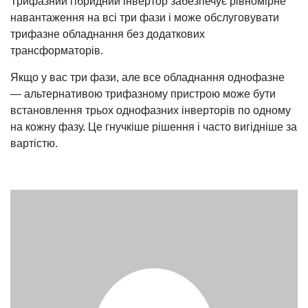
Трифазний гібридний інвертор забезпечує рівномірне
навантаження на всі три фази і може обслуговувати
трифазне обладнання без додаткових
трансформаторів.
Якщо у вас три фази, але все обладнання однофазне
— альтернативою трифазному пристрою може бути
встановлення трьох однофазних інверторів по одному
на кожну фазу. Це гнучкіше рішення і часто вигідніше за
вартістю.