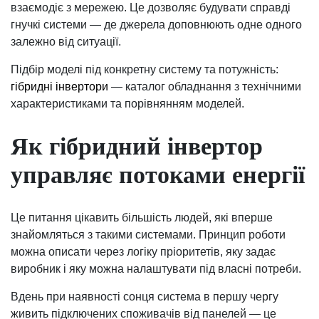
взаємодіє з мережею. Це дозволяє будувати справді
гнучкі системи — де джерела доповнюють одне одного
залежно від ситуації.
Підбір моделі під конкретну систему та потужність:
гібридні інвертори
— каталог обладнання з технічними
характеристиками та порівнянням моделей.
Як гібридний інвертор
управляє потоками енергії
Це питання цікавить більшість людей, які вперше
знайомляться з такими системами. Принцип роботи
можна описати через логіку пріоритетів, яку задає
виробник і яку можна налаштувати під власні потреби.
Вдень при наявності сонця система в першу чергу
живить підключених споживачів від панелей — це