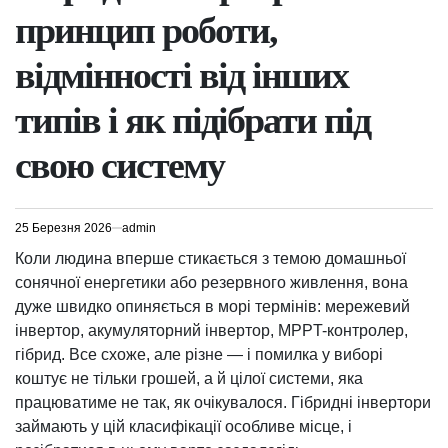
принцип роботи,
відмінності від інших
типів і як підібрати під
свою систему
25 Березня 2026
admin
Коли людина вперше стикається з темою домашньої
сонячної енергетики або резервного живлення, вона
дуже швидко опиняється в морі термінів: мережевий
інвертор, акумуляторний інвертор, MPPT-контролер,
гібрид. Все схоже, але різне — і помилка у виборі
коштує не тільки грошей, а й цілої системи, яка
працюватиме не так, як очікувалося. Гібридні інвертори
займають у цій класифікації особливе місце, і