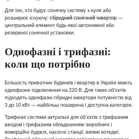
Для тих, хто будує сонячну систему з нуля або
розширює існуючу:
гібридний сонячний інвертор
—
центральний елемент будь-якої автономної або
резервної сонячної установки.
Однофазні і трифазні:
коли що потрібно
Більшість приватних будинків і квартир в Україні мають
однофазне підключення на 220 В. Для таких об’єктів
підходять однофазні гібридні інвертори потужністю від
3 до 10 кВт — найбільш поширена і доступна категорія.
Трифазні системи актуальні для об’єктів з трифазним
вводом і трифазним обладнанням: виробничі і
комерційні будівлі, насосні станції, великі котеджі.