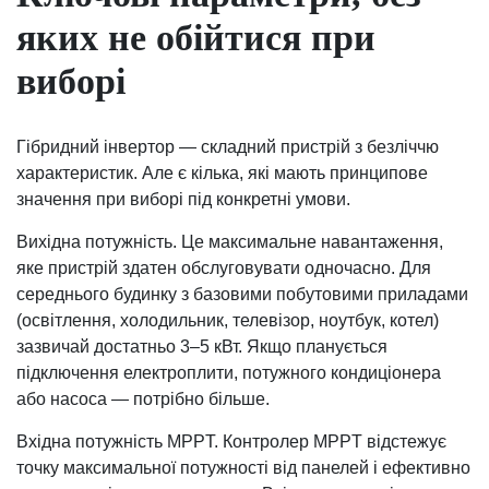
яких не обійтися при
виборі
Гібридний інвертор — складний пристрій з безліччю
характеристик. Але є кілька, які мають принципове
значення при виборі під конкретні умови.
Вихідна потужність. Це максимальне навантаження,
яке пристрій здатен обслуговувати одночасно. Для
середнього будинку з базовими побутовими приладами
(освітлення, холодильник, телевізор, ноутбук, котел)
зазвичай достатньо 3–5 кВт. Якщо планується
підключення електроплити, потужного кондиціонера
або насоса — потрібно більше.
Вхідна потужність MPPT. Контролер MPPT відстежує
точку максимальної потужності від панелей і ефективно