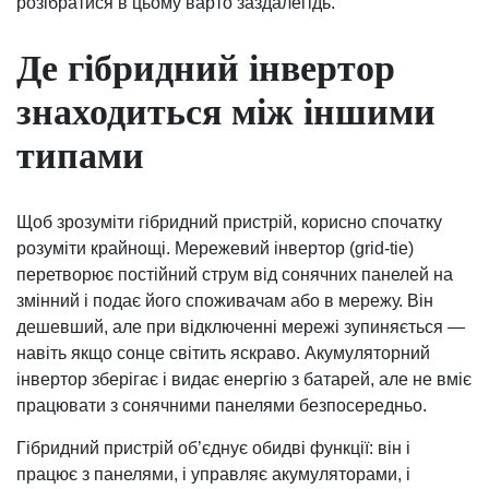
розібратися в цьому варто заздалегідь.
Де гібридний інвертор
знаходиться між іншими
типами
Щоб зрозуміти гібридний пристрій, корисно спочатку
розуміти крайнощі. Мережевий інвертор (grid-tie)
перетворює постійний струм від сонячних панелей на
змінний і подає його споживачам або в мережу. Він
дешевший, але при відключенні мережі зупиняється —
навіть якщо сонце світить яскраво. Акумуляторний
інвертор зберігає і видає енергію з батарей, але не вміє
працювати з сонячними панелями безпосередньо.
Гібридний пристрій об’єднує обидві функції: він і
працює з панелями, і управляє акумуляторами, і