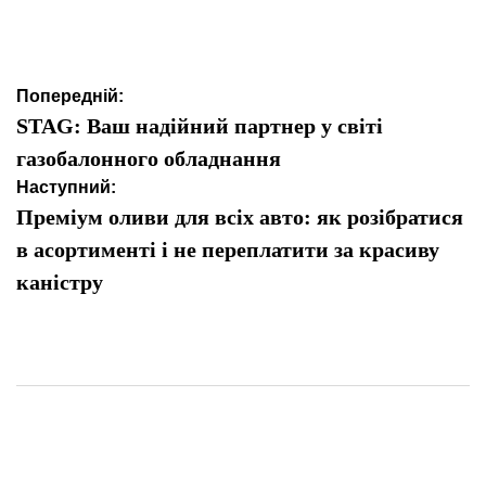
Навігація
Попередній:
записів
STAG: Ваш надійний партнер у світі
газобалонного обладнання
Наступний:
Преміум оливи для всіх авто: як розібратися
в асортименті і не переплатити за красиву
каністру