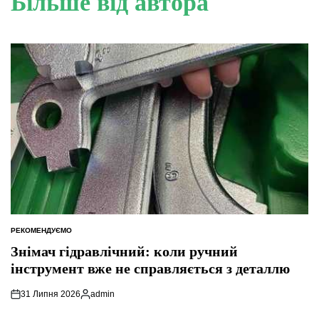
Більше від автора
РЕКОМЕНДУЄМО
ОПУБЛІКУВАТИ
У
Знімач гідравлічний: коли ручний
інструмент вже не справляється з деталлю
31 Липня 2026
admin
Опубліковано