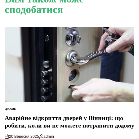
сподобатися
ЦІКАВЕ
ОПУБЛІКУВАТИ
У
Аварійне відкриття дверей у Вінниці: що
робити, коли ви не можете потрапити додому
20 Вересня 2025
admin
Опубліковано