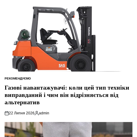
РЕКОМЕНДУЄМО
ОПУБЛІКУВАТИ
У
Газові навантажувачі: коли цей тип техніки
виправданий і чим він відрізняється від
альтернатив
22 Липня 2026
admin
Опубліковано