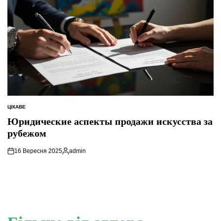
ЦІКАВЕ
ОПУБЛІКУВАТИ
У
Юридические аспекты продажи искусства за
рубежом
16 Вересня 2025
admin
Опубліковано