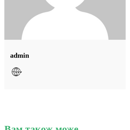
admin
Вам також може