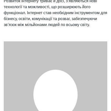
Розвиток Інтернету триває й досі, з’являються нові
технології та можливості, що розширюють його
функціонал. Інтернет став необхідним інструментом для
бізнесу, освіти, комунікації та розваг, забезпечуючи
зв’язок між мільйонами людей по всьому світу.