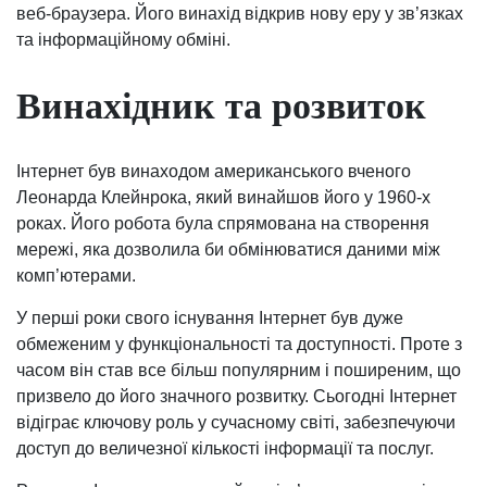
веб-браузера. Його винахід відкрив нову еру у зв’язках
та інформаційному обміні.
Винахідник та розвиток
Інтернет був винаходом американського вченого
Леонарда Клейнрока, який винайшов його у 1960-х
роках. Його робота була спрямована на створення
мережі, яка дозволила би обмінюватися даними між
комп’ютерами.
У перші роки свого існування Інтернет був дуже
обмеженим у функціональності та доступності. Проте з
часом він став все більш популярним і поширеним, що
призвело до його значного розвитку. Сьогодні Інтернет
відіграє ключову роль у сучасному світі, забезпечуючи
доступ до величезної кількості інформації та послуг.