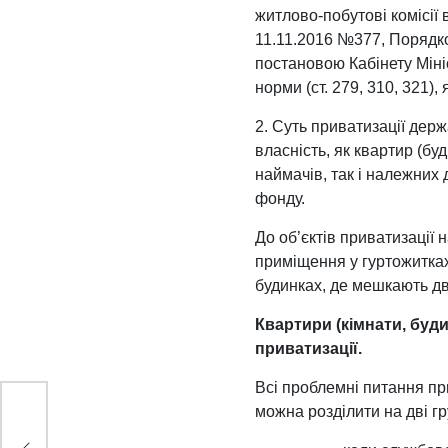
житлово-побутові комісії
11.11.2016 №377, Порядк
постановою Кабінету Міні
норми (ст. 279, 310, 321)
2. Суть приватизації держ
власність, як квартир (бу
наймачів, так і належних 
фонду.
До об’єктів приватизації
приміщення у гуртожитках 
будинках, де мешкають дв
Квартири (кімнати, буд
приватизації.
Всі проблемні питання пр
можна розділити на дві гр