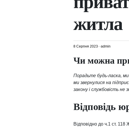
приват
житла
8 Серпня 2023
admin
Чи можна пр
Порадьте будь-ласка, ми 
ми звернулися на підпри
закону і службовість не 
Відповідь ю
Відповідно до ч.1 ст. 11