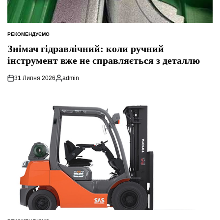
РЕКОМЕНДУЄМО
ОПУБЛІКУВАТИ
У
Знімач гідравлічний: коли ручний
інструмент вже не справляється з деталлю
31 Липня 2026
admin
Опубліковано