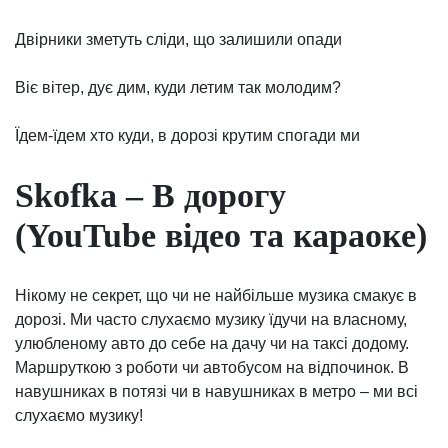
Двірники зметуть сліди, що залишили опади
Віє вітер, дує дим, куди летим так молодим?
Їдем-їдем хто куди, в дорозі крутим спогади ми
Skofka – В дорогу
(YouTube відео та караоке)
Нікому не секрет, що чи не найбільше музика смакує в
дорозі. Ми часто слухаємо музику їдучи на власному,
улюбленому авто до себе на дачу чи на таксі додому.
Маршруткою з роботи чи автобусом на відпочинок. В
навушниках в потязі чи в навушниках в метро – ми всі
слухаємо музику!