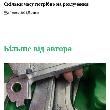
У
Скільки часу потрібно на розлучення
2 Лютого 2025
admin
Опубліковано
Більше від автора