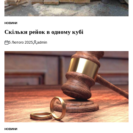
НОВИНИ
ОПУБЛІКУВАТИ
У
Скільки рейок в одному кубі
5 Лютого 2025
admin
Опубліковано
НОВИНИ
ОПУБЛІКУВАТИ