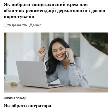
У
Як вибрати сонцезахисний крем для
обличчя: рекомендації дерматологів і досвід
користувачів
26 Травня 2025
admin
Опубліковано
КОРИСНІ ПОРАДИ
ОПУБЛІКУВАТИ
У
Як обрати оператора