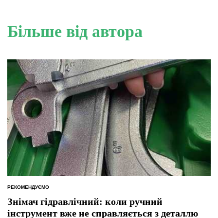
Більше від автора
РЕКОМЕНДУЄМО
ОПУБЛІКУВАТИ
У
Знімач гідравлічний: коли ручний
інструмент вже не справляється з деталлю