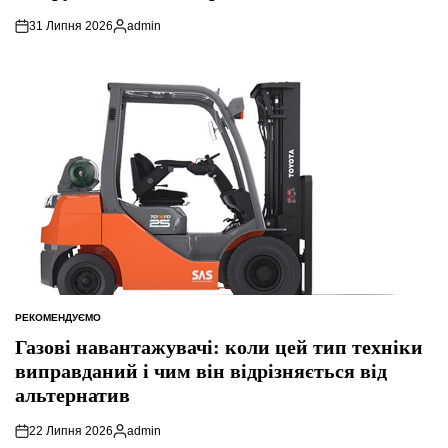
31 Липня 2026
admin
Опубліковано
РЕКОМЕНДУЄМО
ОПУБЛІКУВАТИ
У
Газові навантажувачі: коли цей тип техніки
виправданий і чим він відрізняється від
альтернатив
22 Липня 2026
admin
Опубліковано