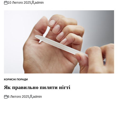
10 Лютого 2025
admin
Опубліковано
КОРИСНІ ПОРАДИ
ОПУБЛІКУВАТИ
У
Як правильно пиляти нігті
6 Лютого 2025
admin
Опубліковано