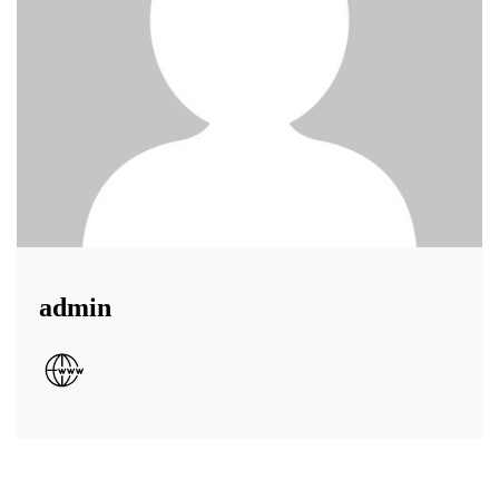
admin