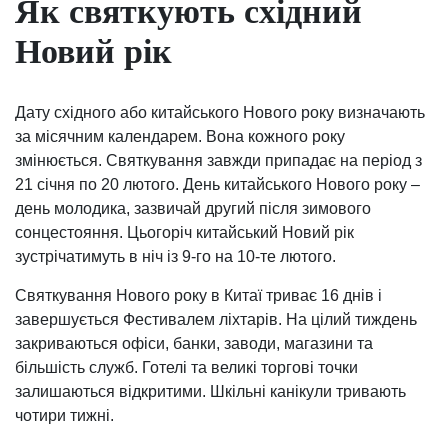
Як святкують східний
Новий рік
Дату східного або китайського Нового року визначають
за місячним календарем. Вона кожного року
змінюється. Святкування завжди припадає на період з
21 січня по 20 лютого. День китайського Нового року –
день молодика, зазвичай другий після зимового
сонцестояння. Цьогоріч китайський Новий рік
зустрічатимуть в ніч із 9-го на 10-те лютого.
Святкування Нового року в Китаї триває 16 днів і
завершується Фестивалем ліхтарів. На цілий тиждень
закриваються офіси, банки, заводи, магазини та
більшість служб. Готелі та великі торгові точки
залишаються відкритими. Шкільні канікули тривають
чотири тижні.