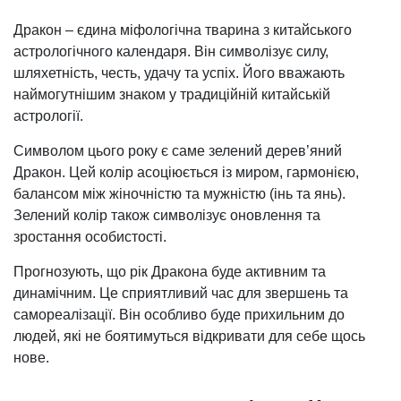
Дракон – єдина міфологічна тварина з китайського
астрологічного календаря. Він символізує силу,
шляхетність, честь, удачу та успіх. Його вважають
наймогутнішим знаком у традиційній китайській
астрології.
Символом цього року є саме зелений дерев’яний
Дракон. Цей колір асоціюється із миром, гармонією,
балансом між жіночністю та мужністю (інь та янь).
Зелений колір також символізує оновлення та
зростання особистості.
Прогнозують, що рік Дракона буде активним та
динамічним. Це сприятливий час для звершень та
самореалізації. Він особливо буде прихильним до
людей, які не боятимуться відкривати для себе щось
нове.