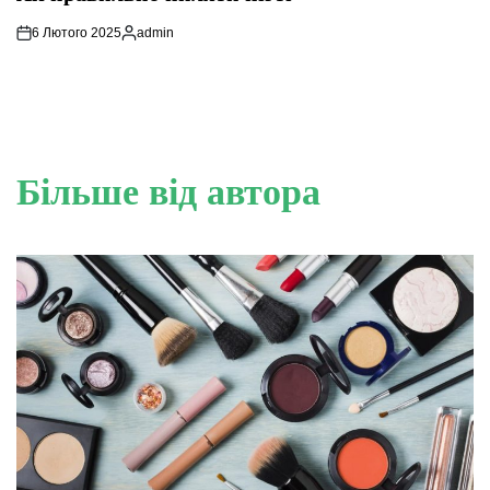
6 Лютого 2025
admin
Опубліковано
Більше від автора