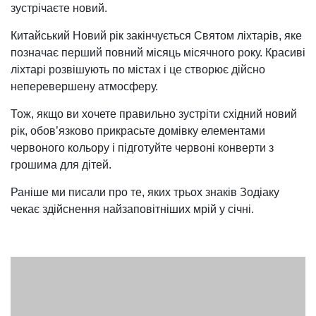
зустрічаєте новий.
Китайський Новий рік закінчується Святом ліхтарів, яке
позначає перший повний місяць місячного року. Красиві
ліхтарі розвішують по містах і це створює дійсно
неперевершену атмосферу.
Тож, якщо ви хочете правильно зустріти східний новий
рік, обов’язково прикрасьте домівку елементами
червоного кольору і підготуйте червоні конверти з
грошима для дітей.
Раніше ми писали про те, яких трьох знаків Зодіаку
чекає здійснення найзаповітніших мрій у січні.