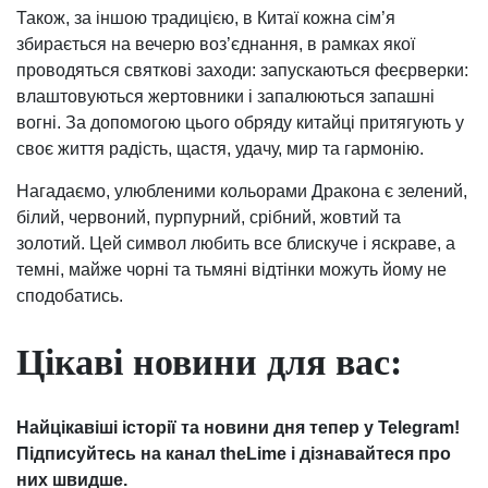
Також, за іншою традицією, в Китаї кожна сім’я
збирається на вечерю воз’єднання, в рамках якої
проводяться святкові заходи: запускаються феєрверки:
влаштовуються жертовники і запалюються запашні
вогні. За допомогою цього обряду китайці притягують у
своє життя радість, щастя, удачу, мир та гармонію.
Нагадаємо, улюбленими кольорами Дракона є зелений,
білий, червоний, пурпурний, срібний, жовтий та
золотий. Цей символ любить все блискуче і яскраве, а
темні, майже чорні та тьмяні відтінки можуть йому не
сподобатись.
Цікаві новини для вас:
Найцікавіші історії та новини дня тепер у Telegram!
Підписуйтесь на канал theLime і дізнавайтеся про
них швидше.