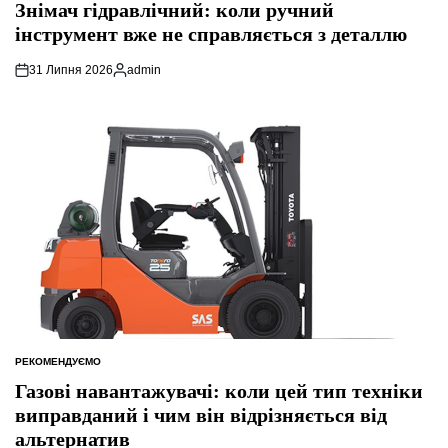
У
Знімач гідравлічний: коли ручний
інструмент вже не справляється з деталлю
31 Липня 2026
admin
Опубліковано
РЕКОМЕНДУЄМО
ОПУБЛІКУВАТИ
У
Газові навантажувачі: коли цей тип техніки
виправданий і чим він відрізняється від
альтернатив