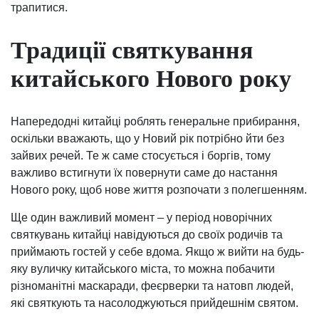
трапитися.
Традиції святкування
китайського Нового року
Напередодні китайці роблять генеральне прибирання,
оскільки вважають, що у Новий рік потрібно йти без
зайвих речей. Те ж саме стосується і боргів, тому
важливо встигнути їх повернути саме до настання
Нового року, щоб нове життя розпочати з полегшенням.
Ще один важливий момент – у період новорічних
святкувань китайці навідуються до своїх родичів та
приймають гостей у себе вдома. Якщо ж вийти на будь-
яку вуличку китайського міста, то можна побачити
різноманітні маскаради, феєрверки та натовп людей,
які святкують та насолоджуються прийдешнім святом.