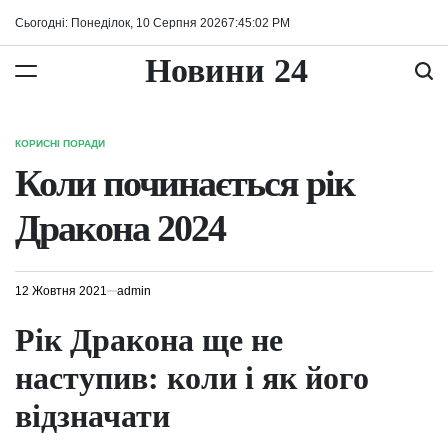
Перейти
Сьогодні: Понеділок, 10 Серпня 2026
7
:
45
:
02
PM
до
вмісту
Новини 24
КОРИСНІ ПОРАДИ
ОПУБЛІКУВАТИ
У
Коли починається рік
Дракона 2024
12 Жовтня 2021
admin
Рік Дракона ще не
наступив: коли і як його
відзначати