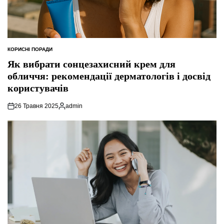
КОРИСНІ ПОРАДИ
ОПУБЛІКУВАТИ
У
Як вибрати сонцезахисний крем для
обличчя: рекомендації дерматологів і досвід
користувачів
26 Травня 2025
admin
Опубліковано