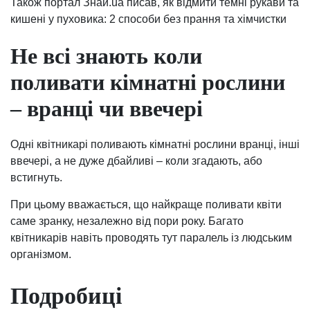
Також портал Знай.ua писав, як відмити темні рукави та
кишені у пуховика: 2 способи без прання та хімчистки
Не всі знають коли
поливати кімнатні рослини
– вранці чи ввечері
Одні квітникарі поливають кімнатні рослини вранці, інші
ввечері, а не дуже дбайливі – коли згадають, або
встигнуть.
При цьому вважається, що найкраще поливати квіти
саме зранку, незалежно від пори року. Багато
квітникарів навіть проводять тут паралель із людським
організмом.
Подробиці