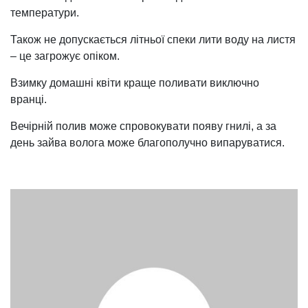
температури.
Також не допускається літньої спеки лити воду на листя
– це загрожує опіком.
Взимку домашні квіти краще поливати виключно
вранці.
Вечірній полив може спровокувати появу гнилі, а за
день зайва волога може благополучно випаруватися.