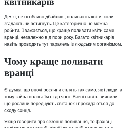
квітникарів
Деякі, не особливо дбайливі, поливають квіти, коли
згадають чи встигнуть. Це категорично не можна
робити. Вважається, що краще поливати квіти саме
вранці, незалежно від пори року. Багато квітникарів
навіть проводять тут паралель із людським організмом.
Чому краще поливати
вранці
Є думка, що вночі рослини сплять так само, як і люди, а
тому зайва волога їм ні до чого. Вчені навіть виявили,
що рослини передчують світанок і прокидаються до
сходу сонця.
Якщо говорити про сезонне поливання, то фахівці