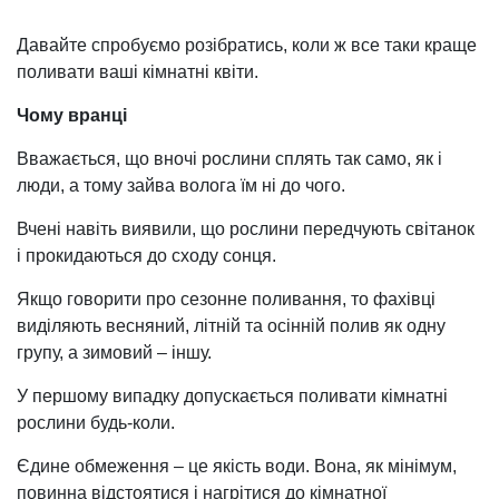
Давайте спробуємо розібратись, коли ж все таки краще
поливати ваші кімнатні квіти.
Чому вранці
Вважається, що вночі рослини сплять так само, як і
люди, а тому зайва волога їм ні до чого.
Вчені навіть виявили, що рослини передчують світанок
і прокидаються до сходу сонця.
Якщо говорити про сезонне поливання, то фахівці
виділяють весняний, літній та осінній полив як одну
групу, а зимовий – іншу.
У першому випадку допускається поливати кімнатні
рослини будь-коли.
Єдине обмеження – це якість води. Вона, як мінімум,
повинна відстоятися і нагрітися до кімнатної