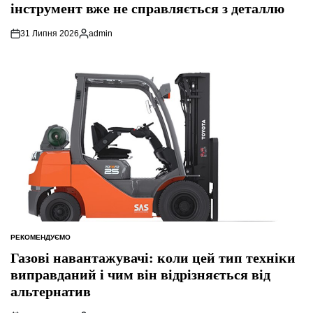
інструмент вже не справляється з деталлю
31 Липня 2026
admin
Опубліковано
РЕКОМЕНДУЄМО
ОПУБЛІКУВАТИ
У
Газові навантажувачі: коли цей тип техніки
виправданий і чим він відрізняється від
альтернатив