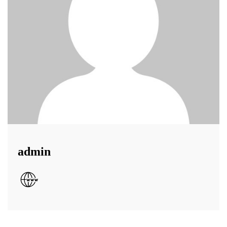
admin