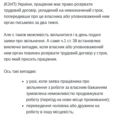
(КЗпП) України, працівник має право розірвати
трудовий договір, укладений на невизначений строк,
попередивши про це власника або уповноважений ним
орган письмово за два тижні.
Але є також можливість звільнитися і в день подачі
заяви про звільнення. А саме ч.1 ст. 38 встановлює
виключні випадки, коли власник або уповноважений
ним орган повинен розірвати трудовий договір у строк,
про який просить працівник.
Ось такі випадки:
у разі, коли заява працівника про
звільнення з роботи за власним бажанням
зумовлена неможливістю продовжувати
роботу (переїзд на нове місце проживання);
переведення чоловіка або дружини на
роботу в іншу місцевість;