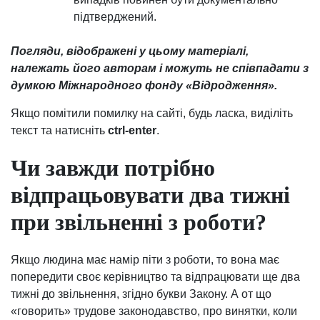
підтверджений.
Погляди, відображені у цьому матеріалі,
належать його авторам і можуть не співпадати з
думкою Міжнародного фонду «Відродження».
Якщо помітили помилку на сайті, будь ласка, виділіть
текст та натисніть
ctrl-enter
.
Чи завжди потрібно
відпрацьовувати два тижні
при звільненні з роботи?
Якщо людина має намір піти з роботи, то вона має
попередити своє керівництво та відпрацювати ще два
тижні до звільнення, згідно букви Закону. А от що
«говорить» трудове законодавство, про винятки, коли