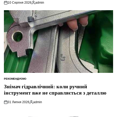
10 Серпня 2026
admin
Опубліковано
РЕКОМЕНДУЄМО
ОПУБЛІКУВАТИ
У
Знімач гідравлічний: коли ручний
інструмент вже не справляється з деталлю
31 Липня 2026
admin
Опубліковано