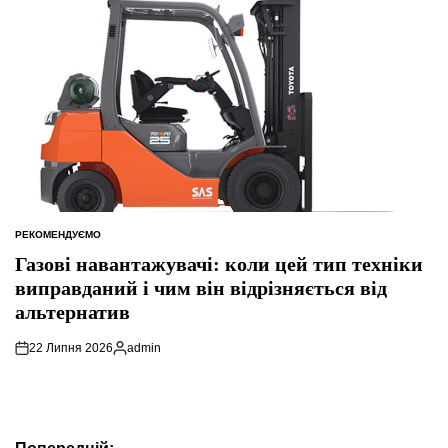
РЕКОМЕНДУЄМО
ОПУБЛІКУВАТИ
У
Газові навантажувачі: коли цей тип техніки
виправданий і чим він відрізняється від
альтернатив
22 Липня 2026
admin
Опубліковано