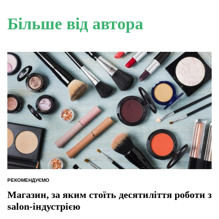
Більше від автора
РЕКОМЕНДУЄМО
ОПУБЛІКУВАТИ
У
Магазин, за яким стоїть десятиліття роботи з
salon-індустрією