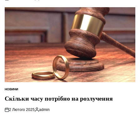
Опубліковано
НОВИНИ
ОПУБЛІКУВАТИ
У
Скільки часу потрібно на розлучення
2 Лютого 2025
admin
Опубліковано