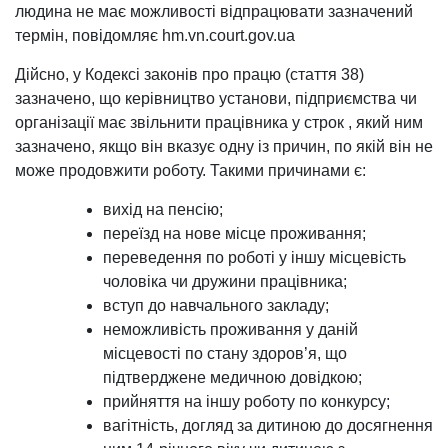
людина не має можливості відпрацювати зазначений
термін, повідомляє hm.vn.court.gov.ua
Дійсно, у Кодексі законів про працю (стаття 38)
зазначено, що керівництво установи, підприємства чи
організації має звільнити працівника у строк , який ним
зазначено, якщо він вказує одну із причин, по якій він не
може продовжити роботу. Такими причинами є:
вихід на пенсію;
переїзд на нове місце проживання;
переведення по роботі у іншу місцевість
чоловіка чи дружини працівника;
вступ до навчального закладу;
неможливість проживання у даній
місцевості по стану здоров’я, що
підтверджене медичною довідкою;
прийняття на іншу роботу по конкурсу;
вагітність, догляд за дитиною до досягнення