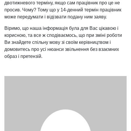
двотижневого терміну, якщо сам працівник про це не
просив. Чому? Тому що у 14-денний термін працівник
може передумати і відізвати подану ним заяву.
Віримо, що наша інформація була для Вас цікавою і
корисною, та все ж сподіваємось, що при зміні роботи
Ви знайдете спільну мову зі своїм керівництвом і
домовитесь про усі нюанси звільнення без взаємних
образ і претензій.