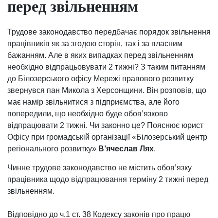
перед звільненням
Трудове законодавство передбачає порядок звільнення
працівників як за згодою сторін, так і за власним
бажанням. Але в яких випадках перед звільненням
необхідно відпрацьовувати 2 тижні? З таким питанням
до Білозерського офісу Мережі правового розвитку
звернувся пан Микола з Херсонщини. Він розповів, що
має намір звільнитися з підприємства, але його
попередили, що необхідно буде обов’язково
відпрацювати 2 тижні. Чи законно це? Пояснює юрист
Офісу при громадській організації «Білозерський центр
регіонального розвитку»
В’ячеслав Лях
.
Чинне трудове законодавство не містить обов’язку
працівника щодо відпрацювання терміну 2 тижні перед
звільненням.
Відповідно до ч.1 ст. 38 Кодексу законів про працю