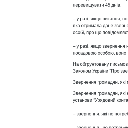
перевищувати 45 днів.
– у разі, якщо питання, 
яка отримала дане зверне
особі, про що повідомляє
– у разі, якщо звернення
посадовою особою, воно в
На обгрунтовану письмов
Законом України “Про зв
Звернення громадян, які 
Звернення громадян, які 
установи “Урядовий конта
– звернення, які не потр
– звернення, що потребую