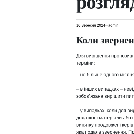
розгля
10 Вересня 2024
admin
Коли звернен
Для вирішення пропозицій
терміни:
– не більше одного місяця
– в інших випадках – нев
зобов’язана вирішити пит
– у випадках, коли для в
додаткові матеріали або 
винятку продовжені керів
яка подала звернення. П