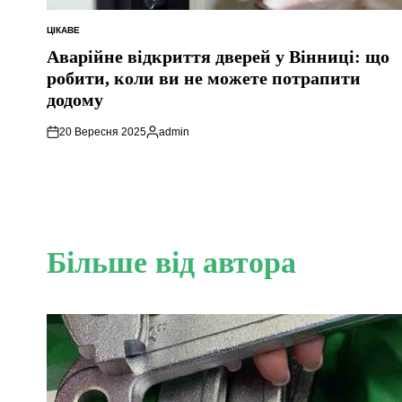
ЦІКАВЕ
ОПУБЛІКУВАТИ
У
Аварійне відкриття дверей у Вінниці: що
робити, коли ви не можете потрапити
додому
20 Вересня 2025
admin
Опубліковано
Більше від автора