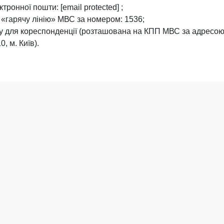
тронної пошти: [email protected] ;
«гарячу лінію» МВС за номером: 1536;
у для кореспонденції (розташована на КПП МВС за адресою:
, м. Київ).