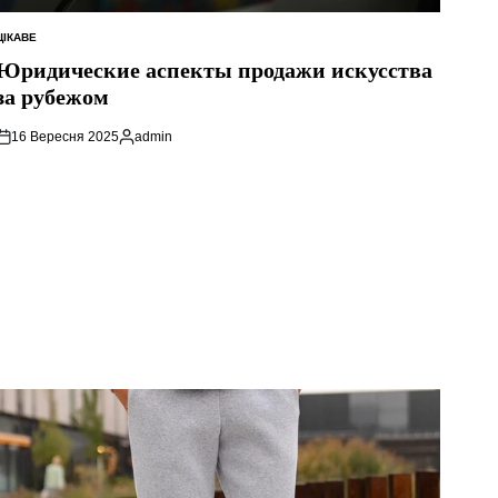
ЦІКАВЕ
ОПУБЛІКУВАТИ
У
Юридические аспекты продажи искусства
за рубежом
16 Вересня 2025
admin
Опубліковано