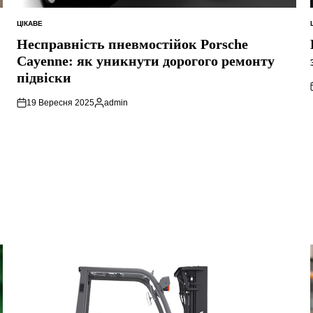
ЦІКАВЕ
ОПУБЛІКУВАТИ
У
Несправність пневмостійок Porsche
Cayenne: як уникнути дорогого ремонту
підвіски
19 Вересня 2025
admin
Опубліковано