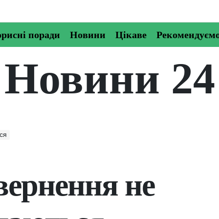
рисні поради
Новини
Цікаве
Рекомендуєм
Новини 24
ся
вернення не