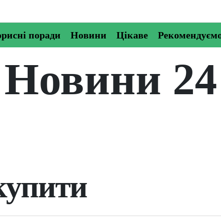
рисні поради
Новини
Цікаве
Рекомендуєм
Новини 24
купити