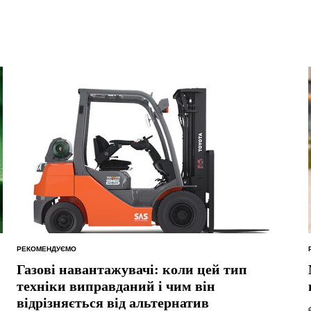
РЕКОМЕНДУЄМО
ОПУБЛІКУВАТИ
У
Газові навантажувачі: коли цей тип
техніки виправданий і чим він
відрізняється від альтернатив