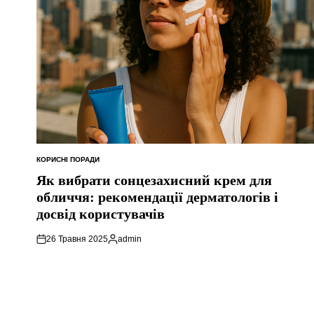
КОРИСНІ ПОРАДИ
ОПУБЛІКУВАТИ
У
Як вибрати сонцезахисний крем для
обличчя: рекомендації дерматологів і
досвід користувачів
26 Травня 2025
admin
Опубліковано