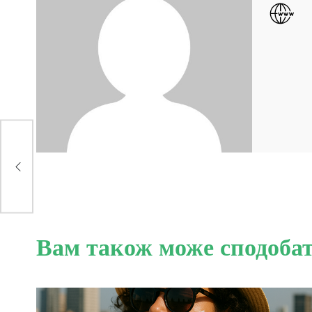
иці
Вам також може сподоба