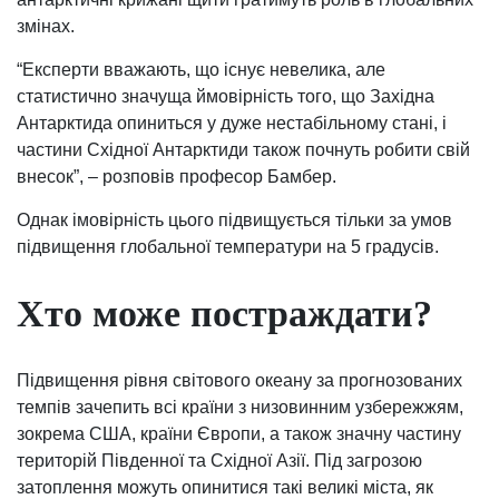
змінах.
“Експерти вважають, що існує невелика, але
статистично значуща ймовірність того, що Західна
Антарктида опиниться у дуже нестабільному стані, і
частини Східної Антарктиди також почнуть робити свій
внесок”, – розповів професор Бамбер.
Однак імовірність цього підвищується тільки за умов
підвищення глобальної температури на 5 градусів.
Хто може постраждати?
Підвищення рівня світового океану за прогнозованих
темпів зачепить всі країни з низовинним узбережжям,
зокрема США, країни Європи, а також значну частину
територій Південної та Східної Азії. Під загрозою
затоплення можуть опинитися такі великі міста, як