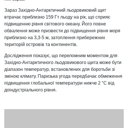
Зараз Західно-Антарктичний льодовиковий щит
втрачає приблизно 159 Гт льоду на рік, що сприяє
підвищенню рівня світового океану. Його повне
обвалення може призвести до підвищення рівня моря
приблизно на 3,3-5 м, затоплення прибережних
територій островів та континентів.
Дослідження показує, що переломним моментом для
Західно-Антарктичного льодовикового щита може бути
діапазон температур, встановлених для боротьби зі
зміною клімату. Паризька угода передбачає обмеження
підвищення глобальної температури нижче 2 °С від
доіндустріального рівня.