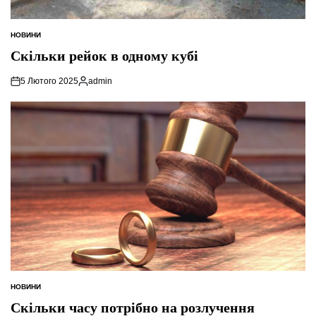
НОВИНИ
ОПУБЛІКУВАТИ
У
Скільки рейок в одному кубі
5 Лютого 2025
admin
Опубліковано
НОВИНИ
ОПУБЛІКУВАТИ
У
Скільки часу потрібно на розлучення