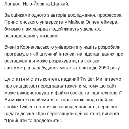
Лондон, Нью-Йорк та Шанхай.
За оцінками одного з авторів дослідження, професора
Принстонського університету Майкла Оппенгеймера,
близько півмільярда людей живуть у дельтах,
розташованих у низовині.
Вчені з Корнелльського університету навіть розробили
програму, в якій штучний інтелект на підставі даних про
розташування може розрахувати, на скільки
сантиметрів ваш будинок може затопити до 2050 року.
Ця стаття містить контент, наданий Twitter. Ми питаємо
про ваш дозвіл перед завантаженням, тому що сайт
може використовувати файли cookie та інші технології.
Ви можете ознайомитися з політикою щодо файлів
cookie Twitter i політикою конфіденційності, перш ніж
надати дозвіл. Щоб переглянути цей контент, виберіть
“Прийняти та продовжити”.