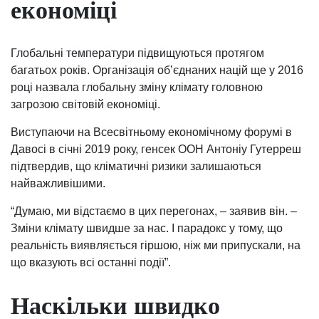
економіці
Глобальні температури підвищуються протягом
багатьох років. Організація об’єднаних націй ще у 2016
році назвала глобальну зміну клімату головною
загрозою світовій економіці.
Виступаючи на Всесвітньому економічному форумі в
Давосі в січні 2019 року, генсек ООН Антоніу Гутерреш
підтвердив, що кліматичні ризики залишаються
найважливішими.
“Думаю, ми відстаємо в цих перегонах, – заявив він. –
Зміни клімату швидше за нас. І парадокс у тому, що
реальність виявляється гіршою, ніж ми припускали, на
що вказують всі останні події”.
Наскільки швидко