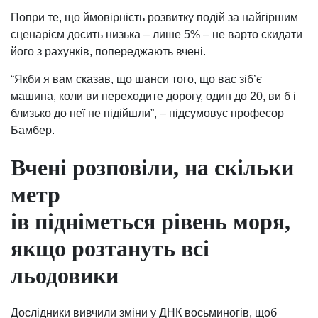
Попри те, що ймовірність розвитку подій за найгіршим
сценарієм досить низька – лише 5% – не варто скидати
його з рахунків, попереджають вчені.
“Якби я вам сказав, що шанси того, що вас зіб’є
машина, коли ви переходите дорогу, один до 20, ви б і
близько до неї не підійшли”, – підсумовує професор
Бамбер.
Вчені розповіли, на скільки
метр
ів підніметься рівень моря,
якщо розтануть всі
льодовики
Дослідники вивчили зміни у ДНК восьминогів, щоб