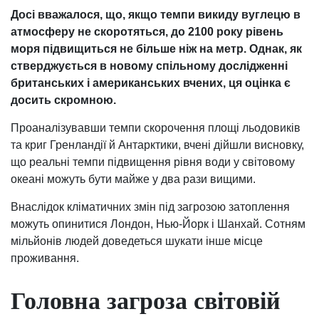
Досі вважалося, що, якщо темпи викиду вуглецю в
атмосферу не скоротяться, до 2100 року рівень
моря підвищиться не більше ніж на метр. Однак, як
стверджується в новому спільному дослідженні
британських і американських вчених, ця оцінка є
досить скромною.
Проаналізувавши темпи скорочення площі льодовиків
та криг Гренландії й Антарктики, вчені дійшли висновку,
що реальні темпи підвищення рівня води у світовому
океані можуть бути майже у два рази вищими.
Внаслідок кліматичних змін під загрозою затоплення
можуть опинитися Лондон, Нью-Йорк і Шанхай. Сотням
мільйонів людей доведеться шукати інше місце
проживання.
Головна загроза світовій