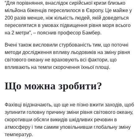
“Для порівняння, внаслідок сирійської кризи близько
мільйона біженців переселилося в Європу. Це майже у
200 разів менше, ніж кількість людей, якій доведеться
переселятися в умовах підвищення рівня моря всього
на 2 метри”, – пояснив професор Бамбер.
Вчені також висловили стурбованість тим, що поточні
методи дослідження впливу льодовиків на зміну рівня
світового океану не враховують всі фактори, що
впливають на темпи скорочення їхньої площі.
Що можна зробити?
Фахівці відзначають, що ще не пізно вжити заходів, щоб
зупинити головну причину зміни рівня світового океану,
скоротивши обсяги викидів шкідливих речовин в
атмосферу і тим самим уповільнивши глобальну зміну
температур.