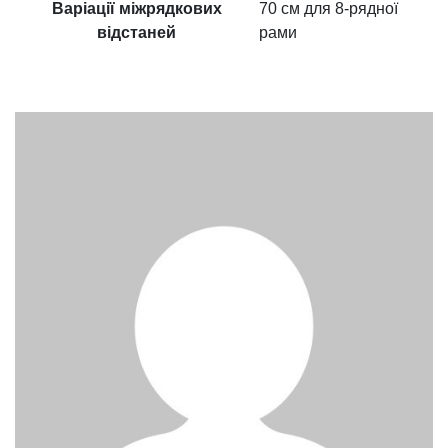
Варіації міжрядкових
70 см для 8-рядної
відстаней
рами