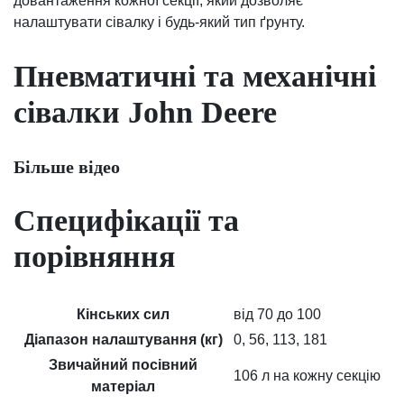
довантаження кожної секції, який дозволяє
налаштувати сівалку і будь-який тип ґрунту.
Пневматичні та механічні
сівалки John Deere
Більше відео
Специфікації та
порівняння
Кінських сил
від 70 до 100
Діапазон налаштування (кг)
0, 56, 113, 181
Звичайний посівний
106 л на кожну секцію
матеріал