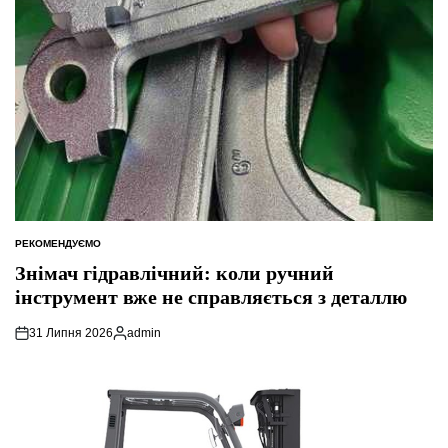
РЕКОМЕНДУЄМО
ОПУБЛІКУВАТИ
У
Знімач гідравлічний: коли ручний
інструмент вже не справляється з деталлю
31 Липня 2026
admin
Опубліковано