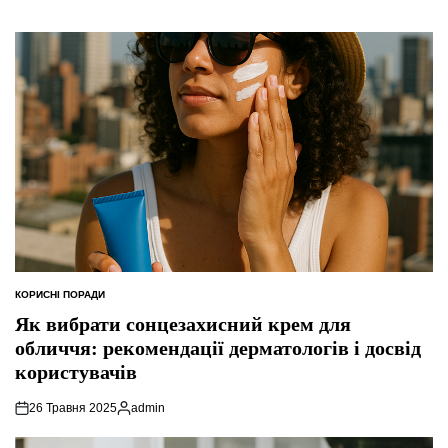
КОРИСНІ ПОРАДИ
ОПУБЛІКУВАТИ
У
Як вибрати сонцезахисний крем для
обличчя: рекомендації дерматологів і досвід
користувачів
26 Травня 2025
admin
Опубліковано