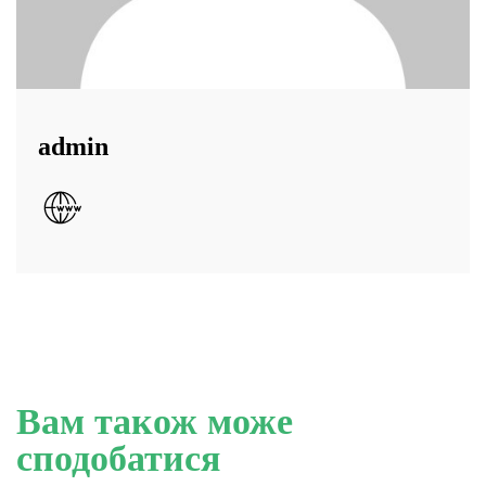
admin
Вам також може
сподобатися