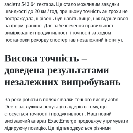
засіяти 543,64 гектара. Це стало можливим завдяки
швидкості до 20 км / год, при цьому точність анітрохи не
постраждала, її рівень був навіть вище, ніж відзначався
на фермі раніше. Для забезпечення правильності
вимірювання продуктивності і точності за ходом
постановки рекорду спостерігав незалежний інститут.
Висока точність –
доведена результатами
незалежних випробувань
За роки роботи в полях сівалки точного висіву John
Deere заслужили репутацію лідерів в тому, що
стосується точності і продуктивності. Наш новий
висіваючий апарат ExactEmerge продовжує утримувати
лідируючу позицію. Це підтверджується різними