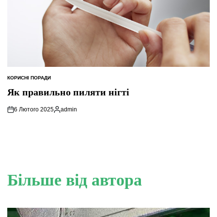
КОРИСНІ ПОРАДИ
ОПУБЛІКУВАТИ
У
Як правильно пиляти нігті
6 Лютого 2025
admin
Опубліковано
Більше від автора