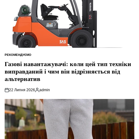
РЕКОМЕНДУЄМО
ОПУБЛІКУВАТИ
У
Газові навантажувачі: коли цей тип техніки
виправданий і чим він відрізняється від
альтернатив
22 Липня 2026
admin
Опубліковано