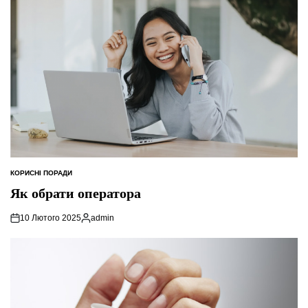
КОРИСНІ ПОРАДИ
ОПУБЛІКУВАТИ
У
Як обрати оператора
10 Лютого 2025
admin
Опубліковано