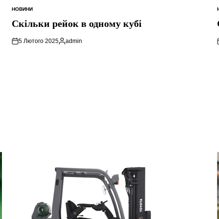
НОВИНИ
ОПУБЛІКУВАТИ
У
Скільки рейок в одному кубі
5 Лютого 2025
admin
Опубліковано