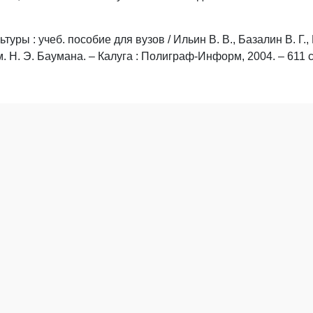
ры : учеб. пособие для вузов / Ильин В. В., Базалин В. Г., Б
м. Н. Э. Баумана. – Калуга : Полиграф-Информ, 2004. – 611 с.