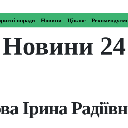
рисні поради
Новини
Цікаве
Рекомендуєм
Новини 24
ва Ірина Радіївн