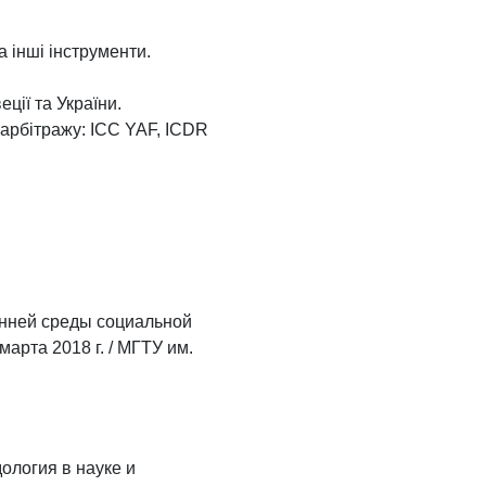
 інші інструменти.
еції та України.
 арбітражу: ICC YAF, ICDR
ренней среды социальной
арта 2018 г. / МГТУ им.
ология в науке и