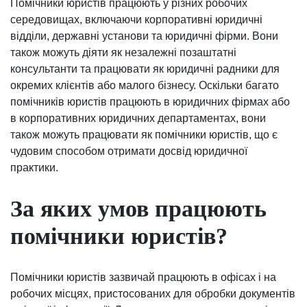
Помічники юристів працюють у різних робочих
середовищах, включаючи корпоративні юридичні
відділи, державні установи та юридичні фірми. Вони
також можуть діяти як незалежні позаштатні
консультанти та працювати як юридичні радники для
окремих клієнтів або малого бізнесу. Оскільки багато
помічників юристів працюють в юридичних фірмах або
в корпоративних юридичних департаментах, вони
також можуть працювати як помічники юристів, що є
чудовим способом отримати досвід юридичної
практики.
За яких умов працюють
помічники юристів?
Помічники юристів зазвичай працюють в офісах і на
робочих місцях, пристосованих для обробки документів