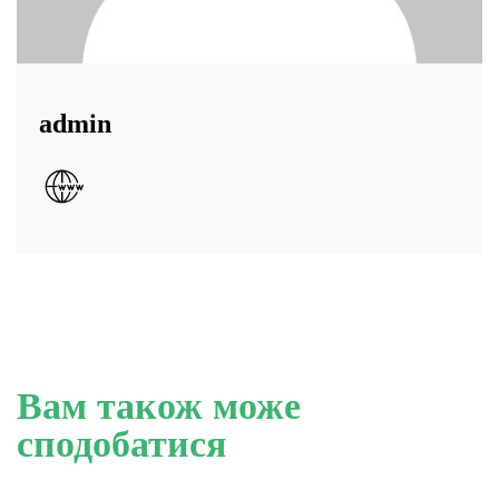
admin
Вам також може
сподобатися