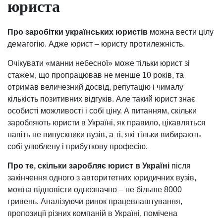
юриста
Про заробітки українських юристів
можна вести цілу
демагогію. Адже юрист – юристу протилежність.
Очікувати «манни небесної» може тільки юрист зі
стажем, що пропрацював не менше 10 років, та
отримав величезний досвід, репутацію і чималу
кількість позитивних відгуків. Але такий юрист знає
особисті можливості і собі ціну. А питанням, скільки
заробляють юристи в Україні, як правило, цікавляться
навіть не випускники вузів, а ті, які тільки вибирають
собі улюблену і прибуткову професію.
Про те, скільки заробляє юрист в Україні
після
закінчення одного з авторитетних юридичних вузів,
можна відповісти однозначно – не більше 8000
гривень. Аналізуючи ринок працевлаштування,
пропозиції різних компаній в Україні, помічена