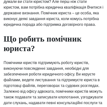
думали ви стати юристом? Але перш ніж стати
юристом, вам потрібна юридична кваліфікація Вчитися і
державне визнання. Помічник юриста – це особа, яка
виконує деякі завдання юриста, коли комусь потрібна
юридична порада або підтримка договірного права.
Що робить помічник
юриста?
Помічники юристів підтримують роботу юристів,
виконуючи повсякденні завдання, необхідні для
забезпечення роботи юридичного офісу. Ви керуєте
файлами, ведете листування та підтримуєте юриста в
підготовці файлів, переговорах та судових розглядах.
Залежно від офісу адвоката, помічники юристів можуть
також подавати та записувати клопотання, узгоджувати
дати слухань, надавати певні консультаційні послуги та