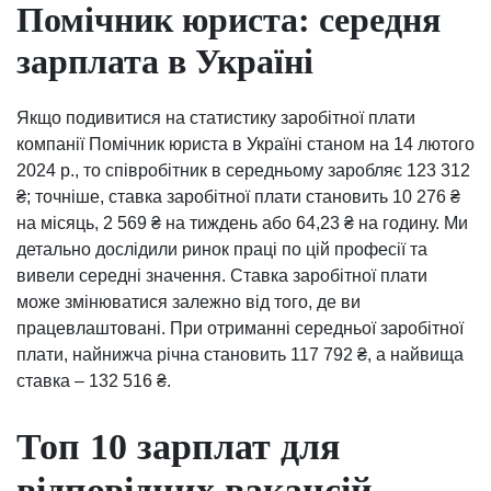
Помічник юриста: середня
зарплата в Україні
Якщо подивитися на статистику заробітної плати
компанії Помічник юриста в Україні станом на 14 лютого
2024 р., то співробітник в середньому заробляє 123 312
₴; точніше, ставка заробітної плати становить 10 276 ₴
на місяць, 2 569 ₴ на тиждень або 64,23 ₴ на годину. Ми
детально дослідили ринок праці по цій професії та
вивели середні значення. Ставка заробітної плати
може змінюватися залежно від того, де ви
працевлаштовані. При отриманні середньої заробітної
плати, найнижча річна становить 117 792 ₴, а найвища
ставка – 132 516 ₴.
Топ 10 зарплат для
відповідних вакансій