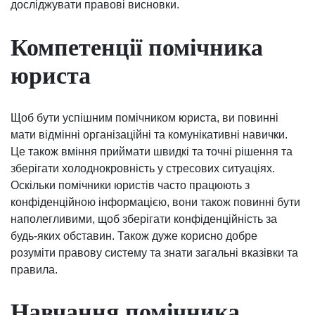
досліджувати правові висновки.
Компетенції помічника
юриста
Щоб бути успішним помічником юриста, ви повинні
мати відмінні організаційні та комунікативні навички.
Це також вміння приймати швидкі та точні рішення та
зберігати холоднокровність у стресових ситуаціях.
Оскільки помічники юристів часто працюють з
конфіденційною інформацією, вони також повинні бути
наполегливими, щоб зберігати конфіденційність за
будь-яких обставин. Також дуже корисно добре
розуміти правову систему та знати загальні вказівки та
правила.
Навчання помічника