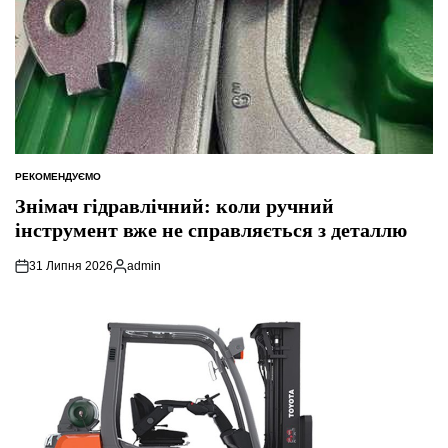
РЕКОМЕНДУЄМО
ОПУБЛІКУВАТИ
У
Знімач гідравлічний: коли ручний
інструмент вже не справляється з деталлю
31 Липня 2026
admin
Опубліковано