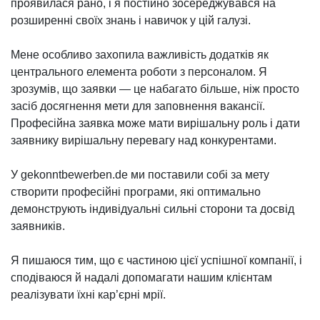
проявилася рано, і я постійно зосереджувався на
розширенні своїх знань і навичок у цій галузі.
Мене особливо захопила важливість додатків як
центрального елемента роботи з персоналом. Я
зрозумів, що заявки — це набагато більше, ніж просто
засіб досягнення мети для заповнення вакансії.
Професійна заявка може мати вирішальну роль і дати
заявнику вирішальну перевагу над конкурентами.
У gekonntbewerben.de ми поставили собі за мету
створити професійні програми, які оптимально
демонструють індивідуальні сильні сторони та досвід
заявників.
Я пишаюся тим, що є частиною цієї успішної компанії, і
сподіваюся й надалі допомагати нашим клієнтам
реалізувати їхні кар’єрні мрії.