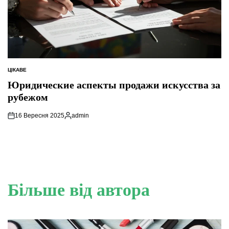
ЦІКАВЕ
ОПУБЛІКУВАТИ
У
Юридические аспекты продажи искусства за
рубежом
16 Вересня 2025
admin
Опубліковано
Більше від автора