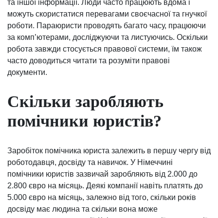
та іншої інформації. Люди часто працюють вдома і
можуть скористатися перевагами своєчасної та гнучкої
роботи. Параюристи проводять багато часу, працюючи
за комп’ютерами, досліджуючи та листуючись. Оскільки
робота завжди стосується правової системи, їм також
часто доводиться читати та розуміти правові
документи.
Скільки заробляють
помічники юристів?
Заробіток помічника юриста залежить в першу чергу від
роботодавця, досвіду та навичок. У Німеччині
помічники юристів зазвичай заробляють від 2.000 до
2.800 євро на місяць. Деякі компанії навіть платять до
5.000 євро на місяць, залежно від того, скільки років
досвіду має людина та скільки вона може