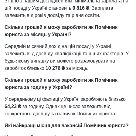
Згідно з нашим дослідженням, мінімальна зарплата на
цій посаді у Україні становить
9 816 ₴
. Зарплата
залежить від років досвіду та рівня освіти.
Скільки грошей я можу заробляти як Помічник
юриста за місяць у Україні?
Середній місячний дохід на цій посаді у Україні
залежить ві д досвіду, кваліфікації та інших факторів. У
будь-якому випадку ви можете розраховувати на
заробіток близько
10 276 ₴
за місяць.
Скільки грошей я можу заробляти як Помічник
юриста за годину у Україні?
У середньому ці фахівці у Україні заробляють близько
64,23 ₴
за годину. Однак це число залежить від
конкретного досвіду та навичок Помічник юриста.
Які найкращі місця для вакансій Помічник юриста?