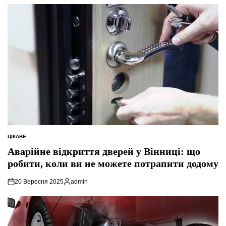
ЦІКАВЕ
ОПУБЛІКУВАТИ
У
Аварійне відкриття дверей у Вінниці: що
робити, коли ви не можете потрапити додому
20 Вересня 2025
admin
Опубліковано