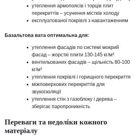
утеплення армопоясів і торців плит
перекриттів – усунення містків холоду
експлуатованої покрівлі з навантаженням
Базальтова вата оптимальна для:
утеплення фасадів по системі мокрий
фасад – жорсткі плити 130-145 кг/м³
вентильованих фасадів – щільність 80-100
кг/м³
утеплення покрівлі і горищного перекриття
міжповерхових перекриттів для
звукоізоляції
утеплення стін з газоблоку і дерева –
зберігає паропроникність
Переваги та недоліки кожного
матеріалу