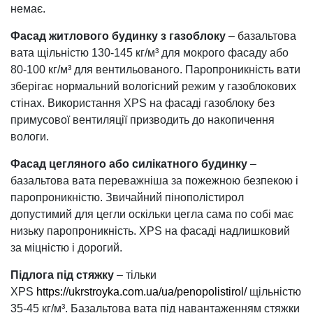
немає.
Фасад житлового будинку з газоблоку
– базальтова
вата щільністю 130-145 кг/м³ для мокрого фасаду або
80-100 кг/м³ для вентильованого. Паропроникність вати
зберігає нормальний вологісний режим у газоблокових
стінах. Використання XPS на фасаді газоблоку без
примусової вентиляції призводить до накопичення
вологи.
Фасад цегляного або силікатного будинку
–
базальтова вата переважніша за пожежною безпекою і
паропроникністю. Звичайний пінополістирол
допустимий для цегли оскільки цегла сама по собі має
низьку паропроникність. XPS на фасаді надлишковий
за міцністю і дорогий.
Підлога під стяжку
– тільки
XPS
https://ukrstroyka.com.ua/ua/penopolistirol/
щільністю
35-45 кг/м³. Базальтова вата під навантаженням стяжки