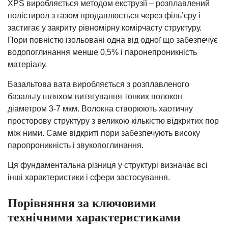
XPS виробляється методом екструзії – розплавлений
полістирол з газом продавлюється через філь’єру і
застигає у закриту рівномірну комірчасту структуру.
Пори повністю ізольовані одна від одної що забезпечує
водопоглинання менше 0,5% і паронепроникність
матеріалу.
Базальтова вата виробляється з розплавленого
базальту шляхом витягування тонких волокон
діаметром 3-7 мкм. Волокна створюють хаотичну
просторову структуру з великою кількістю відкритих пор
між ними. Саме відкриті пори забезпечують високу
паропроникність і звукопоглинання.
Ця фундаментальна різниця у структурі визначає всі
інші характеристики і сфери застосування.
Порівняння за ключовими
технічними характеристиками