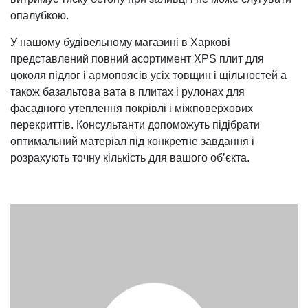
опалубкою.
У нашому будівельному магазині в Харкові
представлений повний асортимент XPS плит для
цоколя підлог і армопоясів усіх товщин і щільностей а
також базальтова вата в плитах і рулонах для
фасадного утеплення покрівлі і міжповерхових
перекриттів. Консультанти допоможуть підібрати
оптимальний матеріал під конкретне завдання і
розрахують точну кількість для вашого об’єкта.