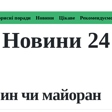
рисні поради
Новини
Цікаве
Рекомендуєм
Новини 24
ин чи майоран