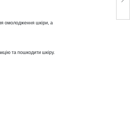
для омолодження шкіри, а
акцію та пошкодити шкіру.