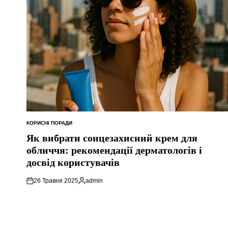
КОРИСНІ ПОРАДИ
ОПУБЛІКУВАТИ
У
Як вибрати сонцезахисний крем для
обличчя: рекомендації дерматологів і
досвід користувачів
26 Травня 2025
admin
Опубліковано