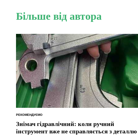
Більше від автора
РЕКОМЕНДУЄМО
ОПУБЛІКУВАТИ
У
Знімач гідравлічний: коли ручний
інструмент вже не справляється з деталлю