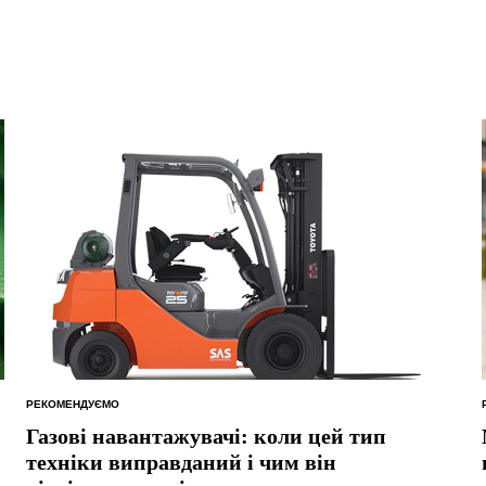
РЕКОМЕНДУЄМО
ОПУБЛІКУВАТИ
У
Газові навантажувачі: коли цей тип
техніки виправданий і чим він