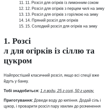
11. Розсіл для огірків із лимонним соком
12. Розсіл для огірків з перцем чилі на зиму
13. Розсіл для огірків з горілкою на зиму
14. Пряний розсіл для огірків
15. Солодкий розсіл для огірків на зиму
1. Розсі
л для огірків із сіллю та
цукром
Найпростіший класичний розсіл, якщо всі спеції вже
йдуть у банку.
Тобі знадобиться:
1 л води, 25 г солі, 50 г цукру.
Приготування:
Доведи воду до кипіння. Додай сіль і
цукор, і проварити розсіл пару хвилин до розчинення