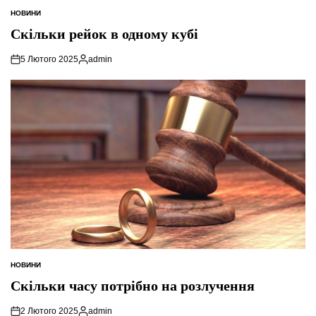
НОВИНИ
ОПУБЛІКУВАТИ
У
Скільки рейок в одному кубі
5 Лютого 2025
admin
Опубліковано
НОВИНИ
ОПУБЛІКУВАТИ
У
Скільки часу потрібно на розлучення
2 Лютого 2025
admin