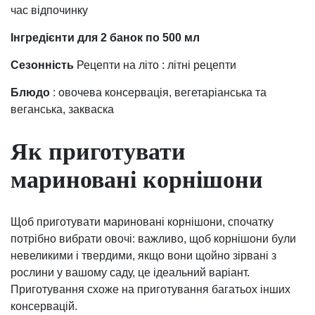
час відпочинку
Інгредієнти для 2 банок по 500 мл
Сезонність
Рецепти на літо : літні рецепти
Блюдо
: овочева консервація, вегетаріанська та
веганська, закваска
Як приготувати
мариновані корнішони
Щоб приготувати мариновані корнішони, спочатку
потрібно вибрати овочі: важливо, щоб корнішони були
невеликими і твердими, якщо вони щойно зірвані з
рослини у вашому саду, це ідеальний варіант.
Приготування схоже на приготування багатьох інших
консервацій.