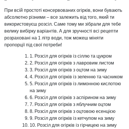
При всій простоті консервованих огірків, вони бувають
абсолютно різними – все залежить від того, який ти
використовуєш розсіл. Саме тому ми зібрали для тебе
велику вибірку варіантів. А для зручності всі рецепти
розраховані на 1 літр води, тож можеш міняти
пропорції під свої потреби!
1. Розсіл для огірків із сіллю та цукром
2. Розсіл для огірків з лавровим листом
3. Розсіл для огірків з оцтом на зиму
4. Розсіл для огірків із зеленню та часником
5. Розсіл для огірків із лимонною кислотою
на зиму
6. Розсіл для огірків з аспірином на зиму
7. Розсіл для огірків з яблучним оцтом
8. Розсіл для огірків з оцтовою есенцією
9. Розсіл для огірків із кетчупом на зиму
10. Розсіл для огірків із гірчицею на зиму