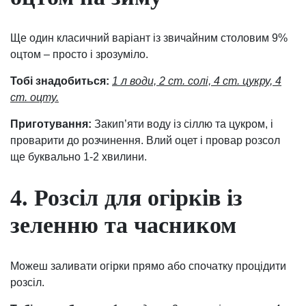
Ще один класичний варіант із звичайним столовим 9%
оцтом – просто і зрозуміло.
Тобі знадобиться:
1 л води, 2 ст. солі, 4 ст. цукру, 4
ст. оцту.
Приготування:
Закип’яти воду із сіллю та цукром, і
проварити до розчинення. Влий оцет і провар розсол
ще буквально 1-2 хвилини.
4. Розсіл для огірків із
зеленню та часником
Можеш заливати огірки прямо або спочатку процідити
розсіл.