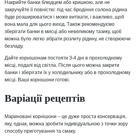
Накрийте банки блюдцем або кришкою, але не
закручуйте її повністю: під час бродіння солона рідина
буде розширюватися і може витікати, і важливо, щоб
вона мала для цього вихід. Також рекомендуємо
зберігати банки в мисці або невеликому тазику, щоб
можна було легко зібрати розлиту рідину, не створюючи
безладу.
Дайте корнішонам постояти 3-4 дні в прохолодному
місці, подалі від світла. Після цього можна закрити
банки і зберігати їх у холодильнику або в прохолодному
місці. Ваші корнішони готові.
Варіації рецептів
Мариновані корнішони – це дуже проста консервація,
яку, однак, можна зробити індивідуальною з точки зору
способу приготування та смаку.