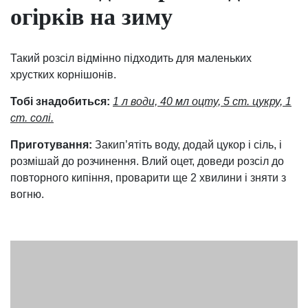
огірків на зиму
Такий розсіл відмінно підходить для маленьких
хрустких корнішонів.
Тобі знадобиться:
1 л води, 40 мл оцту, 5 ст. цукру, 1
ст. солі.
Приготування:
Закип’ятіть воду, додай цукор і сіль, і
розмішай до розчинення. Влий оцет, доведи розсіл до
повторного кипіння, проварити ще 2 хвилини і зняти з
вогню.