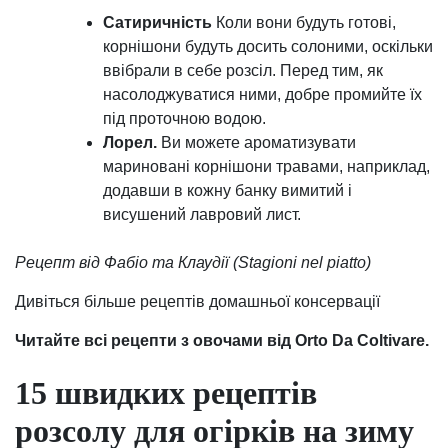
Сатиричність
Коли вони будуть готові,
корнішони будуть досить солоними, оскільки
ввібрали в себе розсіл. Перед тим, як
насолоджуватися ними, добре промийте їх
під проточною водою.
Лорел.
Ви можете ароматизувати
мариновані корнішони травами, наприклад,
додавши в кожну банку вимитий і
висушений лавровий лист.
Рецепт від Фабіо та Клаудії (Stagioni nel piatto)
Дивіться більше рецептів домашньої консервації
Читайте всі рецепти з овочами від Orto Da Coltivare.
15 швидких рецептів
розсолу для огірків на зиму