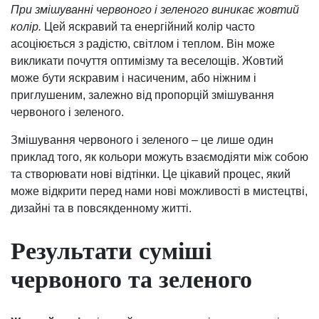
При змішуванні червоного і зеленого виникає жовтий
колір.
Цей яскравий та енергійний колір часто
асоціюється з радістю, світлом і теплом. Він може
викликати почуття оптимізму та веселощів. Жовтий
може бути яскравим і насиченим, або ніжним і
приглушеним, залежно від пропорцій змішування
червоного і зеленого.
Змішування червоного і зеленого – це лише один
приклад того, як кольори можуть взаємодіяти між собою
та створювати нові відтінки. Це цікавий процес, який
може відкрити перед нами нові можливості в мистецтві,
дизайні та в повсякденному житті.
Результати суміші
червоного та зеленого