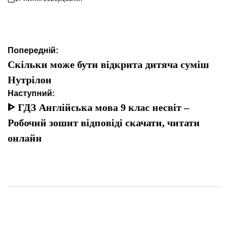
Опубліковано
Навігація
Попередній:
записів
Скільки може бути відкрита дитяча суміш
Нутрілон
Наступний:
ᐈ ГДЗ Англійська мова 9 клас несвіт –
Робочий зошит відповіді скачати, читати
онлайн