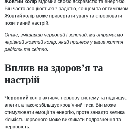
Жовтий колір
відомий своєю яскравістю та енергією.
Він часто асоціюється з радістю, сонцем та оптимізмом.
Жовтий колір може привертати увагу та створювати
позитивний настрій.
Отже, змішавши червоний і зелений, ми отримаємо
чарівний жовтий колір, який принесе у ваше життя
радість та світло.
Вплив на здоров’я та
настрій
Червоний
колір активує нервову систему та підвищує
апетит, а також збільшує кров’яний тиск. Він може
стимулювати емоції та енергію, проте занадто велика
кількість червоного може викликати подразнення та
нервовість.