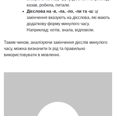
казав, робила, питали.
Дієслова на -в, -ла, -ло, -ли та -ш
: ці
закінчення вказують на дієслова, які мають
додаткову форму минулого часу.
Наприклад: хотів, знала, відповіли.
Таким чином, аналізуючи закінчення дієслів минулого
часу, можна визначити їх рід та правильно
використовувати в мовленні.