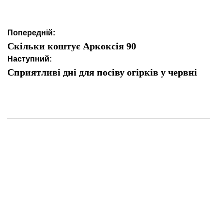
Навігація
Попередній:
записів
Скільки коштує Аркоксія 90
Наступний:
Сприятливі дні для посіву огірків у червні