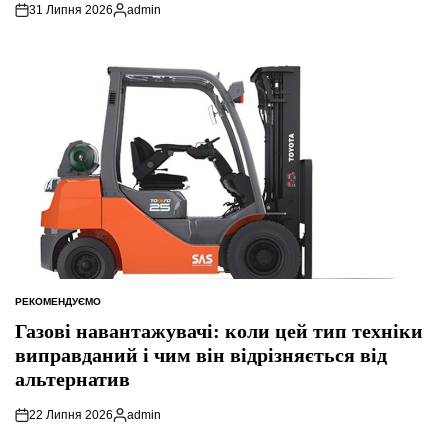
31 Липня 2026
admin
Опубліковано
РЕКОМЕНДУЄМО
ОПУБЛІКУВАТИ
У
Газові навантажувачі: коли цей тип техніки
виправданий і чим він відрізняється від
альтернатив
22 Липня 2026
admin
Опубліковано