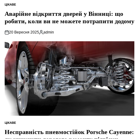
ЦІКАВЕ
ОПУБЛІКУВАТИ
У
Аварійне відкриття дверей у Вінниці: що
робити, коли ви не можете потрапити додому
20 Вересня 2025
admin
Опубліковано
ЦІКАВЕ
ОПУБЛІКУВАТИ
У
Несправність пневмостійок Porsche Cayenne: