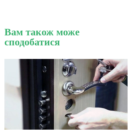
Вам також може
сподобатися