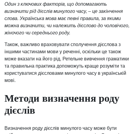
Один з ключових факторів, що допомагають
визначити рід дієслів минулого часу, – це закінчення
слова. Українська мова має певні правила, за якими
можна визначити, чи належить дієслово до чоловічого,
жіночого чи середнього роду.
Також, важливо враховувати сполучення дієслова з
іншими частинами мови у реченні, оскільки це також
може вказати на його рід. Ретельне вивчення граматики
та правильна практика допоможуть краще розуміти та
користуватися дієсловами минулого часу в українській
мові.
Методи визначення роду
дієслів
Визначення роду дієслів минулого часу може бути