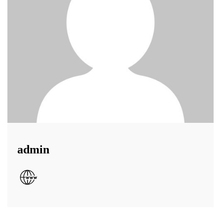
admin