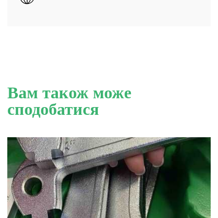
Вам також може
сподобатися