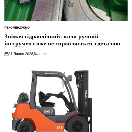
РЕКОМЕНДУЄМО
ОПУБЛІКУВАТИ
У
Знімач гідравлічний: коли ручний
інструмент вже не справляється з деталлю
31 Липня 2026
admin
Опубліковано