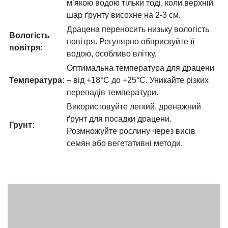
м’якою водою тільки тоді, коли верхній
шар ґрунту висохне на 2-3 см.
Драцена переносить низьку вологість
Вологість
повітря. Регулярно обприскуйте її
повітря:
водою, особливо влітку.
Оптимальна температура для драцени
Температура:
– від +18°C до +25°C. Уникайте різких
перепадів температури.
Використовуйте легкий, дренажний
ґрунт для посадки драцени.
Грунт:
Розмножуйте рослину через висів
семян або вегетативні методи.