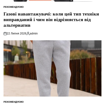
РЕКОМЕНДУЄМО
ОПУБЛІКУВАТИ
У
Газові навантажувачі: коли цей тип техніки
виправданий і чим він відрізняється від
альтернатив
22 Липня 2026
admin
Опубліковано
РЕКОМЕНДУЄМО
ОПУБЛІКУВАТИ