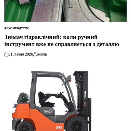
РЕКОМЕНДУЄМО
ОПУБЛІКУВАТИ
У
Знімач гідравлічний: коли ручний
інструмент вже не справляється з деталлю
31 Липня 2026
admin
Опубліковано