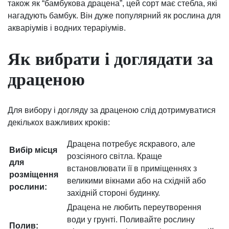
також як “бамбукова драцена”, цей сорт має стебла, які
нагадують бамбук. Він дуже популярний як рослина для
акваріумів і водних тераріумів.
Як вибрати і доглядати за
драценою
Для вибору і догляду за драценою слід дотримуватися
декількох важливих кроків:
Драцена потребує яскравого, але
Вибір місця
розсіяного світла. Краще
для
встановлювати її в приміщеннях з
розміщення
великими вікнами або на східній або
рослини:
західній стороні будинку.
Драцена не любить переутворення
води у грунті. Поливайте рослину
Полив: