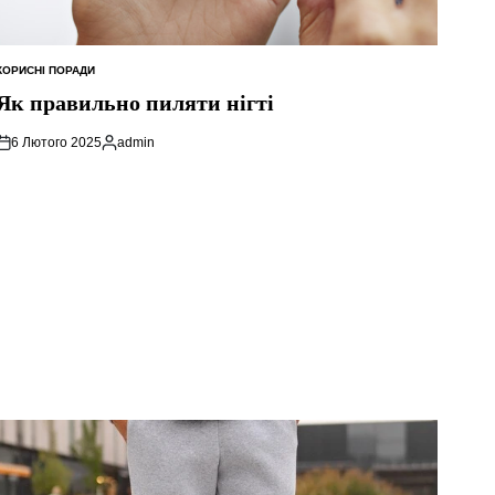
КОРИСНІ ПОРАДИ
ОПУБЛІКУВАТИ
У
Як правильно пиляти нігті
6 Лютого 2025
admin
Опубліковано