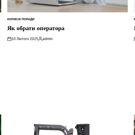
КОРИСНІ ПОРАДИ
ОПУБЛІКУВАТИ
У
Як обрати оператора
10 Лютого 2025
admin
Опубліковано