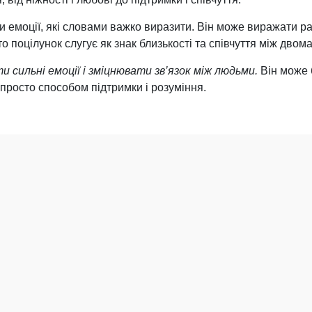
 емоції, які словами важко виразити. Він може виражати ра
сто поцілунок слугує як знак близькості та співчуття між дво
 сильні емоції і зміцнювати зв’язок між людьми.
Він може 
 просто способом підтримки і розуміння.