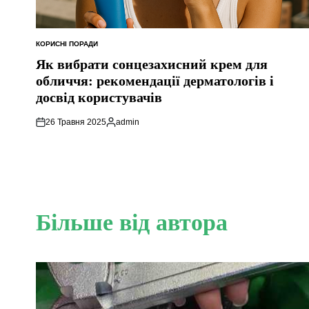
КОРИСНІ ПОРАДИ
ОПУБЛІКУВАТИ
У
Як вибрати сонцезахисний крем для
обличчя: рекомендації дерматологів і
досвід користувачів
26 Травня 2025
admin
Опубліковано
Більше від автора