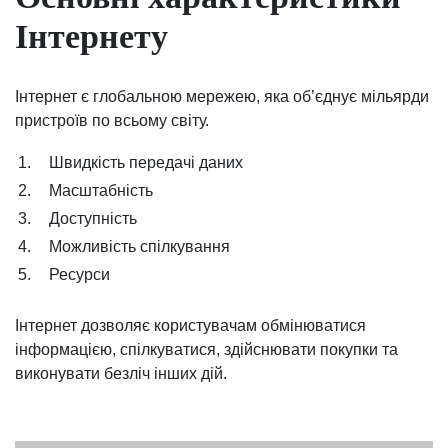
Інтернету
Інтернет є глобальною мережею, яка об’єднує мільярди
пристроїв по всьому світу.
1.
Швидкість передачі даних
2.
Масштабність
3.
Доступність
4.
Можливість спілкування
5.
Ресурси
Інтернет дозволяє користувачам обмінюватися
інформацією, спілкуватися, здійснювати покупки та
виконувати безліч інших дій.