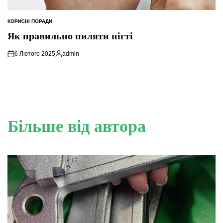
КОРИСНІ ПОРАДИ
ОПУБЛІКУВАТИ
У
Як правильно пиляти нігті
6 Лютого 2025
admin
Опубліковано
Більше від автора