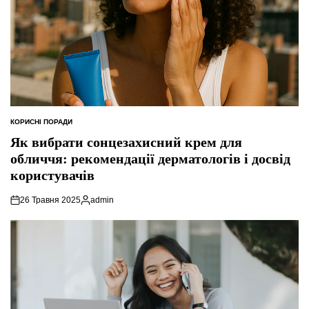
КОРИСНІ ПОРАДИ
ОПУБЛІКУВАТИ
У
Як вибрати сонцезахисний крем для
обличчя: рекомендації дерматологів і досвід
користувачів
26 Травня 2025
admin
Опубліковано