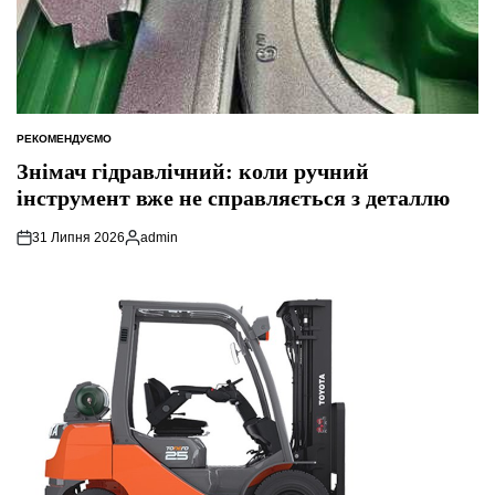
РЕКОМЕНДУЄМО
ОПУБЛІКУВАТИ
У
Знімач гідравлічний: коли ручний
інструмент вже не справляється з деталлю
31 Липня 2026
admin
Опубліковано