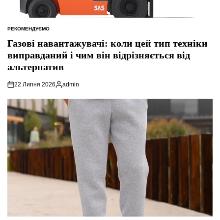
РЕКОМЕНДУЄМО
ОПУБЛІКУВАТИ
У
Газові навантажувачі: коли цей тип техніки
виправданий і чим він відрізняється від
альтернатив
22 Липня 2026
admin
Опубліковано