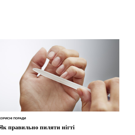
КОРИСНІ ПОРАДИ
ОПУБЛІКУВАТИ
У
Як правильно пиляти нігті