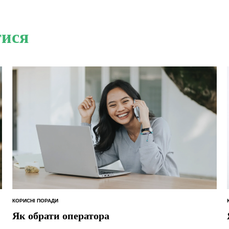
тися
КОРИСНІ ПОРАДИ
ОПУБЛІКУВАТИ
У
Як обрати оператора