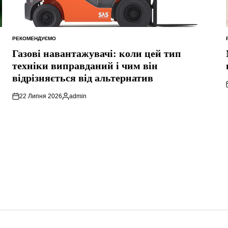
РЕКОМЕНДУЄМО
ОПУБЛІКУВАТИ
У
Газові навантажувачі: коли цей тип
техніки виправданий і чим він
відрізняється від альтернатив
22 Липня 2026
admin
Опубліковано