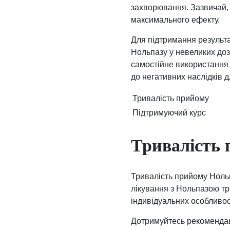
захворювання. Зазвичай, 
максимального ефекту.
Для підтримання результ
Нольпазу у невеликих доз
самостійне використання 
до негативних наслідків д
Тривалість прийому
Підтримуючий курс
Тривалість 
Тривалість прийому Нольп
лікування з Нольпазою тр
індивідуальних особливос
Дотримуйтесь рекомендац