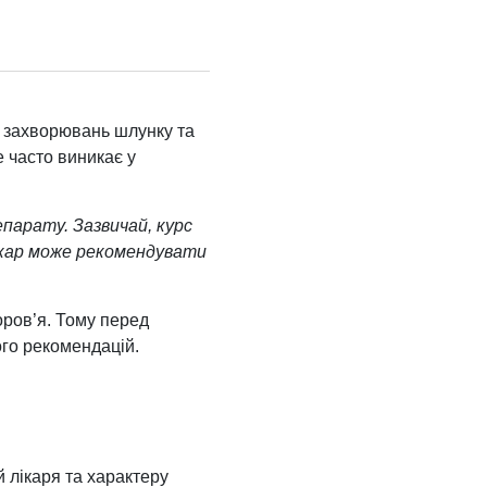
х захворювань шлунку та
е часто виникає у
парату. Зазвичай, курс
лікар може рекомендувати
ров’я. Тому перед
ого рекомендацій.
 лікаря та характеру