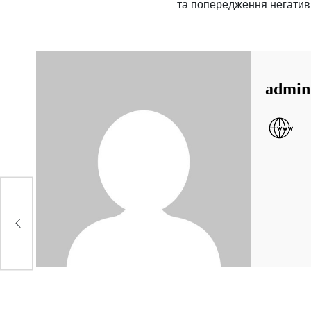
та попередження негативн
admin