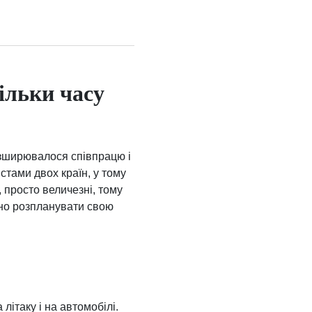
ільки часу
озширювалося співпрацю і
стами двох країн, у тому
, просто величезні, тому
ьно розпланувати свою
 літаку і на автомобілі.