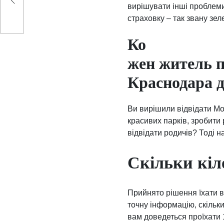
вирішувати інші проблеми,
страховку – так звану зел
Ко
жен житель п
Краснодара 
Ви вирішили відвідати Мо
красивих парків, зробити 
відвідати родичів? Тоді 
Скільки кіл
Прийнято рішення їхати 
точну інформацію, скільк
вам доведеться проїхати 