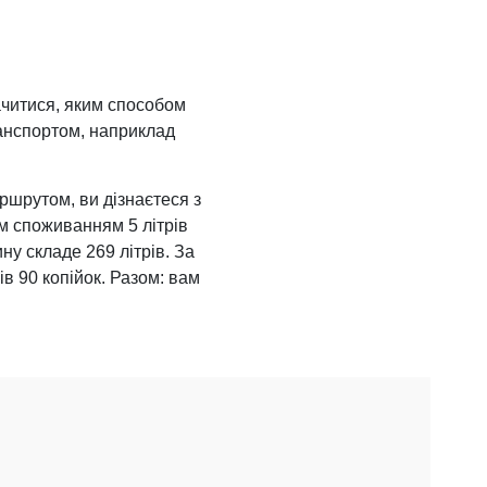
ачитися, яким способом
ранспортом, наприклад
ршрутом, ви дізнаєтеся з
м споживанням 5 літрів
ну складе 269 літрів. За
в 90 копійок. Разом: вам