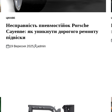
ЦІКАВЕ
ОПУБЛІКУВАТИ
У
Несправність пневмостійок Porsche
Cayenne: як уникнути дорогого ремонту
підвіски
19 Вересня 2025
admin
Опубліковано