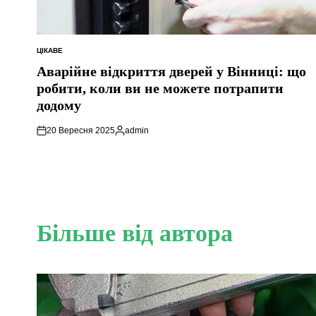
ЦІКАВЕ
ОПУБЛІКУВАТИ
У
Аварійне відкриття дверей у Вінниці: що
робити, коли ви не можете потрапити
додому
20 Вересня 2025
admin
Опубліковано
Більше від автора