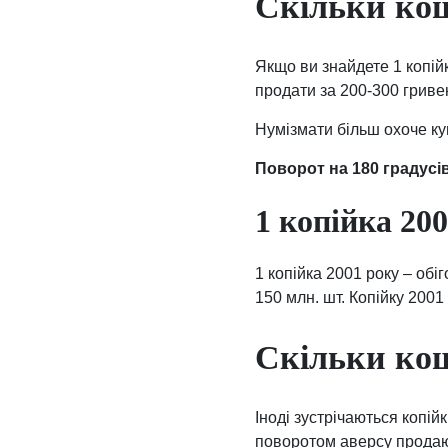
Скільки кош
Якщо ви знайдете 1 копійк
продати за 200-300 гриве
Нумізмати більш охоче ку
Поворот на 180 градусів
1 копійка 200
1 копійка 2001 року – обі
150 млн. шт. Копійку 2001
Скільки кош
Іноді зустрічаються копій
поворотом аверсу продают