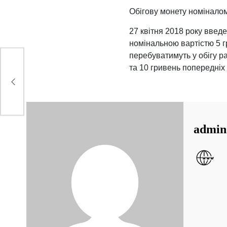
Обігову монету номіналом
27 квітня 2018 року введе
номінальною вартістю 5 г
перебуватимуть у обігу р
та 10 гривень попередніх
admin