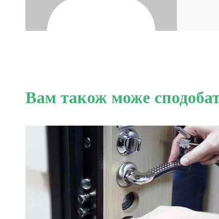
Вам також може сподоба