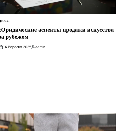
ЦІКАВЕ
ОПУБЛІКУВАТИ
У
Юридические аспекты продажи искусства
за рубежом
16 Вересня 2025
admin
Опубліковано