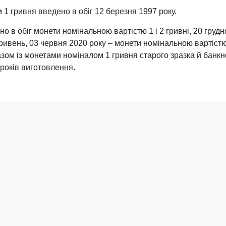
 1 гривня введено в обіг 12 березня 1997 року.
но в обіг монети номінальною вартістю 1 і 2 гривні, 20 груд
ривень, 03 червня 2020 року – монети номінальною вартістю
азом із монетами номіналом 1 гривня старого зразка й банкн
 років виготовлення.