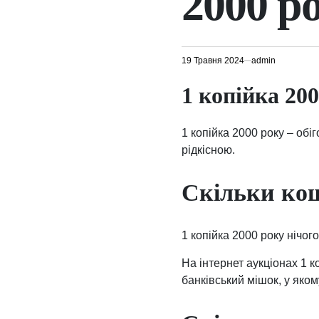
2000 р
19 Травня 2024
admin
1 копійка 200
1 копійка 2000 року – обі
рідкісною.
Скільки кош
1 копійка 2000 року нічог
На інтернет аукціонах 1 к
банківський мішок, у яком