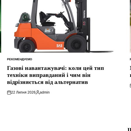
РЕКОМЕНДУЄМО
ОПУБЛІКУВАТИ
У
Газові навантажувачі: коли цей тип
техніки виправданий і чим він
відрізняється від альтернатив
22 Липня 2026
admin
Опубліковано
Щ