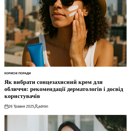
КОРИСНІ ПОРАДИ
ОПУБЛІКУВАТИ
У
Як вибрати сонцезахисний крем для
обличчя: рекомендації дерматологів і досвід
користувачів
26 Травня 2025
admin
Опубліковано