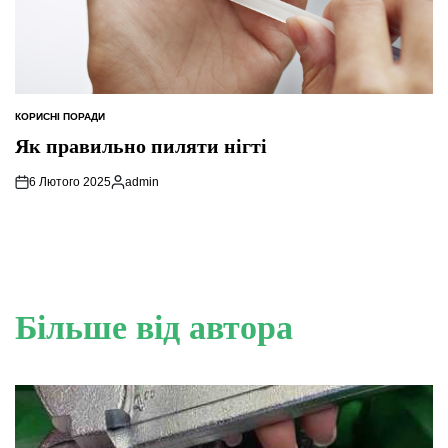
КОРИСНІ ПОРАДИ
ОПУБЛІКУВАТИ
У
Як правильно пиляти нігті
6 Лютого 2025
admin
Опубліковано
Більше від автора