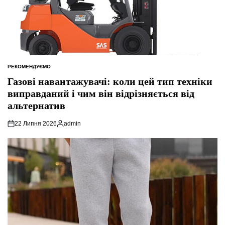
РЕКОМЕНДУЄМО
ОПУБЛІКУВАТИ
У
Газові навантажувачі: коли цей тип техніки
виправданий і чим він відрізняється від
альтернатив
22 Липня 2026
admin
Опубліковано