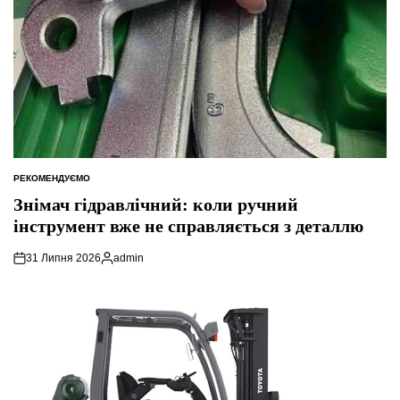
РЕКОМЕНДУЄМО
ОПУБЛІКУВАТИ
У
Знімач гідравлічний: коли ручний
інструмент вже не справляється з деталлю
31 Липня 2026
admin
Опубліковано