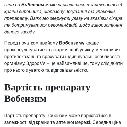
Ціна на
Вобензим
може варіюватися в залежності від
країни виробника, діапазону дозування та упаковки
препарату. Важливо звернути увагу на вказівки лікаря
та дотримуватися рекомендацій щодо використання
даного засобу.
Перед початком прийому
Вобензиму
краще
проконсультуватися з лікарем, щоб уникнути можливих
протипоказань та врахувати індивідуальні особливості
організму. Здоров’я – це найважливіше, тому слід дбати
про нього з увагою та відповідальністю.
Вартість препарату
Вобензим
Вартість препарату Вобензим може варіюватися в
залежності від країни та аптечної мережі. Середня ціна