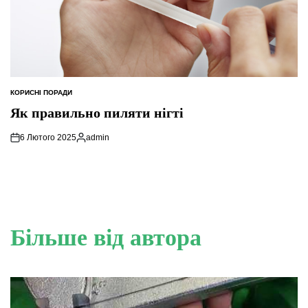
КОРИСНІ ПОРАДИ
ОПУБЛІКУВАТИ
У
Як правильно пиляти нігті
6 Лютого 2025
admin
Опубліковано
Більше від автора