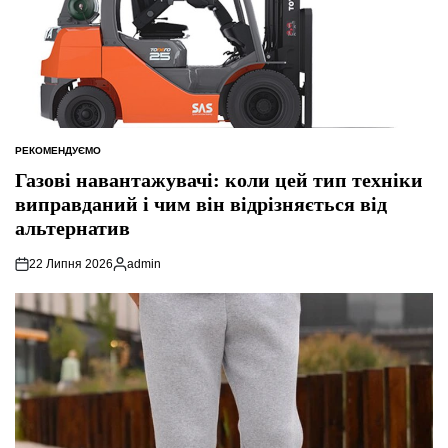
РЕКОМЕНДУЄМО
ОПУБЛІКУВАТИ
У
Газові навантажувачі: коли цей тип техніки
виправданий і чим він відрізняється від
альтернатив
22 Липня 2026
admin
Опубліковано