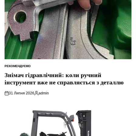
РЕКОМЕНДУЄМО
ОПУБЛІКУВАТИ
У
Знімач гідравлічний: коли ручний
інструмент вже не справляється з деталлю
31 Липня 2026
admin
Опубліковано