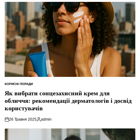
КОРИСНІ ПОРАДИ
ОПУБЛІКУВАТИ
У
Як вибрати сонцезахисний крем для
обличчя: рекомендації дерматологів і досвід
користувачів
26 Травня 2025
admin
Опубліковано