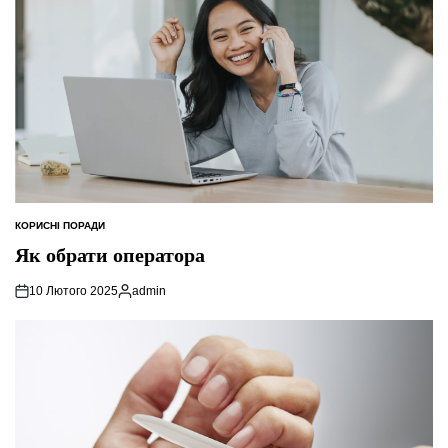
КОРИСНІ ПОРАДИ
ОПУБЛІКУВАТИ
У
Як обрати оператора
10 Лютого 2025
admin
Опубліковано