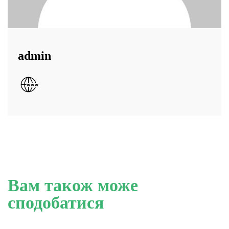
admin
Вам також може
сподобатися