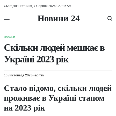
Перейти
Сьогодні: П’ятниця, 7 Серпня 2026
3
:
27
:
36
AM
до
вмісту
Новини 24
НОВИНИ
ОПУБЛІКУВАТИ
У
Скільки людей мешкає в
Україні 2023 рік
10 Листопада 2023
admin
Стало відомо, скільки людей
проживає в Україні станом
на 2023 рік