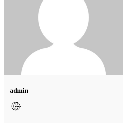
admin