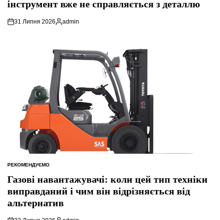
інструмент вже не справляється з деталлю
31 Липня 2026
admin
Опубліковано
РЕКОМЕНДУЄМО
ОПУБЛІКУВАТИ
У
Газові навантажувачі: коли цей тип техніки
виправданий і чим він відрізняється від
альтернатив