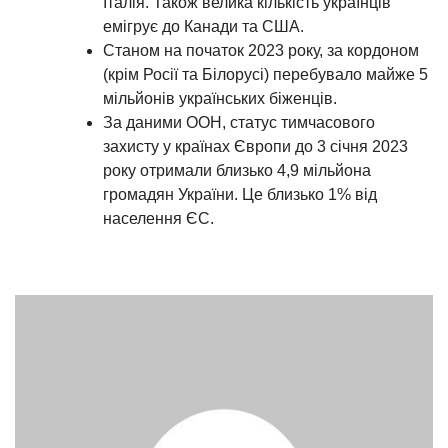
Італія. Також велика кількість українців
емігрує до Канади та США.
Станом на початок 2023 року, за кордоном
(крім Росії та Білорусі) перебувало майже 5
мільйонів українських біженців.
За даними ООН, статус тимчасового
захисту у країнах Європи до 3 січня 2023
року отримали близько 4,9 мільйона
громадян України. Це близько 1% від
населення ЄС.