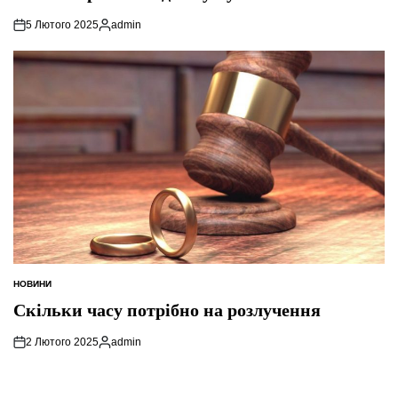
5 Лютого 2025
admin
Опубліковано
НОВИНИ
ОПУБЛІКУВАТИ
У
Скільки часу потрібно на розлучення
2 Лютого 2025
admin
Опубліковано