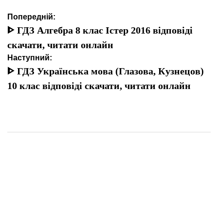
Навігація
Попередній:
записів
ᐈ ГДЗ Алгебра 8 клас Істер 2016 відповіді
скачати, читати онлайн
Наступний:
ᐈ ГДЗ Українська мова (Глазова, Кузнецов)
10 клас відповіді скачати, читати онлайн