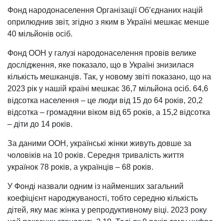
Фонд народонаселення Організації Об’єднаних націй
оприлюднив звіт, згідно з яким в Україні мешкає менше
40 мільйонів осіб.
Фонд ООН у галузі народонаселення провів велике
дослідження, яке показало, що в Україні знизилася
кількість мешканців. Так, у новому звіті показано, що на
2023 рік у нашій країні мешкає 36,7 мільйона осіб. 64,6
відсотка населення – це люди від 15 до 64 років, 20,2
відсотка – громадяни віком від 65 років, а 15,2 відсотка
– діти до 14 років.
За даними ООН, українські жінки живуть довше за
чоловіків на 10 років. Середня тривалість життя
українок 78 років, а українців – 68 років.
У Фонді назвали одним із найменших загальний
коефіцієнт народжуваності, тобто середню кількість
дітей, яку має жінка у репродуктивному віці. 2023 року