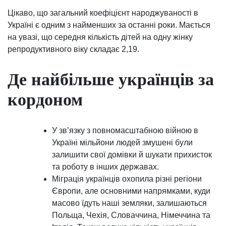
Цікаво, що загальний коефіцієнт народжуваності в
Україні є одним з найменших за останні роки. Мається
на увазі, що середня кількість дітей на одну жінку
репродуктивного віку складає 2,19.
Де найбільше українців за
кордоном
У зв’язку з повномасштабною війною в
Україні мільйони людей змушені були
залишити свої домівки й шукати прихисток
та роботу в інших державах.
Міграція українців охопила різні регіони
Європи, але основними напрямками, куди
масово їдуть наші земляки, залишаються
Польща, Чехія, Словаччина, Німеччина та